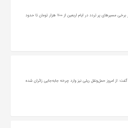
بررسی‌های میدانی از سایت رجا و آژانس‌های مسافرتی نشان می‌دهد قیمت بلیت قطار در برخی مسیرهای پر تردد در ایام اربعین از ۷۰۰ هزار تومان تا حدود
 گفت: از امروز حمل‌ونقل ریلی نیز وارد چرخه جابه‌جایی زائران شده