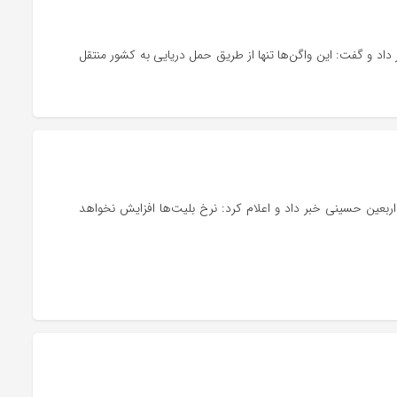
اد و گفت: این واگن‌ها تنها از طریق حمل دریایی به کشور منتقل
ار صندلی برای جابجایی زائران اربعین حسینی خبر داد و اعلام کرد: نرخ بلیت‌ها افزایش نخواهد