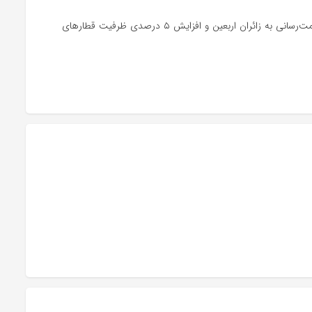
قائم‌مقام مدیرعامل راه‌آهن در کمیسیون عالی گراف از آمادگی کامل شبکه ریلی برای خدمت‌رسانی به زائران اربعین و افزایش ۵ درصدی ظرفیت قطارهای