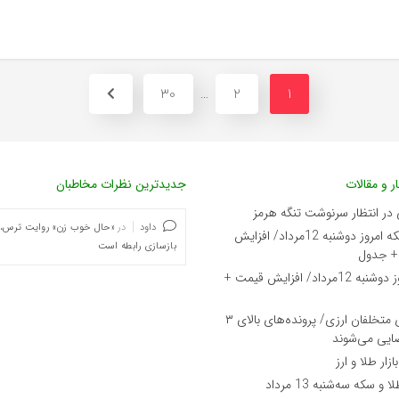
30
2
1
…
ر و مقالات
جدیدترین نظرات مخاطبان
 در انتظار سرنوشت تنگه هرمز
داود
در
«حال خوب زن» روایت ترس،
قیمت طلا و سکه امروز دوشنبه 12مرداد/ افزایش
بازسازی رابطه است
 + جدول
قیمت دلار امروز دوشنبه 12مرداد/ افزایش قیمت +
دستور تازه برای متخلفان ارزی/ پرونده‌های بالای ۳
ضایی می‌شوند
زار طلا و ارز
سکه سه‌شنبه 13 مرداد