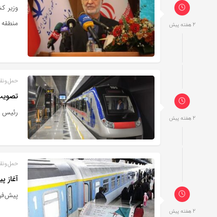
وزیر کش
منطقه 
2 هفته پیش
حمل‌و‌نق
تصویب فاز 
رئیس کمیسی
2 هفته پیش
حمل‌و‌نق
آغاز پ
پیش‌فروش بلیت 
2 هفته پیش