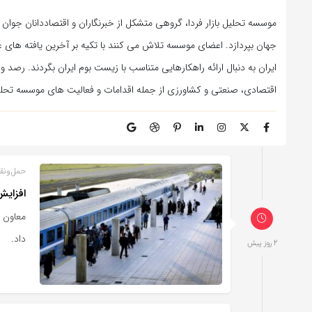
موسسه تحلیل بازار فردا، گروهی متشکل از خبرنگاران و اقتصاددانان جوان
جهان بپردازد. اعضای موسسه تلاش می کنند با تکیه بر آخرین یافته های ع
ایران به دنبال ارائه راهکارهایی متناسب با زیست بوم ایران بگردند. رصد و
اقتصادی، صنعتی و کشاورزی از جمله اقدامات و فعالیت های موسسه تحلیل
حمل‌و‌نق
افزایش
معاون 
داد.
2 روز پیش