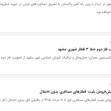
ور در دیدار با وزیر راه آهن پاکستان با تشریح دستاوردهای ایران در حوزه حمل‌ون
خواهد بود.
ل
دوم خط ۳ قطار شهری مشهد
ون عمران، حمل‌ونقل و ترافیک شورای اسلامی شهر مشهد از تصویب فاز دوم خط ۳ قطار شهری مشهد با اعتبار ۶ هزار میلیارد تومان خب
ل
یش‌فروش بلیت قطارهای مسافری بدون اختلال
قطارهای مسافری اول تا ۱۶ مرداد ۱۴۰۵ از دقایقی قبل بدون اختلال آغاز شد.