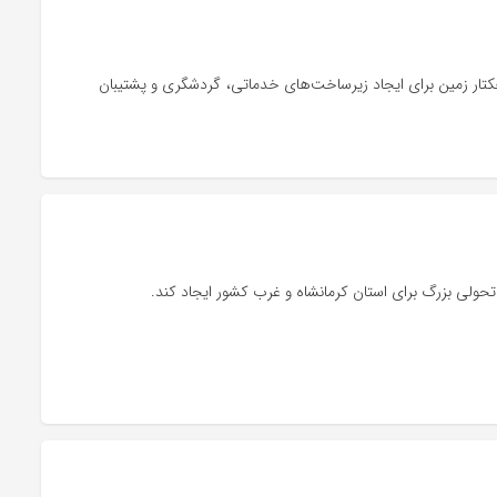
دار سیستان و بلوچستان گفت: همزمان با اجرای طرح راه‌آهن چابهار - زاهدان، ۱۳۰ هکتار زمین برای ایجاد زیرساخت‌های خدماتی، گردشگری و پشتیبان
تحولی بزرگ برای استان کرمانشاه و غرب کشور ایجاد کند.