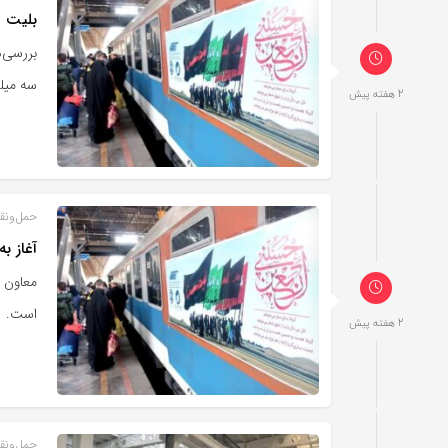
بلیت ق
سه میلیون و ۱۶۰ 
2 هفته پیش
حمل‌و‌نق
آغاز به
معاون ا
است.
2 هفته پیش
حمل‌و‌نق