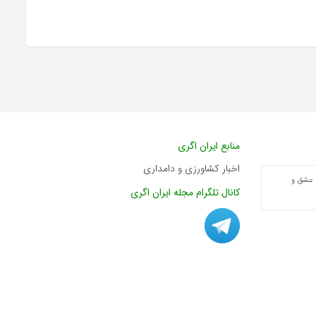
منابع ایران اگری
اخبار کشاورزی و دامداری
 عشق و
کانال تلگرام مجله ایران اگری