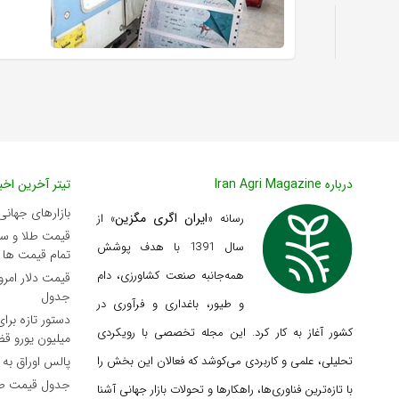
درباره Iran Agri Magazine
تیتر آخرین اخبا
بازارهای جهانی
ایران اگری مگزین
رسانه «
» از
سال 1391 با هدف پوشش
تمام قیمت ها
همه‌جانبه صنعت کشاورزی، دام
جدول
و طیور، باغداری و فرآوری در
کشور آغاز به کار کرد. این مجله تخصصی با رویکردی
میلیون یورو ق
تحلیلی، علمی و کاربردی می‌کوشد که
فعالان این بخش را
پالس اوراق به با
جدول قیمت طلا و 
با تازه‌ترین فناوری‌ها، راهکارها و تحولات بازار جهانی آشنا