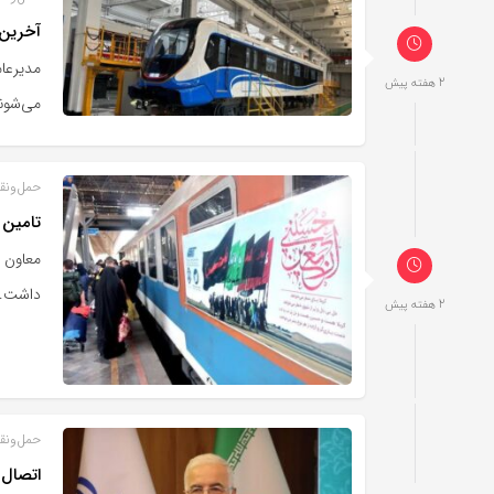
آخرین 
مدیرعام
2 هفته پیش
می‌شون
حمل‌و‌نق
تامین ۳۰۰ هزار صندلی قطار برای جابه‌جایی زائران| نرخ بلیت‌ها افزایش نمی
داشت.
2 هفته پیش
حمل‌و‌نق
اتصال 