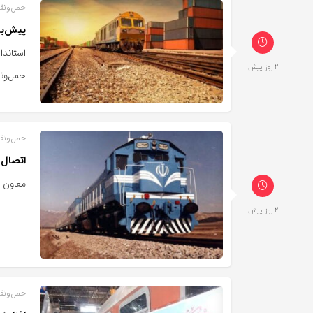
حمل‌و‌نق
پیش‌بینی ۱۳۰ هکتار زمین برای زیرساخت‌های خ
2 روز پیش
حمل‌ون
حمل‌و‌نق
اتصال 
معاون س
2 روز پیش
حمل‌و‌نق