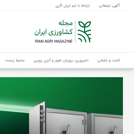
آگهی تبلیغاتی
ارتباط با تیم ایران اگری
کشت و باغبانی
دامپروری، پرورش طیور و آبزی پروری
محیط زیست