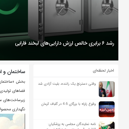
رشد ۶ برابری خالص ارزش دارایی‌های لبخند فارابی
اخبار لحظه‌ای
ساختمان و ا
بخش «ساختمان و
وقتی دسترنج یک راننده، بلیت آزادی شد
فضاهای تولیدی ک
زیرساخت‌های سا
وقوع زلزله با بزرگای 4.6 در گلباف کرمان
نگهداری محصولات
نامه نمایندگان مجلس به پزشکیان: