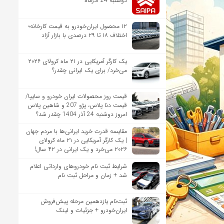
دوشنبه 24 آذرماه
۱۲ محصول ایران‌خودرو به قیمت کارخانه؛
اختلاف ۱۸ تا ۲۹ درصدی با بازار آزاد
یک کارگر آمریکایی در ۲۱ ماه کرولای ۲۰۲۶
می‌خرد/ برای یک ایرانی چقدر؟
قیمت روز محصولات ایران خودرو و سایپا/
قیمت دنا پلاس، پژو 207 و شاهین پلاس
امروز دوشنبه 24 آذر 1404 چقدر شد؟
مقایسه قدرت خرید ایرانی‌ها با مردم جهان
| یک کارگر آمریکایی در ۲۱ ماه کرولای
۲۰۲۶ می‌خرد و یک ایرانی در ۴۲ سال!
شرایط ثبت نام خودروهای وارداتی اعلام
شد + زمان و مراحل ثبت نام
ثبت‌نام یازدهمین مرحله پیش‌فروش
ایران‌خودرو + جزئیات و لینک