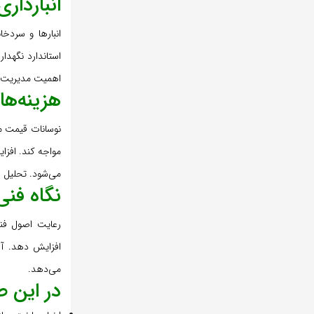
انباردار
انبارها و سرد
استاندارد نگهد
اهمیت مدیریت ی
هزینه‌ها
نوسانات قیمت مص
مواجه کند. افزا
می‌شود. تحلیل ا
نگاه فن
رعایت اصول فنی،
افزایش دهد. آش
می‌دهد.
در این 