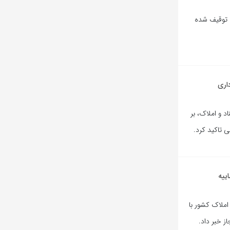
ک توقیف شده
اری
 و املاک، بر
 تاکید کرد.
ییه
املاک کشور با
ز خبر داد.