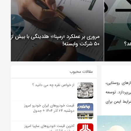
مروری بر عملکرد «رمپنا»؛ هلدینگی با بیش از
د؟
۵۰ شرکت وابسته!
مقالات محبوب
زهای روستایی،
از خواص نقره چه می دانید ؟
‌پردازد. توسعه
ایط ایمن برای
قیمت خودرو‌های ایران خودرو امروز
دوشنبه ۲۴ آذر ۱۴۰۴ + جدول
آخرین قیمت خودروهای ساپیا امروز