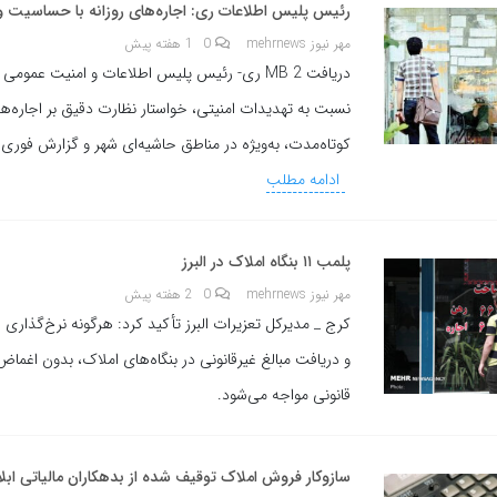
رئیس پلیس اطلاعات ری: اجاره‌های روزانه با حساسیت 
مهر نیوز mehrnews
0
1 هفته پیش
دریافت 2 MB ری- رئیس پلیس اطلاعات و امنیت عموم
نسبت به تهدیدات امنیتی، خواستار نظارت دقیق بر اجاره‌های
کوتاه‌مدت، به‌ویژه در مناطق حاشیه‌ای شهر و گزارش فور
ادامه مطلب
پلمب ۱۱ بنگاه املاک در البرز
مهر نیوز mehrnews
0
2 هفته پیش
کرج _ مدیرکل تعزیرات البرز تأکید کرد: هرگونه نرخ‌گذاری خ
و دریافت مبالغ غیرقانونی در بنگاه‌های املاک، بدون اغماض 
قانونی مواجه می‌شود.
سازوکار فروش املاک توقیف شده از بدهکاران مالیاتی ابل