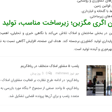
زهای کشاورزی و روستایی.
قوانین زمین.
با گلخانه و انبارداری.
‌های زیرساختی.
ان اگری مگزین؛ زیرساخت مناسب، تولید پا
ین در بخش ساختمان و املاک تلاش می‌کند با نگاهی خبری و تحلیلی، اهمی
 پایداری تولید کشاورزی برجسته کند. هدف این صفحه، افزایش آگاهی نسبت به 
هره‌وری و آینده تولید است.
پلمب ۵ مشاور املاک متخلف در رباط‌کریم
مهر نیوز mehrnews
0
3 روز پیش
رباط‌کریم- در ادامه طرح نظارت بر فعالیت مشاوران املاک 
رباط‌کریم، ۵ واحد صنفی از مجموع ۶ بنگاه م
متعدد پلمب و برای آن‌ها پرونده قضایی تشکیل شد.