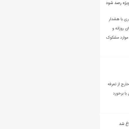
ویژه رصد شود
ی ری با هشدار
 روزانه و
ی موارد مشکوک
ارج از تعرفه
با برخورد
اغ شد