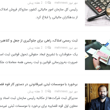
مهر نیوز mehrnews
0
2 هفته پیش
رئیس کل سازمان امور مالیاتی کشور، سازوکار فروش املا
از بدهکاران مالیاتی را ابلاغ کرد.
ثبت رسمی املاک، راهی برای جلوگیری از جعل و کلاهبرد
مهر نیوز mehrnews
0
2 هفته پیش
یک حقوقدان، با تشریح ابعاد حقوقی تحول قوانین ثبت اسناد
ضرورت به‌روزرسانی قوانین و ثبت رسمی همه معاملات ملکی
برخورد با موسسات ثبتی غیرقانونی در دستور کار قوه قضا
مهر نیوز mehrnews
0
3 هفته پیش
مدیرکل ثبت شرکت‌ها از مکاتبه رئیس سازمان ثبت اسناد و 
معاون اول قوه قضاییه برای برخورد با موسسات ثبتی غیرمجا