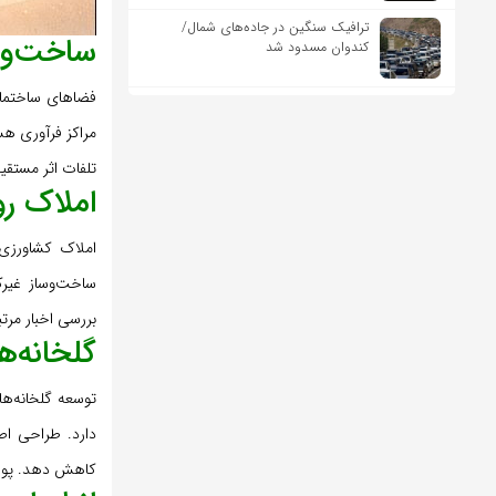
ترافیک سنگین در جاده‌های شمال/
ساخت‌وس
کندوان مسدود شد
فضاهای ساختمانی
مراکز فرآوری هس
تلفات اثر مستقیم
املاک رو
املاک کشاورزی 
ساخت‌وساز غیرک
بررسی اخبار مرت
گلخانه‌ه
توسعه گلخانه‌ها
دارد. طراحی اص
کاهش دهد. پوشش