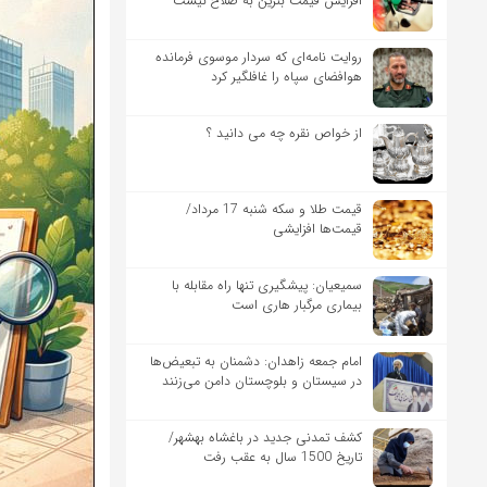
افزایش قیمت بنزین به صلاح نیست
روایت نامه‌ای که سردار موسوی فرمانده
هوافضای سپاه را غافلگیر کرد
از خواص نقره چه می دانید ؟
قیمت طلا و سکه شنبه 17 مرداد/
قیمت‌ها افزایشی
سمیعیان: پیشگیری تنها راه مقابله با
بیماری مرگبار هاری است
امام جمعه زاهدان: دشمنان به تبعیض‌ها
در سیستان و بلوچستان دامن می‌زنند
کشف تمدنی جدید در باغشاه بهشهر/
تاریخ 1500 سال به عقب رفت