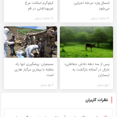
امسال وارد مرحله اجرایی
کیلوگرم اسکلت مرغ
می‌شود
غیربهداشتی در قم
12 ساعت پیش
18 ساعت پیش
پس از سه دهه تلاش حفاظتی؛
سمیعیان: پیشگیری تنها راه
مارال در آستانه بازگشت به
مقابله با بیماری مرگبار هاری
ارسباران
است
1 روز پیش
2 روز پیش
نظرات کاربران