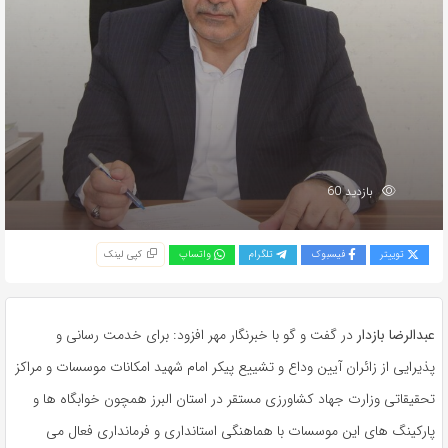
بازدید 60
توییتر
فیسبوک
تلگرام
واتساپ
کپی لینک
عبدالرضا بازدار
در گفت و گو با خبرنگار مهر افزود: برای خدمت رسانی و
پذیرایی از زائران آیین وداع و تشییع پیکر امام شهید امکانات موسسات و مراکز
تحقیقاتی وزارت جهاد کشاورزی مستقر در استان البرز همچون خوابگاه ها و
پارکینگ های این موسسات با هماهنگی استانداری و فرمانداری فعال می