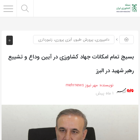
0
دامپروری، پرورش طیور، آبزی پروری، زنبورداری
بسیج تمام امکانات جهاد کشاورزی در آیین وداع و تشییع
رهبر شهید در البرز
نویسنده:
مهر نیوز mehrnews
1 ماه پیش