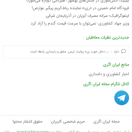
ببینید| آتش‌سوزی در جنگل‌های بهشهر/ هیرکانی دوباره می‌سوزد!
فرودگاه امام خمینی در «ری»؛ نماینده رباط‌کریم پیگیر عوارض!
اینفوگرافیک؛ سرانه مصرف آبزیان در آذربایجان شرقی
وزیر جهاد کشاورزی: نمی‌توان با سرعت قیمت گندم را آزاد کرد
جدیدترین نظرات مخاطبان
داود
در
«حال خوب زن» روایت ترس، عشق و بازسازی رابطه است
منابع ایران اگری
اخبار کشاورزی و دامداری
کانال تلگرام مجله ایران اگری
مجله ایران اگری
حریم شخصی کاربران
حقوق انتشار محتوا