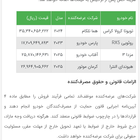
نام خودرو
شرکت عرضه‌کننده
مدل
قیمت (ریال)
تویوتا کرولا کراس
هما تلکام
۲۰۲۴
۳۵,۳۴۰,۶۵۶,۲۲۲
روئویی RX5
پارس خودرو
۲۰۲۳
۱۷,۲۰۹,۶۴۹,۸۹۳
مزدا ۳
آفتاب خودرو
۲۰۲۵
۲۵,۸۷۰,۱۴۶,۶۳۱
هیوندای النترا
کرمان موتور
۲۰۲۵
۲۶,۹۶۴,۹۰۵,۶۶۲
الزامات قانونی و حقوق مصرف‌کننده
شرکت‌های عرضه‌کننده موظف‌اند تمامی فرآیند فروش را مطابق ماده ۴
آیین‌نامه اجرایی قانون حمایت از مصرف‌کنندگان خودرو انجام دهند و
قراردادها را در چارچوب ضوابط قانونی منعقد کنند. هرگونه دریافت وجه مازاد،
درج شروط خارج از ضوابط یا تعهد تحویل خارج از مهلت مقرر، مسئولیت
حقوقی برای شرکت عرضه‌کننده خواهد داشت.