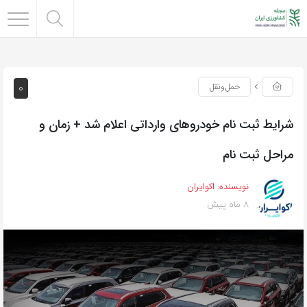
0
حمل‌و‌نقل
شرایط ثبت نام خودروهای وارداتی اعلام شد + زمان و
مراحل ثبت نام
نویسنده:
اکوایران
8 ماه پیش