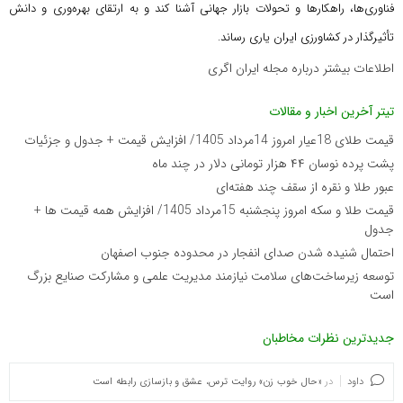
فناوری‌ها، راهکارها و تحولات بازار جهانی آشنا کند و به ارتقای بهره‌وری و دانش
تأثیرگذار در کشاورزی ایران یاری رساند.
اطلاعات بیشتر درباره مجله ایران اگری
تیتر آخرین اخبار و مقالات
قیمت طلای 18عیار امروز 14مرداد 1405/ افزایش قیمت + جدول و جزئیات
پشت پرده نوسان ۴۴ هزار تومانی دلار در چند ماه
عبور طلا و نقره از سقف چند هفته‌ای
قیمت طلا و سکه امروز پنجشنبه 15مرداد 1405/ افزایش همه قیمت ها +
جدول
احتمال شنیده شدن صدای انفجار در محدوده جنوب اصفهان
توسعه زیرساخت‌های سلامت نیازمند مدیریت علمی و مشارکت صنایع بزرگ
است
جدیدترین نظرات مخاطبان
داود
در
«حال خوب زن» روایت ترس، عشق و بازسازی رابطه است