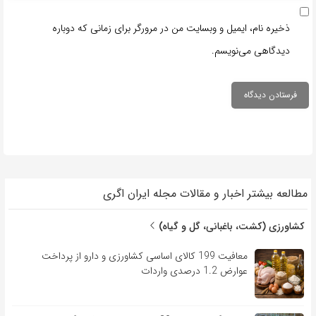
ذخیره نام، ایمیل و وبسایت من در مرورگر برای زمانی که دوباره
دیدگاهی می‌نویسم.
مطالعه بیشتر اخبار و مقالات مجله ایران اگری
کشاورزی (کشت، باغبانی، گل و گیاه)
معافیت 199 کالای اساسی کشاورزی و دارو از پرداخت
عوارض 1.2 درصدی واردات