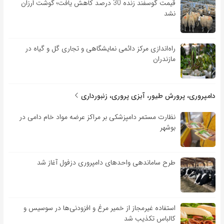
قیمت گوسفند زنده 30 درصد کاهش یافت؛ گوشت ارزان
نشد
راه‌اندازی مرکز دائمی نمایشگاهی و تجاری گل و گیاه در
مازندران
دامپروری، پرورش طیور، آبزی پروری، زنبورداری
نظارت مستمر دامپزشکی بر مراکز عرضه مواد خام دامی در
بوشهر
طرح ساماندهی واحدهای دامپروری دزفول آغاز شد
استفاده غیرمجاز از خمیر مرغ و افزودنی‌ها در سوسیس و
کالباس تکذیب شد