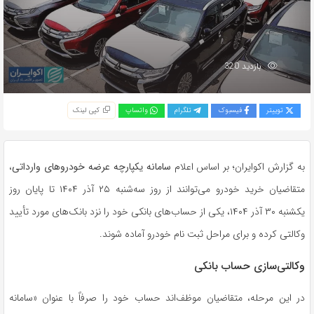
بازدید 320
توییتر
فیسبوک
تلگرام
واتساپ
کپی لینک
به گزارش اکوایران؛ بر اساس اعلام
سامانه یکپارچه عرضه خودروهای وارداتی
،
متقاضیان خرید خودرو می‌توانند از روز سه‌شنبه ۲۵ آذر ۱۴۰۴ تا پایان روز
یکشنبه ۳۰ آذر ۱۴۰۴، یکی از حساب‌های بانکی خود را نزد بانک‌های مورد تأیید
وکالتی کرده و برای مراحل ثبت نام خودرو آماده شوند.
وکالتی‌سازی حساب بانکی
در این مرحله، متقاضیان موظف‌اند حساب خود را صرفاً با عنوان «سامانه