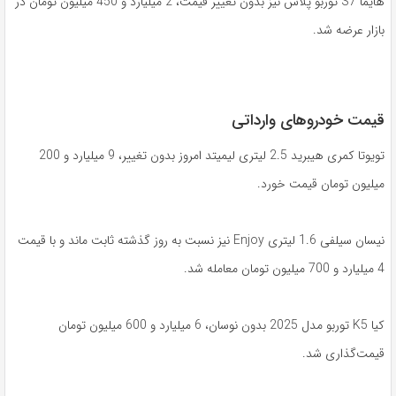
هایما S7 توربو پلاس نیز بدون تغییر قیمت، 2 میلیارد و 450 میلیون تومان در
بازار عرضه شد.
قیمت خودروهای وارداتی
تویوتا کمری هیبرید 2.5 لیتری لیمیتد امروز بدون تغییر، 9 میلیارد و 200
میلیون تومان قیمت خورد.
نیسان سیلفی 1.6 لیتری Enjoy نیز نسبت به روز گذشته ثابت ماند و با قیمت
4 میلیارد و 700 میلیون تومان معامله شد.
کیا K5 توربو مدل 2025 بدون نوسان، 6 میلیارد و 600 میلیون تومان
قیمت‌گذاری شد.