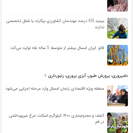
ببینید |65 درصد مهندسان کشاورزی بیکارند یا شغل تخصصی
ندارند
فائو: ایران امسال بیشتر از متوسط 5 ساله غله تولید می‌کند
دامپروری، پرورش طیور، آبزی پروری، زنبورداری
منطقه ویژه اقتصادی زنجان امسال وارد مرحله اجرایی می‌شود
کشف و معدوم‌سازی ۱۴۰۰ کیلوگرم اسکلت مرغ غیربهداشتی
در قم