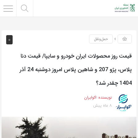
0
حمل‌و‌نقل
قیمت روز محصولات ایران خودرو و سایپا/ قیمت دنا
پلاس، پژو 207 و شاهین پلاس امروز دوشنبه 24 آذر
1404 چقدر شد؟
نویسنده:
اکوایران
8 ماه پیش