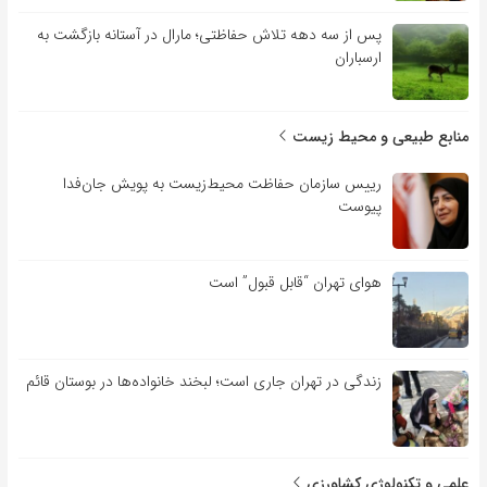
پس از سه دهه تلاش حفاظتی؛ مارال در آستانه بازگشت به
ارسباران
منابع طبیعی و محیط زیست
رییس سازمان حفاظت محیط‌زیست به پویش جان‌فدا
پیوست
هوای تهران “قابل قبول” است
زندگی در تهران جاری است؛ لبخند خانواده‌ها در بوستان قائم
علمی و تکنولوژی کشاورزی