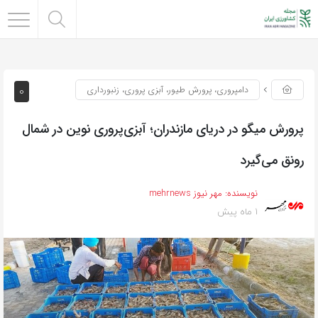
0
دامپروری، پرورش طیور، آبزی پروری، زنبورداری
پرورش میگو در دریای مازندران؛ آبزی‌پروری نوین در شمال
رونق می‌گیرد
نویسنده:
مهر نیوز mehrnews
1 ماه پیش