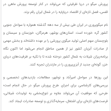
پرورش میگو در دریا ظرفیتی که می‌تواند در کنار توسعه پرورش ماهی در
قفس، فصل تازه‌ای از اقتصاد دریاپایه را در شمال ایران رقم بزند.
نام میگوپروری در ایران طی بیش از سه دهه گذشته همواره با سواحل جنوبی
کشور گره خورده است. استان‌های بوشهر، هرمزگان، خوزستان و سیستان و
بلوچستان سهم اصلی تولید میگوی پرورشی را بر عهده داشته‌اند و بخش مهمی
از صادرات آبزیان کشور نیز از همین مناطق انجام می‌شود اما اکنون نگاه
برنامه‌ریزان شیلات به شمال کشور دوخته شده تا با تکیه بر ظرفیت‌های دریای
خزر، گونه‌ای جدید از آبزی‌پروری را در مازندران تجربه کنند.
این روزها در سواحل امیرآباد و نوشهر، مطالعات، بازدیدهای تخصصی و
بررسی‌های کارشناسی برای اجرای طرح پرورش میگو در حال انجام است؛
طرحی که موفقیت آن می‌تواند علاوه بر تنوع‌بخشی به تولیدات شیلاتی،
فرصت‌های تازه‌ای برای اشتغال، سرمایه‌گذاری و توسعه صادرات ایجاد کند.