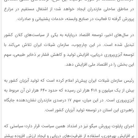
در مناطق ساحلی مازندران ایجاد خواهد شد؛ از اشتغال مستقیم در مزارع
پرورش گرفته تا فعالیت در صنایع وابسته، خدمات پشتیبانی و صادرات.
در سال‌های اخیر، توسعه اقتصاد دریاپایه به یکی از سیاست‌های کلان کشور
تبدیل شده است. در این چارچوب، سازمان شیلات ایران تلاش می‌کند با
توسعه آبزی‌پروری دریایی، افزایش تولید و کاهش فشار بر ذخایر طبیعی، سهم
این بخش را در اقتصاد ملی افزایش دهد.
رئیس سازمان شیلات ایران پیش‌تر اعلام کرده است که تولید آبزیان کشور به
بیش از یک میلیون و ۴۱۸ هزار تن رسیده که حدود ۶۴۰ هزار تن آن مربوط به
آبزی‌پروری است. در این میان، سهم ۱۷ درصدی مازندران نشان‌دهنده جایگاه
راهبردی این استان در توسعه تولید آبزیان کشور است.
اجرای پایلوت پرورش میگو نیز در امتداد همین سیاست قرار دارد؛ سیاستی که
بر افزایش بهره‌وری، استفاده از ظرفیت‌های دریایی و ایجاد ارزش افزوده بیشتر