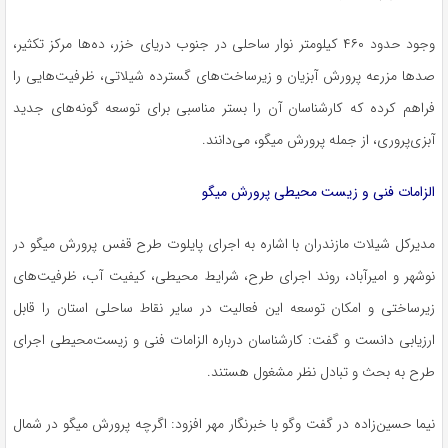
وجود حدود ۴۶۰ کیلومتر نوار ساحلی در جنوب دریای خزر، ده‌ها مرکز تکثیر،
صدها مزرعه پرورش آبزیان و زیرساخت‌های گسترده شیلاتی، ظرفیت‌هایی را
فراهم کرده که کارشناسان آن را بستر مناسبی برای توسعه گونه‌های جدید
آبزی‌پروری، از جمله پرورش میگو، می‌دانند.
الزامات فنی و زیست محیطی پرورش میگو
مدیرکل شیلات مازندران با اشاره به اجرای پایلوت طرح قفس پرورش میگو در
نوشهر و امیرآباد، روند اجرای طرح، شرایط محیطی، کیفیت آب، ظرفیت‌های
زیرساختی و امکان توسعه این فعالیت در سایر نقاط ساحلی استان را قابل
ارزیابی دانست و گفت: کارشناسان درباره الزامات فنی و زیست‌محیطی اجرای
طرح به بحث و تبادل نظر مشغول هستند.
نیما حسین‌زاده در گفت وگو با خبرنگار مهر افزود: اگرچه پرورش میگو در شمال