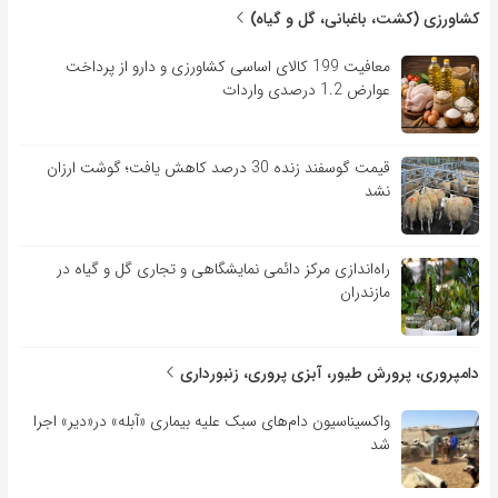
کشاورزی (کشت، باغبانی، گل و گیاه)
معافیت 199 کالای اساسی کشاورزی و دارو از پرداخت
عوارض 1.2 درصدی واردات
قیمت گوسفند زنده 30 درصد کاهش یافت؛ گوشت ارزان
نشد
راه‌اندازی مرکز دائمی نمایشگاهی و تجاری گل و گیاه در
مازندران
دامپروری، پرورش طیور، آبزی پروری، زنبورداری
واکسیناسیون دام‌های سبک علیه بیماری «آبله» در«دیر» اجرا
شد