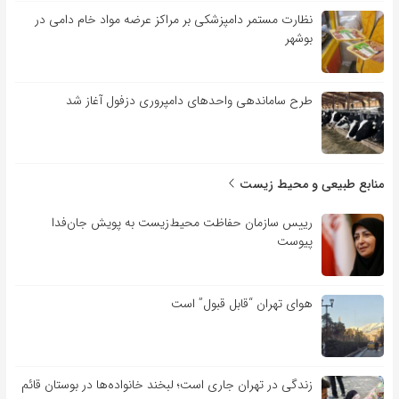
نظارت مستمر دامپزشکی بر مراکز عرضه مواد خام دامی در
بوشهر
طرح ساماندهی واحدهای دامپروری دزفول آغاز شد
منابع طبیعی و محیط زیست
رییس سازمان حفاظت محیط‌زیست به پویش جان‌فدا
پیوست
هوای تهران “قابل قبول” است
زندگی در تهران جاری است؛ لبخند خانواده‌ها در بوستان قائم