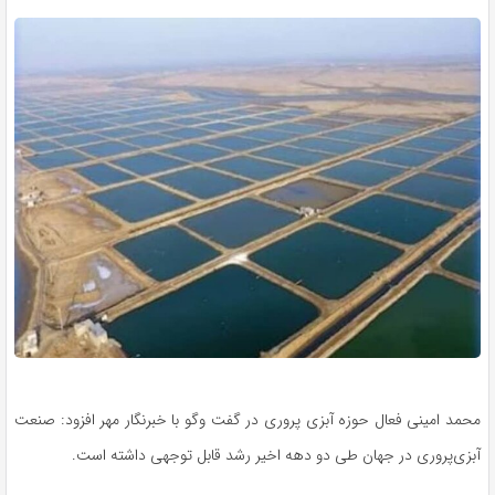
محمد امینی فعال حوزه آبزی پروری در گفت وگو با خبرنگار مهر افزود: صنعت
آبزی‌پروری در جهان طی دو دهه اخیر رشد قابل توجهی داشته است.