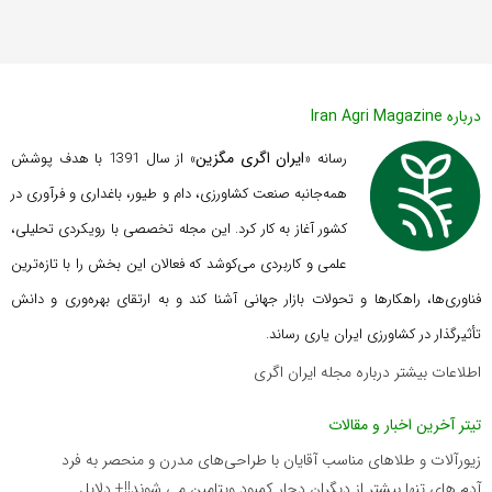
درباره Iran Agri Magazine
ایران اگری مگزین
رسانه «
» از سال 1391 با هدف پوشش
همه‌جانبه صنعت کشاورزی، دام و طیور، باغداری و فرآوری در
کشور آغاز به کار کرد. این مجله تخصصی با رویکردی تحلیلی،
علمی و کاربردی می‌کوشد که
فعالان این بخش را با تازه‌ترین
فناوری‌ها، راهکارها و تحولات بازار جهانی آشنا کند و به ارتقای بهره‌وری و دانش
تأثیرگذار در کشاورزی ایران یاری رساند.
اطلاعات بیشتر درباره مجله ایران اگری
تیتر آخرین اخبار و مقالات
زیورآلات و طلاهای مناسب آقایان با طراحی‌های مدرن و منحصر به فرد
آدم های تنها بیشتر از دیگران دچار کمبود ویتامین می شوند!!+ دلایل