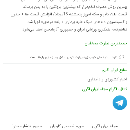
بهترین روش مصرف تخم‌مرغ که بیشترین پروتئین را به بدن برساند
قیمت طلا، دلار و سکه امروز پنجشنبه 15مرداد/ افزایش قیمت ها + جدول
واکسیناسیون دام‌های سبک علیه بیماری «آبله» در«دیر» اجرا شد
تفاهم‌نامه همکاری ورزشی ایران و جمهوری آذربایجان امضا می‌شود
جدیدترین نظرات مخاطبان
داود
در
«حال خوب زن» روایت ترس، عشق و بازسازی رابطه است
منابع ایران اگری
اخبار کشاورزی و دامداری
کانال تلگرام مجله ایران اگری
مجله ایران اگری
حریم شخصی کاربران
حقوق انتشار محتوا