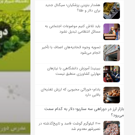
هشدار بنزینی پزشکیان؛ سیگنال جدید
برای دلار و طلا؟
باید تلاش کنیم موضوعات اجتماعی به
مسائل انتظامی تبدیل نشود
تسویه وجوه اتحادیه‌های اصناف با تأخیر
انجام می‌شود
ببینید| آموزش دانشگاهی با نیازهای
مهارتی کشاورزی منطبق نیست
بادام؛ خوراکی محبوبی که ارزش تغذیه‌ای
بالایی دارد
بازار ارز در دوراهی سه سناریو؛ دلار به کدام سمت
می‌رود؟
۲۰۰ کیلوگرم گوشت فاسد و تاریخ‌گذشته در
نصیرشهر معدوم شد