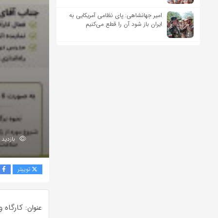
امیر جهانشاهی: پای نظامی آمریکایی به
ایران باز شود آن را قطع می‌کنیم
بازدید 459
توییتر
ف
کارگاه‌ 
عنوان: