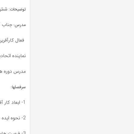
شش ج
توضیحات:
جناب آ
مدرس:
فعال کارآفرین
نماینده اتحاد
مدرس دوره های
سرفصلها:
1- ابعاد کار آفرینی و لزوم ارزش‌ کارآفرینی ارتباط توسعه فردی و کارآفرینی(۱۴۰۴/۰۱/۳۱)
2- نحوه ایده پردازی و پژوهش فناورانه (۱۴۰۴/۰۲/۰۱)
3- فرصت های پژوهشی نوآورانه و ایده پردازی[۱] (۱۴۰۴/۰۲/۰۷)