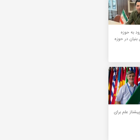
د به حوزه
 بنیان در حوزه
یشتاز علم برای