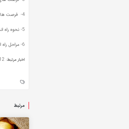
4- فرصت های پژوهشی نوآورانه و ایده پردازی[۲] (۱۴۰۴/۰۲/۰۸)
5- نحوه راه اندازی استارت آپ دانس بنیان (۱۴۰۴/۰۲/۱۴)
6- مراحل راه اندازی و تاسیس شرکت دانش بنیان (۱۴۰۴/۰۲/۱۵)
https://irbic.ir/20712
اخبار مرتبط:
مرتبط