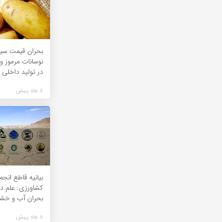
بحران قیمت سیب
نوسانات مرموز و 
در تولید داخلی ت
8 ماه پیش
بیانیه قاطع انج
کشاورزی: علم در ب
بحران آب و خشک
8 ماه پیش