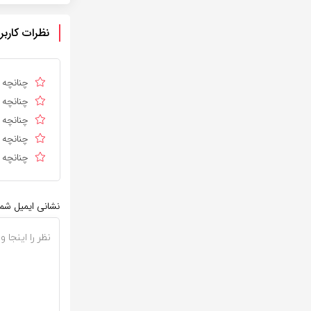
نظرات کاربر
چنانچه د
چنانچه د
چنانچه ا
چنانچه د
چنانچه د
نشانی ایمیل شم