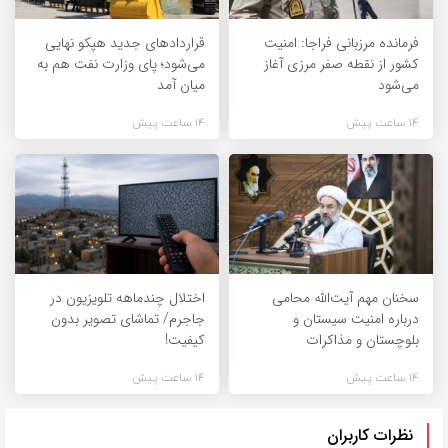
فرمانده مرزبانی فراجا: امنیت
قراردادهای جدید هپکو نهایی
کشور از نقطه صفر مرزی آغاز
می‌شود؛ پای وزارت نفت هم به
می‌شود
میان آمد
14 ساعت پیش
14 ساعت پیش
سخنان مهم آیت‌الله محامی
اختلال چندماهه تلویزیون در
درباره امنیت سیستان و
جاجرم/ تماشای تصویر بدون
بلوچستان و مذاکرات
کیفیت!
14 ساعت پیش
14 ساعت پیش
نظرات کاربران