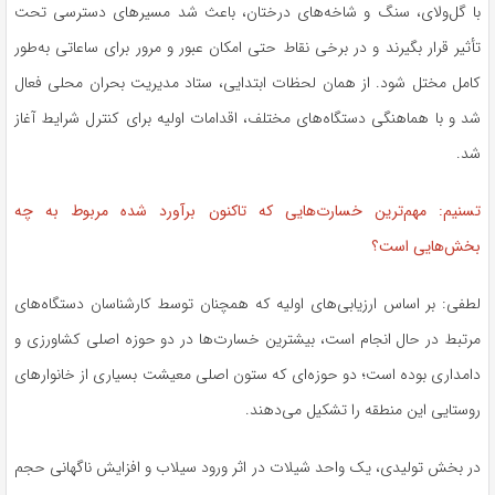
با گل‌ولای، سنگ و شاخه‌های درختان، باعث شد مسیرهای دسترسی تحت
تأثیر قرار بگیرند و در برخی نقاط حتی امکان عبور و مرور برای ساعاتی به‌طور
کامل مختل شود. از همان لحظات ابتدایی، ستاد مدیریت بحران محلی فعال
شد و با هماهنگی دستگاه‌های مختلف، اقدامات اولیه برای کنترل شرایط آغاز
شد.
تسنیم: مهم‌ترین خسارت‌هایی که تاکنون برآورد شده مربوط به چه
بخش‌هایی است؟
لطفی: بر اساس ارزیابی‌های اولیه که همچنان توسط کارشناسان دستگاه‌های
مرتبط در حال انجام است، بیشترین خسارت‌ها در دو حوزه اصلی کشاورزی و
دامداری بوده است؛ دو حوزه‌ای که ستون اصلی معیشت بسیاری از خانوارهای
روستایی این منطقه را تشکیل می‌دهند.
در بخش تولیدی، یک واحد شیلات در اثر ورود سیلاب و افزایش ناگهانی حجم