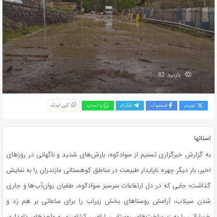
بازدید 82
توییتر
فیسبوک
تلگرام
واتساپ
کپی لینک
استانها
به گزارش خبرگزاری تسنیم از سوادکوه، بارش‌های شدید و ناگهانی در روزهای
اخیر، بار دیگر چهره ناپایدار طبیعت در مناطق کوهستانی مازندران را به نمایش
گذاشت؛ جایی که در دل ارتفاعات سرسبز سوادکوه، طغیان روان‌آب‌ها و جاری
شدن سیلاب، آرامش روستاهای بخش زیراب را برای ساعاتی بر هم زد و
خساراتی را به زیرساخت‌های روستایی، اراضی کشاورزی و واحدهای دامداری