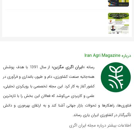
درباره Iran Agri Magazine
ایران اگری مگزین
رسانه «
» از سال 1391 با هدف پوشش
همه‌جانبه صنعت کشاورزی، دام و طیور، باغداری و فرآوری در
کشور آغاز به کار کرد. این مجله تخصصی با رویکردی تحلیلی،
علمی و کاربردی می‌کوشد که
فعالان این بخش را با تازه‌ترین
فناوری‌ها، راهکارها و تحولات بازار جهانی آشنا کند و به ارتقای بهره‌وری و دانش
تأثیرگذار در کشاورزی ایران یاری رساند.
اطلاعات بیشتر درباره مجله ایران اگری