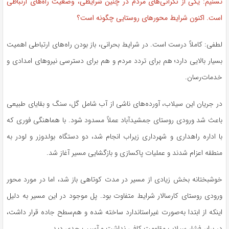
تسنیم: یکی از نگرانی‌های مردم در چنین شرایطی، وضعیت راه‌های ارتباطی
است. اکنون شرایط محورهای روستایی چگونه است؟
لطفی: کاملاً درست است. در شرایط بحرانی، باز بودن راه‌های ارتباطی اهمیت
بسیار بالایی دارد؛ هم برای تردد مردم و هم برای دسترسی نیروهای امدادی و
خدمات‌رسان.
در جریان این سیلاب، آورده‌های ناشی از آب شامل گل، سنگ و بقایای طبیعی
باعث شد ورودی روستای جمشیدآباد عملاً مسدود شود. با هماهنگی فوری که
با اداره راهداری و شهرداری زیراب انجام شد، دو دستگاه بولدوزر و لودر به
منطقه اعزام شدند و عملیات پاکسازی و بازگشایی مسیر آغاز شد.
خوشبختانه بخش زیادی از مسیر در مدت کوتاهی باز شد، اما در مورد محور
ورودی روستای کارسالار شرایط متفاوت بود. پل موجود در این مسیر به دلیل
اینکه از ابتدا به‌صورت غیراستاندارد ساخته شده و هم‌سطح جاده قرار داشت،
در برابر فشار سیلاب مقاومت کافی نداشت و آسیب جدی دید.