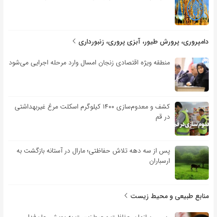
دامپروری، پرورش طیور، آبزی پروری، زنبورداری
منطقه ویژه اقتصادی زنجان امسال وارد مرحله اجرایی می‌شود
کشف و معدوم‌سازی ۱۴۰۰ کیلوگرم اسکلت مرغ غیربهداشتی
در قم
پس از سه دهه تلاش حفاظتی؛ مارال در آستانه بازگشت به
ارسباران
منابع طبیعی و محیط زیست
رییس سازمان حفاظت محیط‌زیست به پویش جان‌فدا