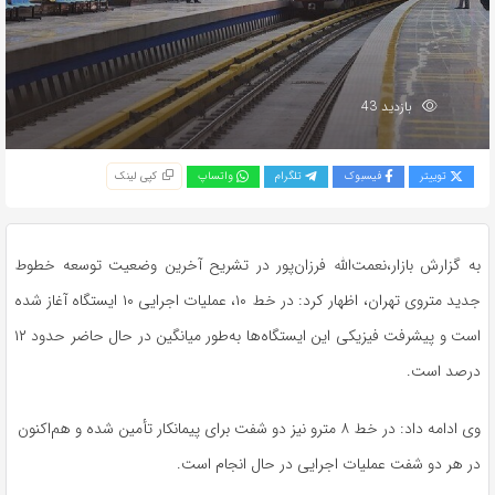
بازدید 43
توییتر
فیسبوک
تلگرام
واتساپ
کپی لینک
به گزارش بازار،نعمت‌الله فرزان‌پور در تشریح آخرین وضعیت توسعه خطوط
جدید متروی تهران، اظهار کرد: در خط ۱۰، عملیات اجرایی ۱۰ ایستگاه آغاز شده
است و پیشرفت فیزیکی این ایستگاه‌ها به‌طور میانگین در حال حاضر حدود ۱۲
درصد است.
وی ادامه داد: در خط ۸ مترو نیز دو شفت برای پیمانکار تأمین شده و هم‌اکنون
در هر دو شفت عملیات اجرایی در حال انجام است.