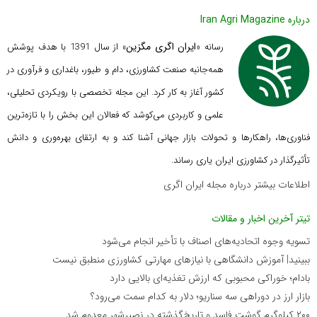
درباره Iran Agri Magazine
ایران اگری مگزین
رسانه «
» از سال 1391 با هدف پوشش
همه‌جانبه صنعت کشاورزی، دام و طیور، باغداری و فرآوری در
کشور آغاز به کار کرد. این مجله تخصصی با رویکردی تحلیلی،
علمی و کاربردی می‌کوشد که
فعالان این بخش را با تازه‌ترین
فناوری‌ها، راهکارها و تحولات بازار جهانی آشنا کند و به ارتقای بهره‌وری و دانش
تأثیرگذار در کشاورزی ایران یاری رساند.
اطلاعات بیشتر درباره مجله ایران اگری
تیتر آخرین اخبار و مقالات
تسویه وجوه اتحادیه‌های اصناف با تأخیر انجام می‌شود
ببینید| آموزش دانشگاهی با نیازهای مهارتی کشاورزی منطبق نیست
بادام؛ خوراکی محبوبی که ارزش تغذیه‌ای بالایی دارد
بازار ارز در دوراهی سه سناریو؛ دلار به کدام سمت می‌رود؟
۲۰۰ کیلوگرم گوشت فاسد و تاریخ‌گذشته در نصیرشهر معدوم شد