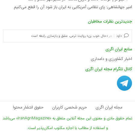
امیر جهانشاهی: پای نظامی آمریکایی به ایران باز شود آن را قطع می‌کنیم
جدیدترین نظرات مخاطبان
داود
در
«حال خوب زن» روایت ترس، عشق و بازسازی رابطه است
منابع ایران اگری
اخبار کشاورزی و دامداری
کانال تلگرام مجله ایران اگری
مجله ایران اگری
حریم شخصی کاربران
حقوق انتشار محتوا
تمام حقوق مادی و معنوی این مجله آنلاین متعلق به «IranAgriMagazine» می‌باشد
و استفاده از مطالب با اجازه مکتوب امکان‌پذیر است.