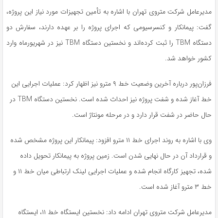
مدیرعامل شرکت متروی تهران با اشاره به تأمین تجهیزات مورد نیاز این پروژه،
گفت: پیمانکار و کنسرسیومی که اجرای پروژه را بر عهده دارند، سفارش دو
دستگاه TBM را ثبت کرده‌اند و نخستین دستگاه TBM نیز در شهریورماه وارد
کشور خواهد شد.
فرزان‌پور درباره آخرین وضعیت خط ۹ مترو نیز اظهار کرد: عملیات اجرایی این
خط آغاز شده و شفت پروژه نیز احداث شده است. نخستین دستگاه TBM در
حال حاضر در شفت قرار دارد و در مرحله مونتاژ است.
وی با اشاره به روند اجرای خط ۱۱ مترو افزود: پیمانکار این پروژه مشخص شده
و قرارداد آن در حال نهایی شدن است. زمین پروژه به پیمانکار تحویل داده
شده، تجهیز کارگاه انجام شده و عملیات اجرایی لینک ارتباطی میان خط ۱۱ و
خط ۳ مترو آغاز شده است.
مدیرعامل شرکت متروی تهران ادامه داد: نخستین ایستگاه خط ۱۱، ایستگاه