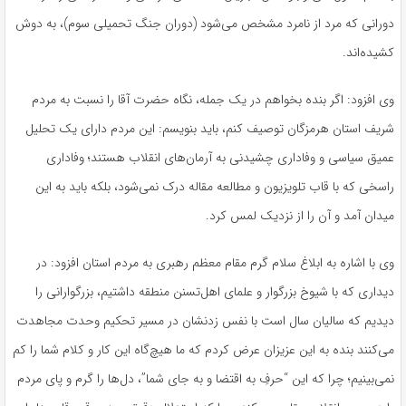
دورانی که مرد از نامرد مشخص می‌شود (دوران جنگ تحمیلی سوم)، به دوش
کشیده‌اند.
وی افزود: اگر بنده بخواهم در یک جمله، نگاه حضرت آقا را نسبت به مردم
شریف استان هرمزگان توصیف کنم، باید بنویسم: این مردم دارای یک تحلیل
عمیق سیاسی و وفاداری چشیدنی به آرمان‌های انقلاب هستند؛ وفاداری
راسخی که با قاب تلویزیون و مطالعه مقاله درک نمی‌شود، بلکه باید به این
میدان آمد و آن را از نزدیک لمس کرد.
وی با اشاره به ابلاغ سلام گرم مقام معظم رهبری به مردم استان افزود: در
دیداری که با شیوخ بزرگوار و علمای اهل‌تسنن منطقه داشتیم، بزرگوارانی را
دیدیم که سالیان سال است با نفس زدنشان در مسیر تحکیم وحدت مجاهدت
می‌کنند بنده به این عزیزان عرض کردم که ما هیچ‌گاه این کار و کلام شما را کم
نمی‌بینیم؛ چرا که این “حرفِ به اقتضا و به جای شما”، دل‌ها را گرم و پای مردم