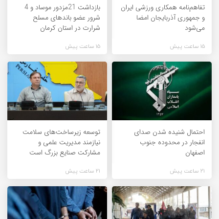
تفاهم‌نامه همکاری ورزشی ایران
بازداشت 21مزدور موساد و 4
و جمهوری آذربایجان امضا
شرور عضو باندهای مسلح
می‌شود
شرارت در استان کرمان
15 ساعت پیش
15 ساعت پیش
احتمال شنیده شدن صدای
توسعه زیرساخت‌های سلامت
انفجار در محدوده جنوب
نیازمند مدیریت علمی و
اصفهان
مشارکت صنایع بزرگ است
21 ساعت پیش
21 ساعت پیش