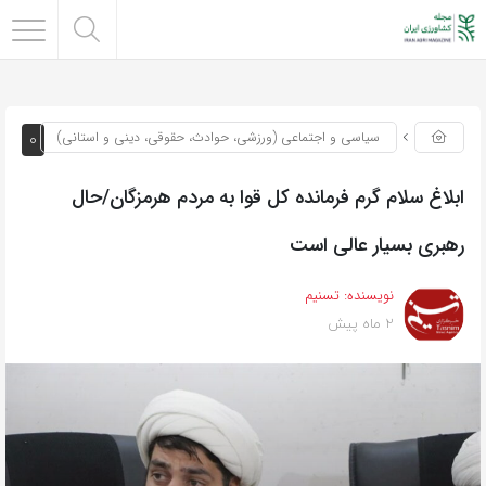
0
سیاسی و اجتماعی (ورزشی، حوادث، حقوقی، دینی و استانی)
ابلاغ سلام گرم فرمانده کل قوا به مردم هرمزگان/حال
رهبری بسیار عالی است
نویسنده:
تسنیم
2 ماه پیش