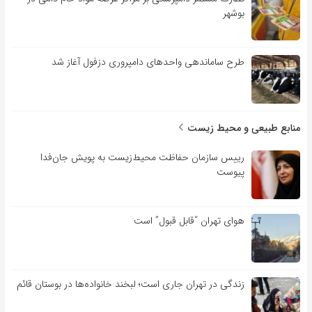
بوشهر
طرح ساماندهی واحدهای دامپروری دزفول آغاز شد
منابع طبیعی و محیط زیست
رییس سازمان حفاظت محیط‌زیست به پویش جان‌فدا
پیوست
هوای تهران “قابل قبول” است
زندگی در تهران جاری است؛ لبخند خانواده‌ها در بوستان قائم