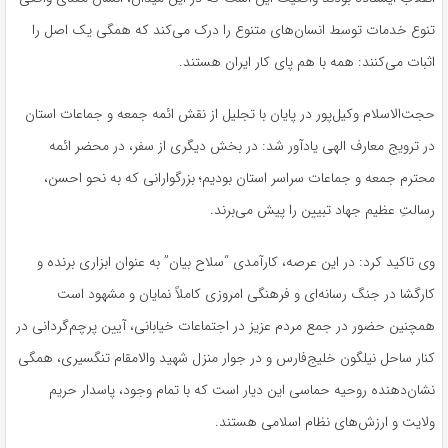
تنوع خدمات توسط انسان‌های متنوع را درک می‌کند که همگی یک اصل را
اثبات می‌کنند: همه با هم پای کار ایران هستند.
حجت‌الاسلام وکیل‌پور در پایان با تجلیل از نقش ائمه جمعه و جماعات استان
در ترویج معارف الهی یادآور شد: در بخش دیگری از سفر، در محضر ائمه
محترم جمعه و جماعات سراسر استان بودیم؛ بزرگوارانی که به نحو احسن،
رسالتِ عظیم جهاد تبیین را پیش می‌برند.
وی تاکید کرد: در این عرصه، کارآمدی “سلاح بیان” به عنوان ابزاری برنده و
کارگشا در جنگ رسانه‌ای و فرهنگی امروزی کاملاً نمایان و مشهود است
همچنین حضور در جمع مردم عزیز در اجتماعات خیابانی، آیین پرچم‌گردانی در
کنار ساحل نیلگون خلیج‌فارس و در جوار منزل شهید والامقام تنگسیری، همگی
نشان‌دهنده روحیه حماسی این دیار است که با تمام وجود، پاسدار حریم
ولایت و ارزش‌های نظام اسلامی هستند.