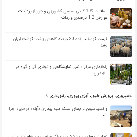
معافیت 199 کالای اساسی کشاورزی و دارو از پرداخت
عوارض 1.2 درصدی واردات
قیمت گوسفند زنده 30 درصد کاهش یافت؛ گوشت ارزان
نشد
راه‌اندازی مرکز دائمی نمایشگاهی و تجاری گل و گیاه در
مازندران
دامپروری، پرورش طیور، آبزی پروری، زنبورداری
واکسیناسیون دام‌های سبک علیه بیماری «آبله» در«دیر» اجرا
شد
نظارت مستمر دامپزشکی بر مراکز عرضه مواد خام دامی در