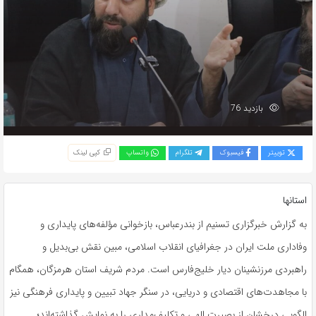
بازدید 76
توییتر
فیسبوک
تلگرام
واتساپ
کپی لینک
استانها
به گزارش خبرگزاری تسنیم از بندرعباس، بازخوانی مؤلفه‌های پایداری و
وفاداری ملت ایران در جغرافیای انقلاب اسلامی، مبین نقش بی‌بدیل و
راهبردی مرزنشینان دیار خلیج‌فارس است. مردم شریف استان هرمزگان، همگام
با مجاهدت‌های اقتصادی و دریایی، در سنگر جهاد تبیین و پایداری فرهنگی نیز
الگویی درخشان از بصیرت الهی و تکلیف‌مداری را به نمایش گذاشته‌اند؛