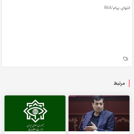
انتهای پیام/864
مرتبط