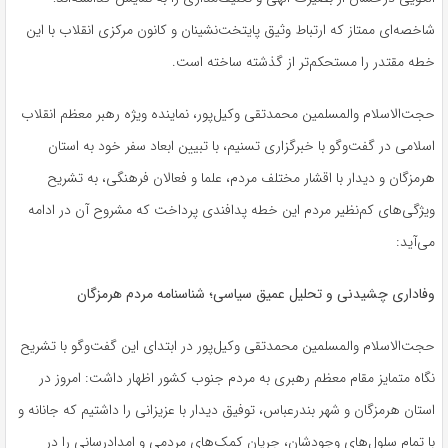
شاخصه‌ای ممتاز که ارتباط وثیق پایتخت‌نشینان و کانون مرکزی انقلاب با این
خطه مقتدر را مستحکم‌تر از گذشته ساخته است.
حجت‌الاسلام والمسلمین محمدتقی وکیل‌پور، نماینده ویژه رهبر معظم انقلاب
اسلامی در گفت‌وگو با خبرگزاری تسنیم، با تبیین ابعاد سفر خود به استان
هرمزگان و دیدار با اقشار مختلف مردم، علما و فعالان فرهنگی، به تشریح
ویژگی‌های کم‌نظیر مردم این خطه پدافندی پرداخت که مشروح آن در ادامه
می‌آید:
وفاداری چشیدنی و تحلیل عمیق سیاسی؛ شناسنامه مردم هرمزگان
حجت‌الاسلام والمسلمین محمدتقی وکیل‌پور در ابتدای این گفت‌وگو با تشریح
نگاه متمایز مقام معظم رهبری به مردم جنوب کشور اظهار داشت: امروز در
استان هرمزگان و شهر بندرعباس، توفیق دیدار با عزیزانی را داشتیم که جانانه و
با تمام سلول‌های وجودشان، جریان کمک‌های مردمی و امدادرسانی را در