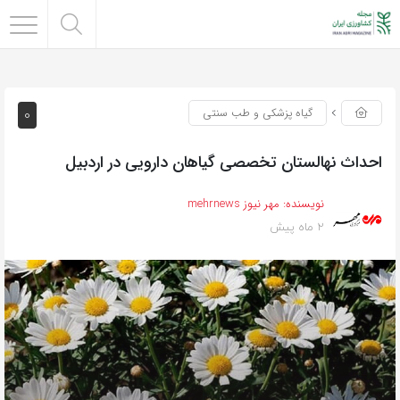
0
گیاه پزشکی و طب سنتی
احداث نهالستان تخصصی گیاهان دارویی در اردبیل
نویسنده:
مهر نیوز mehrnews
2 ماه پیش