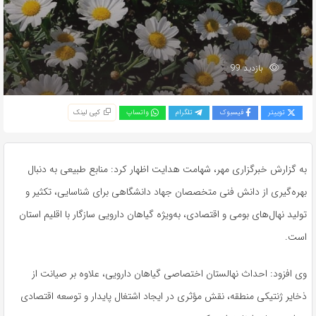
بازدید 99
توییتر
فیسبوک
تلگرام
واتساپ
کپی لینک
به گزارش خبرگزاری مهر، شهامت هدایت اظهار کرد: منابع طبیعی به دنبال
بهره‌گیری از دانش فنی متخصصان جهاد دانشگاهی برای شناسایی، تکثیر و
تولید نهال‌های بومی و اقتصادی، به‌ویژه گیاهان دارویی سازگار با اقلیم استان
است.
وی افزود: احداث نهالستان اختصاصی گیاهان دارویی، علاوه بر صیانت از
ذخایر ژنتیکی منطقه، نقش مؤثری در ایجاد اشتغال پایدار و توسعه اقتصادی