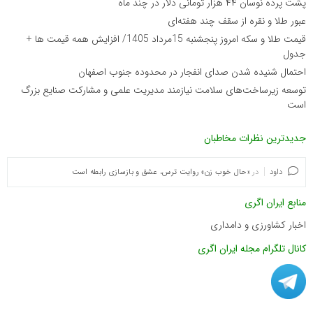
پشت پرده نوسان ۴۴ هزار تومانی دلار در چند ماه
عبور طلا و نقره از سقف چند هفته‌ای
قیمت طلا و سکه امروز پنجشنبه 15مرداد 1405/ افزایش همه قیمت ها +
جدول
احتمال شنیده شدن صدای انفجار در محدوده جنوب اصفهان
توسعه زیرساخت‌های سلامت نیازمند مدیریت علمی و مشارکت صنایع بزرگ
است
جدیدترین نظرات مخاطبان
داود
در
«حال خوب زن» روایت ترس، عشق و بازسازی رابطه است
منابع ایران اگری
اخبار کشاورزی و دامداری
کانال تلگرام مجله ایران اگری