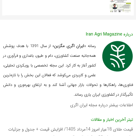
درباره Iran Agri Magazine
ایران اگری مگزین
رسانه «
» از سال 1391 با هدف پوشش
همه‌جانبه صنعت کشاورزی، دام و طیور، باغداری و فرآوری در
کشور آغاز به کار کرد. این مجله تخصصی با رویکردی تحلیلی،
علمی و کاربردی می‌کوشد که
فعالان این بخش را با تازه‌ترین
فناوری‌ها، راهکارها و تحولات بازار جهانی آشنا کند و به ارتقای بهره‌وری و دانش
تأثیرگذار در کشاورزی ایران یاری رساند.
اطلاعات بیشتر درباره مجله ایران اگری
تیتر آخرین اخبار و مقالات
قیمت طلای 18عیار امروز 14مرداد 1405/ افزایش قیمت + جدول و جزئیات