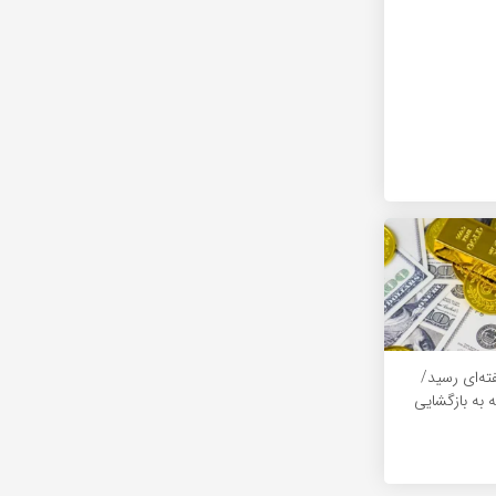
ته‌ای رسید/
 به بازگشایی