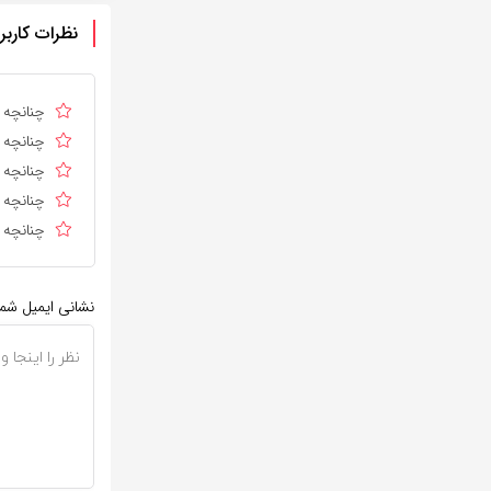
نظرات کاربر
چنانچه د
چنانچه د
چنانچه ا
چنانچه د
چنانچه د
نشانی ایمیل شم