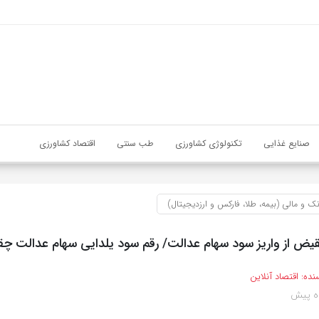
صنایع غذایی
تکنولوژی کشاورزی
طب سنتی
اقتصاد کشاورزی
نک و مالی (بیمه، طلا، فارکس و ارزدیجیتال)
نقیض از واریز سود سهام عدالت/ رقم سود یلدایی سهام عدالت چ
نده:
اقتصاد آنلاین