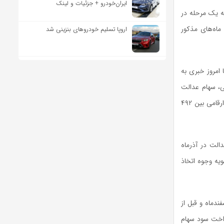
ایران‌خودرو + جزئیات و لینک
که یک مرحله در
 ماه‌های مذکور
اروپا تسلیم خودروهای بنزینی شد
 امروز خبری به
ی، سهام عدالت
مربوط به مرحله اول عملکرد مالی سال ۱۴۰۳ به مشمولان پرداخت می‌شود. در خصوص سود نیز ارقامی بین ۴۹۲
الت در آذرماه
یه وجوه اتخاذ
ندماه و قبل از
رداخت سود سهام