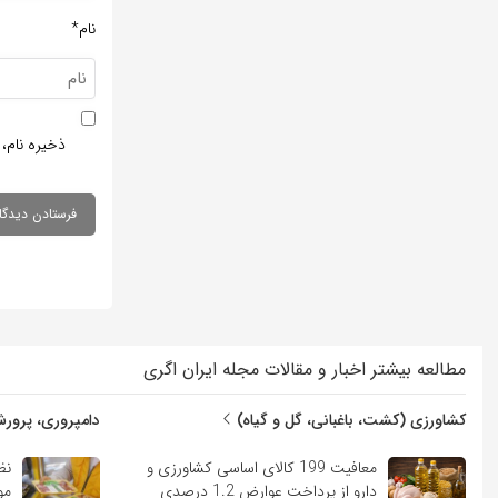
نام*
ذخیره نام، 
مطالعه بیشتر اخبار و مقالات مجله ایران اگری
کشاورزی (کشت، باغبانی، گل و گیاه)
دامپروری، پرورش
معافیت 199 کالای اساسی کشاورزی و
نظ
دارو از پرداخت عوارض 1.2 درصدی
مو