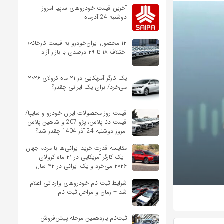
آخرین قیمت خودروهای ساپیا امروز
دوشنبه 24 آذرماه
۱۲ محصول ایران‌خودرو به قیمت کارخانه؛
اختلاف ۱۸ تا ۲۹ درصدی با بازار آزاد
یک کارگر آمریکایی در ۲۱ ماه کرولای ۲۰۲۶
می‌خرد/ برای یک ایرانی چقدر؟
قیمت روز محصولات ایران خودرو و سایپا/
قیمت دنا پلاس، پژو 207 و شاهین پلاس
امروز دوشنبه 24 آذر 1404 چقدر شد؟
مقایسه قدرت خرید ایرانی‌ها با مردم جهان
| یک کارگر آمریکایی در ۲۱ ماه کرولای
۲۰۲۶ می‌خرد و یک ایرانی در ۴۲ سال!
شرایط ثبت نام خودروهای وارداتی اعلام
شد + زمان و مراحل ثبت نام
ثبت‌نام یازدهمین مرحله پیش‌فروش