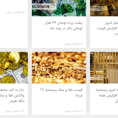
5 ساعت پیش
یمت طلای 18عیار امروز
پشت پرده نوسان ۴۴ هزار
مرداد 1405/ افزایش قیمت
تومانی دلار در چند ماه
ت
5 ساعت پیش
امروز پنجشنبه
قیمت طلا و سکه پنجشنبه 15
دلار به کف سه‌هف
مرداد 1405/ افزایش همه
مرداد
واکنش طلا و سکه
ل
تنگه هرمز
11 ساعت پیش
17 ساعت پیش