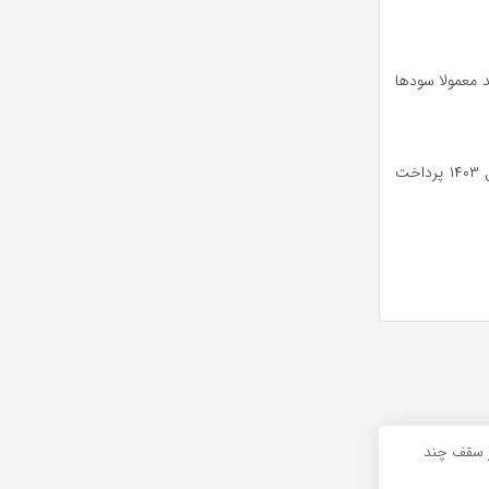
 معمولا سود‌ها
در سال ۱۴۰۳ نیز بخشی از پرداخت سود سهام عدالت مربوط به سال مالی ۱۴۰۲ بود که باید سال ۱۴۰۳ پرداخت
از سقف چند