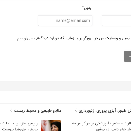
ایمیل*
ایمیل و وبسایت من در مرورگر برای زمانی که دوباره دیدگاهی می‌نویسم.
 طیور، آبزی پروری، زنبورداری
منابع طبیعی و محیط زیست
ارت مستمر دامپزشکی بر مراکز عرضه
رییس سازمان حفاظت م
اد خام دامی در بوشهر
پویش جان‌فدا پیوست