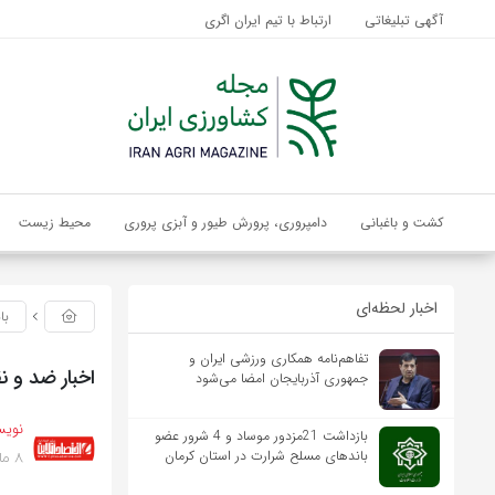
آگهی تبلیغاتی
ارتباط با تیم ایران اگری
کشت و باغبانی
دامپروری، پرورش طیور و آبزی پروری
محیط زیست
اخبار لحظه‌ای
با
تفاهم‌نامه همکاری ورزشی ایران و
اخبار ضد و 
جمهوری آذربایجان امضا می‌شود
نویس
بازداشت 21مزدور موساد و 4 شرور عضو
8 ماه پیش
باندهای مسلح شرارت در استان کرمان