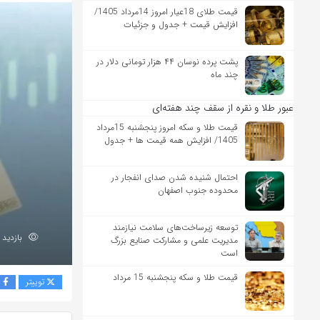
قیمت طلای 18عیار امروز 14مرداد 1405/
افزایش قیمت + جدول و جزئیات
پشت پرده نوسان ۴۴ هزار تومانی دلار در
چند ماه
عبور طلا و نقره از سقف چند هفته‌ای
قیمت طلا و سکه امروز پنجشنبه 15مرداد
1405/ افزایش همه قیمت ها + جدول
احتمال شنیده شدن صدای انفجار در
محدوده جنوب اصفهان
توسعه زیرساخت‌های سلامت نیازمند
بازدید 206
مدیریت علمی و مشارکت صنایع بزرگ
است
قیمت طلا و سکه پنجشنبه 15 مرداد
توییتر
ف