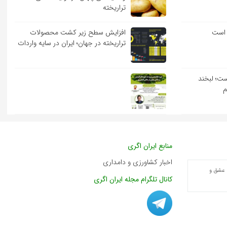
تراریخته
 است
افزایش سطح زیر کشت محصولات
تراریخته در جهان؛ ایران در سایه واردات
ست؛ لبخند
م
منابع ایران اگری
اخبار کشاورزی و دامداری
 عشق و
کانال تلگرام مجله ایران اگری