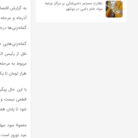
نظارت مستمر دامپزشکی بر مراکز عرضه
به گزارش اقتصاد
مواد خام دامی در بوشهر
آذرماه و مرحله 
گمانه‌زنی‌ها د
گمانه‌زنی‌هایی 
نقل از رئیس ات
هزار تومان تا یک میلیون و۶۵۰ هزا
با این حال پیگ
قطعی نیست و چن
شود تا پایان هف
معمولا سود سهام
عید نوروز است. 