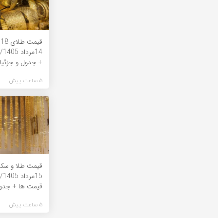
ق
14
+ جدول و جزئیا
5 ساعت پیش
قیمت طلا و سکه 
15
قیمت ها + جدو
5 ساعت پیش