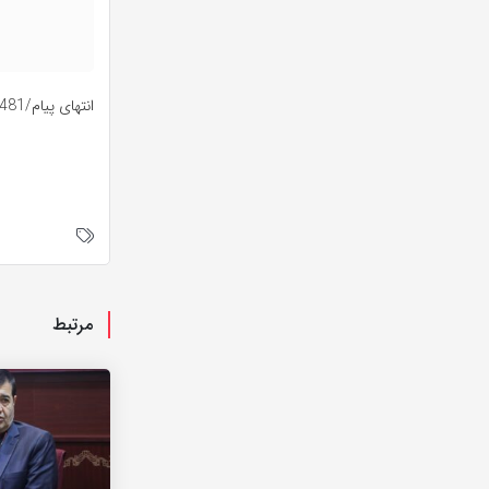
انتهای پیام/481
مرتبط