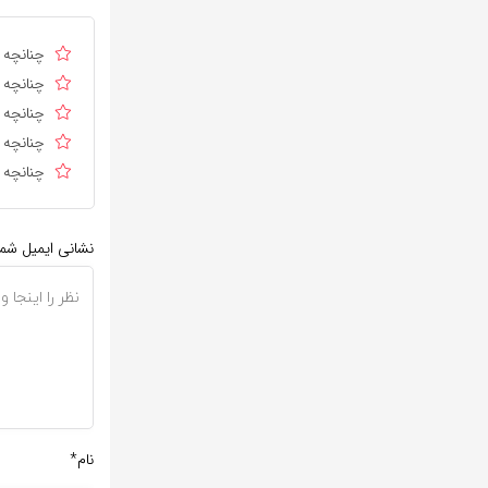
چنانچه د
چنانچه د
چنانچه ا
چنانچه د
چنانچه د
نشانی ایمیل شم
نام*