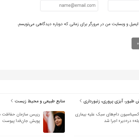
ایمیل و وبسایت من در مرورگر برای زمانی که دوباره دیدگاهی می‌نویسم.
 طیور، آبزی پروری، زنبورداری
منابع طبیعی و محیط زیست
کسیناسیون دام‌های سبک علیه بیماری
رییس سازمان حفاظت م
بله» در«دیر» اجرا شد
پویش جان‌فدا پیوست