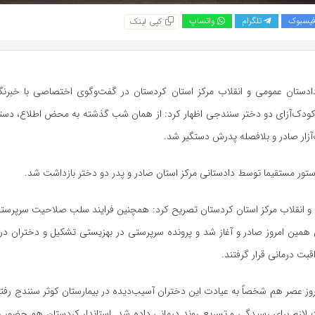
یسبوک
تلگرام
واتساپ
کپی لینک
دستان عمومی و انقلاب مرکز استان کردستان در گفت‌وگوی اختصاصی با خبرنگار
کودک‌آزای دو دختر سنندجی اظهار کرد: از همان شب گذشته به محض اطلاع، دستو
آزار صادر و بلافصله پدرش دستگیر شد.
ستور مستقیما توسط دادستانی مرکز استان صادر و پدر دو دختر بازداشت شد.
و انقلاب مرکز استان کردستان تصریح کرد: همچنین فرایند سلب صلاحیت سرپرستی د
همین امروز صادر و آغاز شد و پرونده سرپرستی در بهزیستی تشکیل و دختران در 
ت درمانی قرار گرفتند.
روز عصر هم شخصاً به عیادت این دختران آسیب‌دیده در بیمارستان کوثر سنندج رفتم‌
 لازم برای رسیدگی و تسریع روند درمانی داده شد. استاندار کردستان هم حضور یا