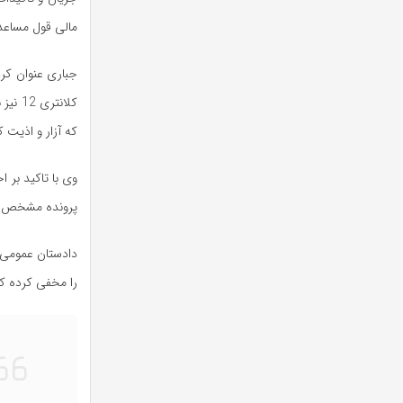
مالی قول مساعد
جباری عنوان کرد
کلانت
که آزار و اذیت
وی با تاکید بر ا
پرونده مشخص شد
دادستان عمومی و
را مخفی کرده که