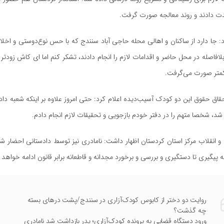
ت دادند و روند معالجه صورت گرفت.
: جا دارد از ساکنان و اهالی محله حاجی آباد سنندج که با حس نوع‌دوستی و اخلاق‌
ری 12 نیز بلافاصله در محل حاضر و اقدامات لازم را انجام دادند، تشکر کنم اما ای کاش زو
 کمتر صورت می‌گرفت.
حقاق حقوق این دو کودک آسیب‌دیده اعلام‌ کرد: حتی امروز علاوه بر اینکه شعبه دادی
، شخصا متهم را در دفتر خودم بازجویی و تحقیقات لازم انجام دادم.
 انقلاب مرکز استان کردستان اظهار داشت: نامادری نیز توسط دادستانی احضار شد
 پیگیری تا دستگیری و بررسی و برخورد مجدانه و قاطعانه برابر قانون ادامه خواهد
روایت دو دختر از کابوس کودک‌آزاری در سنندج/پشت درهای بسته
چه گذشت؟
ورود دستگاه قضایی به پرونده کودک‌آزاری؛ پدر بازداشت شد نامادری