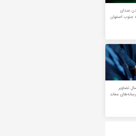
دن صدای
ه جنوب اصفهان
ال تصاویر
سانه‌های معاند