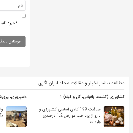
ذخیره نام، 
مطالعه بیشتر اخبار و مقالات مجله ایران اگری
کشاورزی (کشت، باغبانی، گل و گیاه)
دامپروری، پرورش
معافیت 199 کالای اساسی کشاورزی و
وا
دارو از پرداخت عوارض 1.2 درصدی
«آ
واردات