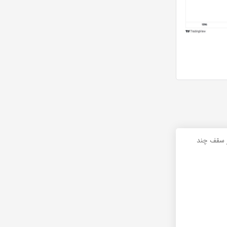
از سقف چند