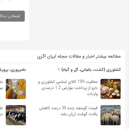
مطالعه بیشتر اخبار و مقالات مجله ایران اگری
کشاورزی (کشت، باغبانی، گل و گیاه)
دامپروری، پرورش
معافیت 199 کالای اساسی کشاورزی و
نظ
دارو از پرداخت عوارض 1.2 درصدی
مو
واردات
قیمت گوسفند زنده 30 درصد کاهش
طر
یافت؛ گوشت ارزان نشد
دز