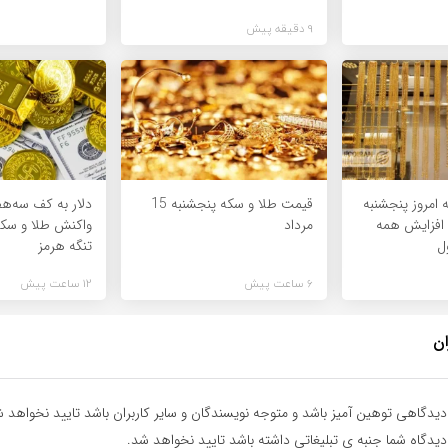
9 دقیقه پیش
امروز پنجشنبه
قیمت طلا و سکه پنجشنبه 15
دلار به کف سه‌هف
مرداد 1405/ افزایش همه
مرداد
واکنش طلا و سکه
ل
تنگه هرمز
6 ساعت پیش
12 ساعت پیش
ان
یدگاهی توهین آمیز باشد و متوجه نویسندگان و سایر کاربران باشد تایید نخواهد ش
یدگاه شما جنبه ی تبلیغاتی داشته باشد تایید نخواهد شد.