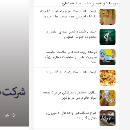
عبور طلا و نقره از سقف چند هفته‌ای
قیمت طلا و سکه امروز پنجشنبه 15مرداد
1405/ افزایش همه قیمت ها + جدول
احتمال شنیده شدن صدای انفجار در
محدوده جنوب اصفهان
توسعه زیرساخت‌های سلامت نیازمند
مدیریت علمی و مشارکت صنایع بزرگ
است
قیمت طلا و سکه پنجشنبه 15 مرداد
نظارت مستمر دامپزشکی بر مراکز عرضه
مواد خام دامی در بوشهر
طرح ساماندهی واحدهای دامپروری
بازدید 108
دزفول آغاز شد