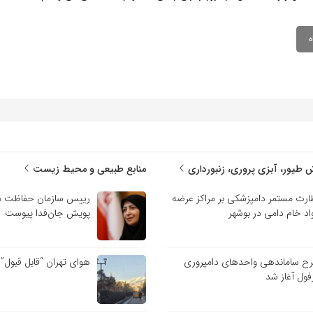
 طیور، آبزی پروری، زنبورداری
منابع طبیعی و محیط زیست
ارت مستمر دامپزشکی بر مراکز عرضه
رییس سازمان حفاظت م
اد خام دامی در بوشهر
پویش جان‌فدا پیوست
ح ساماندهی واحدهای دامپروری
هوای تهران “قابل قبول”
فول آغاز شد