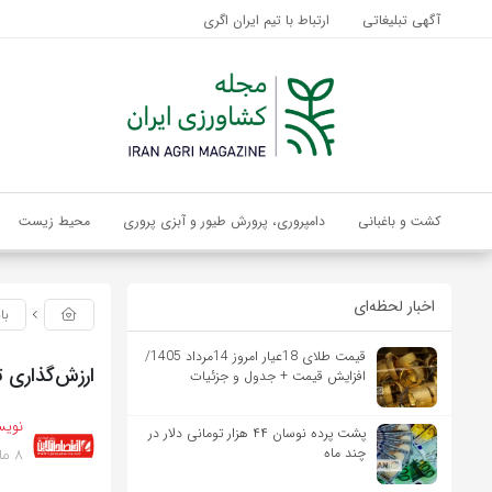
آگهی تبلیغاتی
ارتباط با تیم ایران اگری
کشت و باغبانی
دامپروری، پرورش طیور و آبزی پروری
محیط زیست
اخبار لحظه‌ای
با
قیمت طلای 18عیار امروز 14مرداد 1405/
ارزش‌گذاری ت
افزایش قیمت + جدول و جزئیات
نویس
پشت پرده نوسان ۴۴ هزار تومانی دلار در
8 ماه پیش
چند ماه