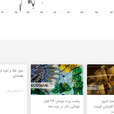
عبور طلا و نقره 
هفته‌ای
11 دقیقه پیش
یمت طلای 18عیار امروز
پشت پرده نوسان ۴۴ هزار
مرداد 1405/ افزایش قیمت
تومانی دلار در چند ماه
ت