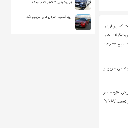
ایران‌خودرو + جزئیات و لینک
اروپا تسلیم خودروهای بنزینی شد
ست که زیر ارزش
رت‌گرفته نشان
می‌دهد پرتفوی بورسی این هلدینگ ارزش روز ۲۲۱,۳۴۲ میلیارد تومان و ارزش افزوده بورسی شرکت مبلغ ۲۰۶,۰۷۲
وشیمی مارون و
تفوی آن ۸۸,۳۹۰ میلیارد تومان و ارزش افزوده غیر
بورسی شرکت مبلغ ۸۱,۶۷۴ میلیارد تومان می‌اشد. بدین ترتیب NAV هر سهم تاپیکو ۳۰,۳۴۶ ریال و نسبت P/NAV