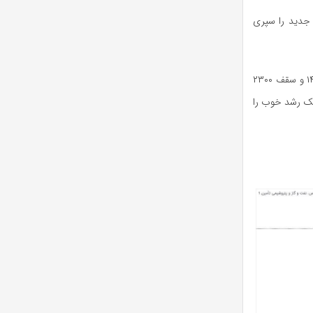
یل کرده و حال از آبان ۱۴۰۳ روند و الگوی جدید را سپری
انتظار می‌رود در حال حاضر برای تکمیل لگ‌های انتهایی الگوی دیامتریک الماسی که از دی‌ماه ۱۴۰۳ و سقف ۲۳۰۰
تومان با صرف زمان کوتاه یک رشد خوب را