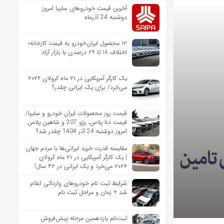
آخرین قیمت خودروهای ساپیا امروز
دوشنبه 24 آذرماه
۱۲ محصول ایران‌خودرو به قیمت کارخانه؛
اختلاف ۱۸ تا ۲۹ درصدی با بازار آزاد
یک کارگر آمریکایی در ۲۱ ماه کرولای ۲۰۲۶
می‌خرد/ برای یک ایرانی چقدر؟
قیمت روز محصولات ایران خودرو و سایپا/
قیمت دنا پلاس، پژو 207 و شاهین پلاس
امروز دوشنبه 24 آذر 1404 چقدر شد؟
مقایسه قدرت خرید ایرانی‌ها با مردم جهان
| یک کارگر آمریکایی در ۲۱ ماه کرولای
۲۰۲۶ می‌خرد و یک ایرانی در ۴۲ سال!
شرایط ثبت نام خودروهای وارداتی اعلام
شد + زمان و مراحل ثبت نام
ثبت‌نام یازدهمین مرحله پیش‌فروش