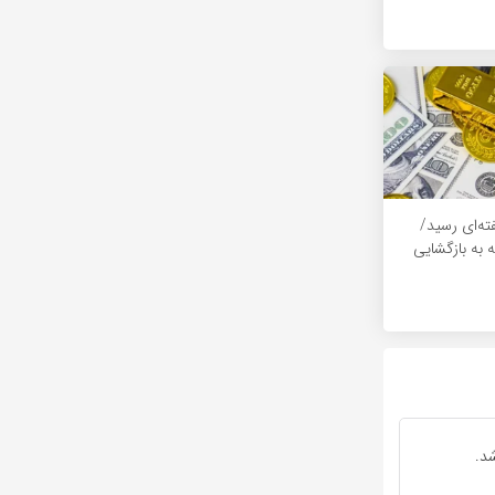
ته‌ای رسید/
 به بازگشایی
د.