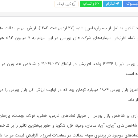
یسبوک
تلگرام
واتساپ
کپی لینک
ته است.
ر داد.
اری بر شاخص بازار بورس از طریق نماد‌های فارس، فملی، فولاد، وبملت، پارسان،
ص‌های آریان، آریا، سامان، ومپنا، فزر، شگویا و خاور بیشترین تاثیر را بر شاخص
ماد‌های موجود در پرتفوی سهام عدالت در معاملات امروز با افزایش قیمت مواجه ش