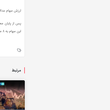
ارزش سهام عدالت ۵۳۲ هزار تومانی در ۲۷ اردی
این سهام به ۸ میلیون و ۸۶۴ هزار و ۴۴۱ تومان رسید.
مرتبط