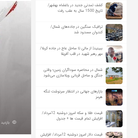
کشف تمدنی جدید در باغشاه بهشهر/
تاریخ 1500 سال به عقب رفت
ترافیک سنگین در جاده‌های شمال/
کندوان مسدود شد
ببینید| از مالی تا ساحل عاج در جاده کربلا/
مهر رهبر شهید در قلب آفریقا
شمال در محاصره سوداگران زمین؛ وقتی
جنگل و ساحل قربانی ویلاسازی می‌شود
بازارهای جهانی در انتظار سرنوشت تنگه
هرمز
قیمت طلا و سکه امروز دوشنبه 12مرداد/
افزایش تمام قیمت ها + جدول
بازدید 92
قیمت دلار امروز دوشنبه 12مرداد/ افزایش