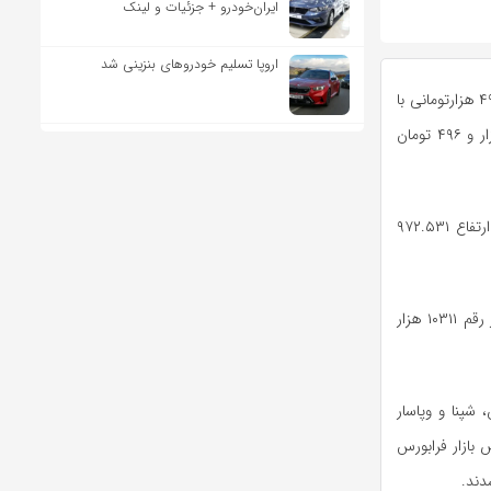
ایران‌خودرو + جزئیات و لینک
اروپا تسلیم خودروهای بنزینی شد
به گزارش اقتصاد آنلاین به نقل از جماران؛ امروز شنبه (۲۷ اردیبهشت ۱۴۰۴)، ارزش سهام عدالت ۴۹۰ هزارتومانی با
احتساب و اعمال تمام افزایش سرمایه‌های شرکت‌های بورسی در این سهام به ۷ میلیون ۵۹۲ هزار و ۴۹۶ تومان
شاخص کل بازار بورس نیز با ۴۳۳۴ واحد افزایش در ارتفاع ۳.۲۴۱.۲۷۷ و شاخص هم وزن در ارتفاع ۹۷۲.۵۳۱
ارزش معاملات امروز بازار بورس ۱۸۸۴ میلیارد تومان بود که در نهایت ارزش کل بازار بورس را در رقم ۱۰۳۱۱ هزار
 شپنا و وپاسار
 بازار فرابورس
دند.