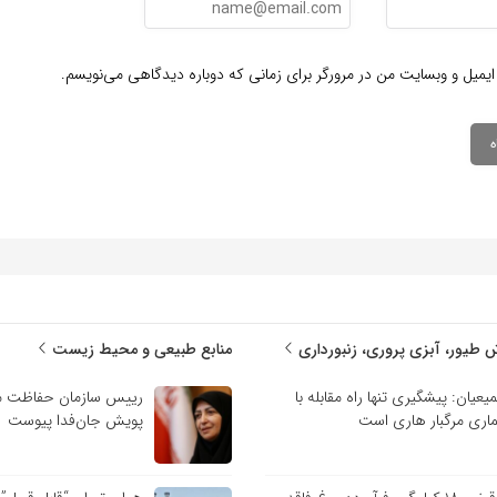
ایمیل و وبسایت من در مرورگر برای زمانی که دوباره دیدگاهی می‌نویسم.
 طیور، آبزی پروری، زنبورداری
منابع طبیعی و محیط زیست
یعیان: پیشگیری تنها راه مقابله با
رییس سازمان حفاظت م
ماری مرگبار هاری است
پویش جان‌فدا پیوست