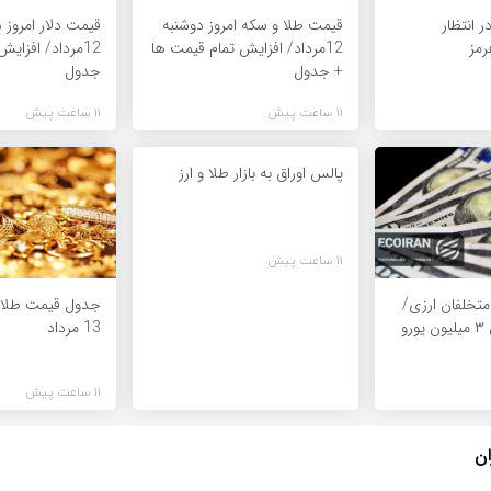
ر انتظار
قیمت طلا و سکه امروز دوشنبه
قیمت دلار امروز 
مز
12مرداد/ افزایش تمام قیمت ها
12مرداد/ افزای
+ جدول
جدول
11 ساعت پیش
11 ساعت پیش
پالس اوراق به بازار طلا و ارز
11 ساعت پیش
متخلفان ارزی/
جدول قیمت طلا و
پرونده‌های بالای ۳ میلیون یورو
13 مرداد
11 ساعت پیش
ان