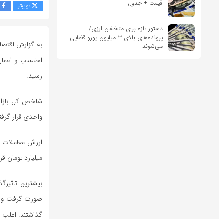
قیمت + جدول
توییتر
ف
دستور تازه برای متخلفان ارزی/
پرونده‌های بالای ۳ میلیون یورو قضایی
می‌شوند
رسید.
واحدی قرار گرف
میلیارد تومان قرا
بیشترین تاثیرگذ
صورت گرفت و شاخ
گذاشتند. اغلب ن