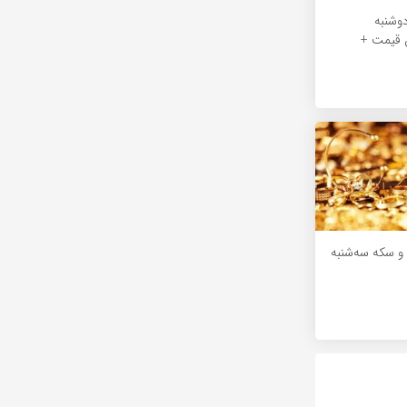
دوشنبه
ش قیمت +
 سکه سه‌شنبه