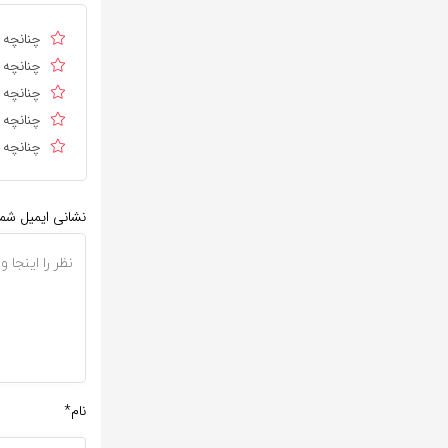
چنانچه د
چنانچه د
چنانچه ا
چنانچه د
چنانچه د
نشانی ایمیل شم
نام*