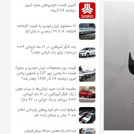
آخرین قیمت خودروهای ساپیا امروز
دوشنبه 24 آذرماه
۱۲ محصول ایران‌خودرو به قیمت کارخانه؛
اختلاف ۱۸ تا ۲۹ درصدی با بازار آزاد
یک کارگر آمریکایی در ۲۱ ماه کرولای ۲۰۲۶
می‌خرد/ برای یک ایرانی چقدر؟
قیمت روز محصولات ایران خودرو و سایپا/
قیمت دنا پلاس، پژو 207 و شاهین پلاس
امروز دوشنبه 24 آذر 1404 چقدر شد؟
مقایسه قدرت خرید ایرانی‌ها با مردم جهان
| یک کارگر آمریکایی در ۲۱ ماه کرولای
۲۰۲۶ می‌خرد و یک ایرانی در ۴۲ سال!
شرایط ثبت نام خودروهای وارداتی اعلام
شد + زمان و مراحل ثبت نام
ثبت‌نام یازدهمین مرحله پیش‌فروش