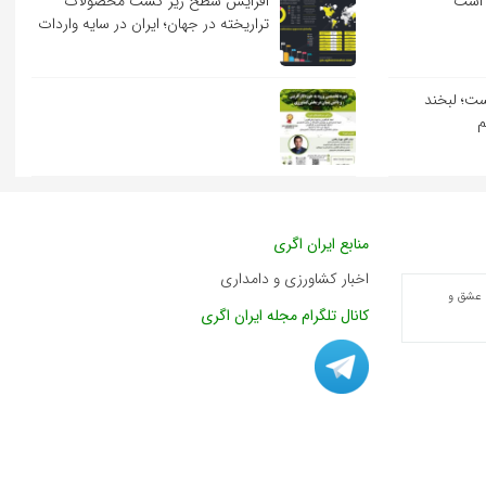
 است
افزایش سطح زیر کشت محصولات
تراریخته در جهان؛ ایران در سایه واردات
ست؛ لبخند
م
منابع ایران اگری
اخبار کشاورزی و دامداری
 عشق و
کانال تلگرام مجله ایران اگری