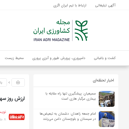
آگهی تبلیغاتی
ارتباط با تیم ایران اگری
کشت و باغبانی
دامپروری، پرورش طیور و آبزی پروری
محیط زیست
اخبار لحظه‌ای
با
سمیعیان: پیشگیری تنها راه مقابله با
ارزش روز سها
بیماری مرگبار هاری است
نویس
امام جمعه زاهدان: دشمنان به تبعیض‌ها
8 ماه پیش
در سیستان و بلوچستان دامن می‌زنند