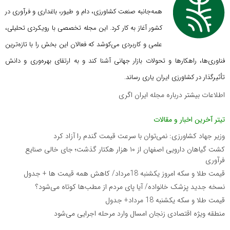
همه‌جانبه صنعت کشاورزی، دام و طیور، باغداری و فرآوری در
کشور آغاز به کار کرد. این مجله تخصصی با رویکردی تحلیلی،
علمی و کاربردی می‌کوشد که
فعالان این بخش را با تازه‌ترین
فناوری‌ها، راهکارها و تحولات بازار جهانی آشنا کند و به ارتقای بهره‌وری و دانش
تأثیرگذار در کشاورزی ایران یاری رساند.
اطلاعات بیشتر درباره مجله ایران اگری
تیتر آخرین اخبار و مقالات
وزیر جهاد کشاورزی: نمی‌توان با سرعت قیمت گندم را آزاد کرد
کشت گیاهان دارویی اصفهان از ۱۰ هزار هکتار گذشت؛ جای خالی صنایع
فرآوری
قیمت طلا و سکه امروز یکشنبه 18مرداد/ کاهش همه قیمت ها + جدول
نسخه جدید پزشک خانواده/ آیا پای مردم از مطب‌ها‌ کوتاه می‌شود؟
قیمت طلا و سکه یکشنبه 18 مرداد+ جدول
منطقه ویژه اقتصادی زنجان امسال وارد مرحله اجرایی می‌شود