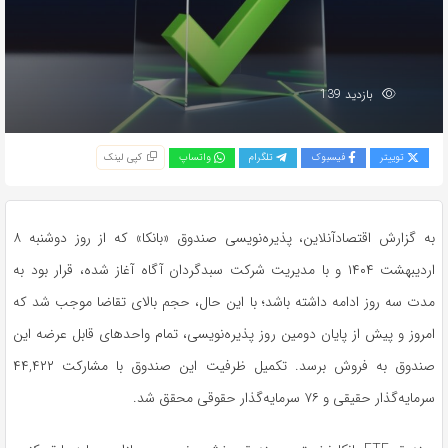
بازدید 139
توییتر
فیسبوک
تلگرام
واتساپ
کپی لینک
به گزارش اقتصادآنلاین، پذیره‌نویسی صندوق «بانکا» که از روز دوشنبه ۸
اردیبهشت ۱۴۰۴ و با مدیریت شرکت سبدگردان آگاه آغاز شده، قرار بود به
مدت سه روز ادامه داشته باشد؛ با این حال، حجم بالای تقاضا موجب شد که
امروز و پیش از پایان دومین روز پذیره‌نویسی، تمام واحدهای قابل عرضه این
صندوق به فروش برسد. تکمیل ظرفیت این صندوق با مشارکت ۴۴,۴۲۲
سرمایه‌گذار حقیقی و ۷۶ سرمایه‌گذار حقوقی محقق شد.