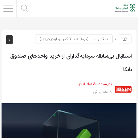
0
بانک و مالی (بیمه، طلا، فارکس و ارزدیجیتال)
استقبال بی‌سابقه سرمایه‌گذاران از خرید واحدهای صندوق
بانکا
نویسنده:
اقتصاد آنلاین
8 ماه پیش