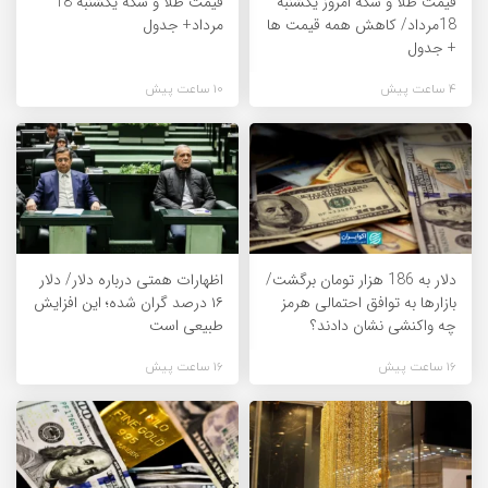
قیمت طلا و سکه امروز یکشنبه
قیمت طلا و سکه یکشنبه 18
18مرداد/ کاهش همه قیمت ها
مرداد+ جدول
+ جدول
4 ساعت پیش
10 ساعت پیش
دلار به 186 هزار تومان برگشت/
اظهارات همتی درباره دلار/ دلار
بازارها به توافق احتمالی هرمز
۱۶ درصد گران شده؛ این افزایش
چه واکنشی نشان دادند؟
طبیعی است
16 ساعت پیش
16 ساعت پیش