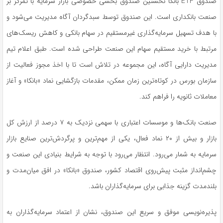
صندوق
ETF
بانکا
نخستین صندوق بخشی خصوصی بازار سرمایه با تمرکز بر
صنعت بانکداری است. این صندوق توسط سبدگردان آگاه مدیریت می‌شود و
با هدف تسهیل سرمایه‌گذاری غیرمستقیم در سهام بانکی و کاهش ریسک‌های
مرتبط با خرید مستقیم سهام این صنعت طراحی شده است. طبق اعلام تیم
مدیریت دارایی آگاه، این مجموعه در تلاش است تا با اخذ مجوز فعالیت از
سازمان بورس در کوتاه‌ترین زمان ممکن، مقدمات بازگشایی نماد «بانکا» و آغاز
معاملات ثانویه را فراهم کند.
صنعت بانک‌ها و موسسات اعتباری با سهمی نزدیک به ۷ درصد از ارزش کل
بازار و بیش از ۲۰ نماد فعال، یکی از مهم‌ترین و پرگردش‌ترین صنایع بازار
سرمایه به شمار می‌رود. انتظار می‌رود با توجه به شرایط بنیادی این صنعت و
چشم‌انداز مثبت پیش‌روی اقتصاد کشور، صندوق «بانکا» در افق میان‌مدت و
بلندمدت گزینه‌ جذابی برای سرمایه‌گذاران باشد.
پذیره‌نویسی موفق و سریع این صندوق، نشان از اعتماد سرمایه‌گذاران به