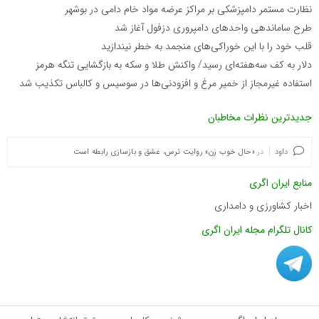
نظارت مستمر دامپزشکی بر مراکز عرضه مواد خام دامی در بوشهر
طرح ساماندهی واحدهای دامپروری دزفول آغاز شد
قلب خود را با این خوراکی‌های منجمد به خطر نیندازید
دلار به کف سه‌هفته‌ای رسید/ واکنش طلا و سکه به بازگشایی تنگه هرمز
استفاده غیرمجاز از خمیر مرغ و افزودنی‌ها در سوسیس و کالباس تکذیب شد
جدیدترین نظرات مخاطبان
داود
در
«حال خوب زن» روایت ترس، عشق و بازسازی رابطه است
منابع ایران اگری
اخبار کشاورزی و دامداری
کانال تلگرام مجله ایران اگری