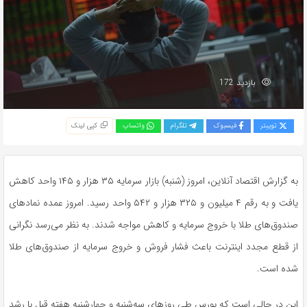
بازدید 172
توییتر
فیسبوک
تلگرام
واتساپ
کپی لینک
به گزارش اقتصاد آنلاین، امروز (شنبه) بازار سرمایه ۳۵ هزار و ۱۴۵ واحد کاهش
یافت و به رقم ۴ میلیون و ۳۲۵ هزار و ۵۴۲ واحد رسید. امروز عمده نمادهای
صندوق‌های طلا با خروج سرمایه و کاهش مواجه شدند. به نظر می‌رسد نگرانی
از قطع مجدد اینترنت باعث فشار فروش و خروج سرمایه از صندوق‌های طلا
شده است.
این در حالی است که بورس طی روزهای سه‌شنبه و چهارشنبه هفته قبل با رشد