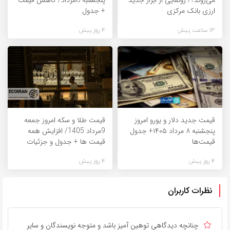
می‌روند؟/ رونمایی از ابزار جدید
پنجشنبه 8مرداد/ کاهش قیمت
ارزی بانک مرکزی
+ جدول
13 ساعت پیش
4 روز پیش
قیمت جدید دلار و یورو امروز
قیمت طلا و سکه امروز جمعه
پنجشنبه ۸ مرداد ۱۴۰۵+ جدول
9مرداد 1405/ افزایش همه
قیمت‌ها
قیمت ها + جدول و جزئیات
4 روز پیش
4 روز پیش
نظرات کاربران
چنانچه دیدگاهی توهین آمیز باشد و متوجه نویسندگان و سایر