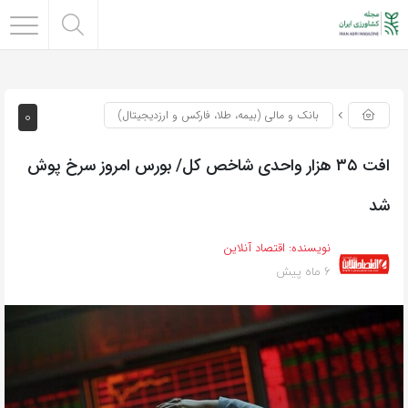
0
بانک و مالی (بیمه، طلا، فارکس و ارزدیجیتال)
افت ۳۵ هزار واحدی شاخص کل/ بورس امروز سرخ پوش
شد
نویسنده:
اقتصاد آنلاین
6 ماه پیش