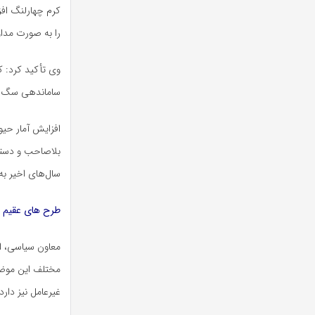
کرم چهارلنگ افز
را به صورت مداو
وی تأکید کرد: ک
ساماندهی سگ‌ه
افزایش آمار حی
بلاصاحب و دسترس
سال‌های اخیر ب
طرح های عقیم س
معاون سیاسی، امن
مختلف این موضوع
غیرعامل نیز دارد.