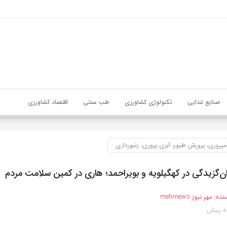
صنایع غذایی
تکنولوژی کشاورزی
طب سنتی
اقتصاد کشاورزی
مپروری، پرورش طیور، آبزی پروری، زنبورداری
ن‌گزیدگی در کهگیلویه و بویراحمد؛ هاری در کمین سلامت مردم
نده:
مهر نیوز mehrnews