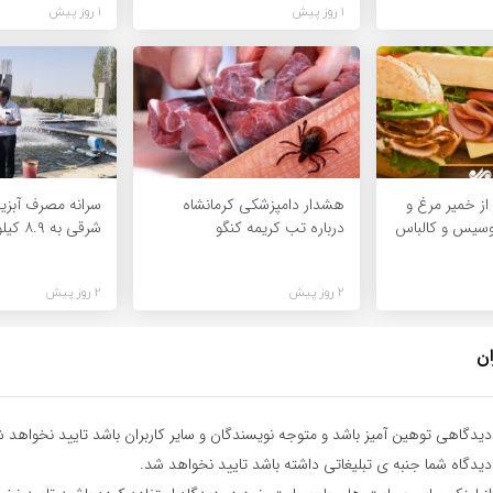
1 روز پیش
1 روز پیش
از خمیر مرغ و
هشدار دامپزشکی کرمانشاه
سرانه مصرف آبزیا
سوسیس و کالباس
درباره تب کریمه کنگو
شرقی به ۸.۹ کیلوگرم رسید
2 روز پیش
2 روز پیش
ان
یدگاهی توهین آمیز باشد و متوجه نویسندگان و سایر کاربران باشد تایید نخواهد ش
یدگاه شما جنبه ی تبلیغاتی داشته باشد تایید نخواهد شد.