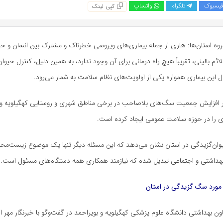
یسبوک
تلگرام
واتساپ
کپی لینک
روه استان‌ها: هاری از جمله بیماری‌های ویروسی خطرناک و مشترک بین انسان و ح
ئم بالینی، تقریباً هیچ راه درمانی برای آن وجود ندارد، به همین دلیل، کنترل حیوا
ال این بیماری همواره یکی از اولویت‌های نظام سلامت به شمار می‌رود.
ر افزایش جمعیت سگ‌های بلاصاحب در برخی مناطق شهری و روستایی کهگیلویه و ب
‌ای را در حوزه سلامت عمومی ایجاد کرده است.
ان‌گزیدگی در استان نشان می‌دهد که این مسئله دیگر تنها یک موضوع زیست‌م
بهداشتی و اجتماعی تبدیل شده که نیازمند همکاری همه دستگاه‌های مسئول است.
اون بهداشتی دانشگاه علوم پزشکی کهگیلویه و بویراحمد در گفت‌وگو با خبرنگار مهر از