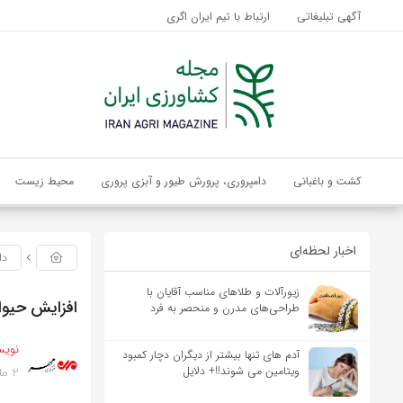
آگهی تبلیغاتی
ارتباط با تیم ایران اگری
کشت و باغبانی
دامپروری، پرورش طیور و آبزی پروری
محیط زیست
اخبار لحظه‌ای
دا
زیورآلات و طلاهای مناسب آقایان با
افزایش حیوا
طراحی‌های مدرن و منحصر به فرد
نویس
آدم های تنها بیشتر از دیگران دچار کمبود
2 ماه پیش
ویتامین می شوند!!+ دلایل