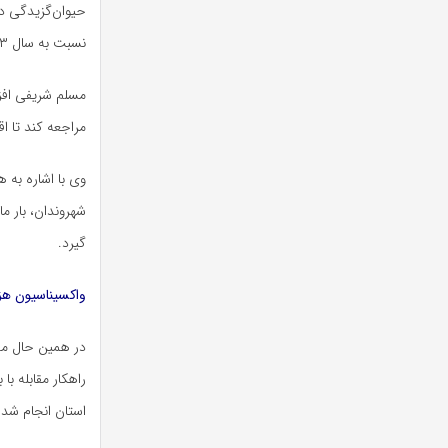
نسبت به سال ۱۴۰۳ افزایش داشته است.
مسلم شریفی افزو
مراجعه کند تا اق
وی با اشاره به 
شهروندان، بار م
گیرد.
واکسیناسیون هزار و ۷۴۰ سگ 
در همین حال مدی
استان انجام شد