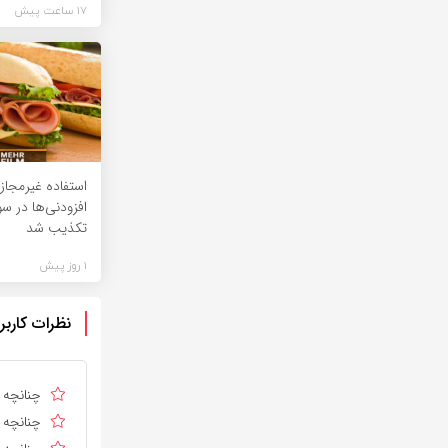
17 ساعت پیش
استفاده غیرمجاز 
افزودنی‌ها در 
تکذیب شد
1 روز پیش
نظرات کاربر
چنانچه د
چنانچه د