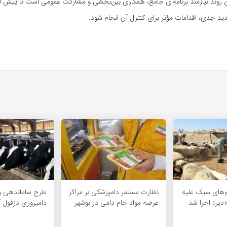
ن روند نیازمند برنامه‌ای جامع، همکاری بین‌بخشی و مشارکت عمومی است تا پیش 
د جدی، اقدامات مؤثر برای کنترل آن انجام شود.
م‌های سبک علیه
نظارت مستمر دامپزشکی بر مراکز
طرح ساماندهی و
«دیر» اجرا شد
عرضه مواد خام دامی در بوشهر
دامپروری دزفول آ