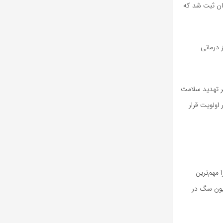
مورد حیوان‌گزیدگی در استان ثبت شد که
 درمانی
بر تهدید سلامت
اولویت قرار
 مهم‌ترین
ته هشت هزار و ۷۴۰ مورد واکسیناسیون سگ در