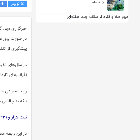
چند ماه
توییتر
ف
عبور طلا و نقره از سقف چند هفته‌ای
خبرگزاری مهر، گ
در صورت بروز علا
پیشگیری از انتق
در سال‌های اخی
نگرانی‌های تازه
روند صعودی حیو
بلکه به چالشی 
ثبت هزار و ۴۳۱ مورد سگ گزیدگی در استان
در این رابطه مع