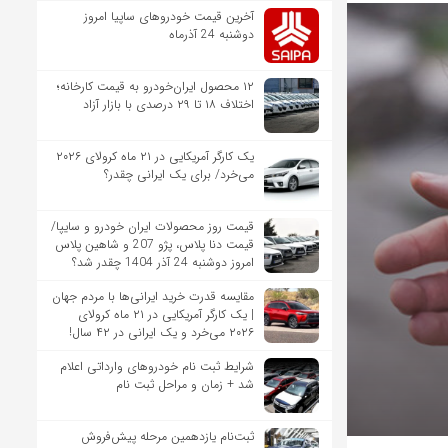
آخرین قیمت خودروهای ساپیا امروز
دوشنبه 24 آذرماه
۱۲ محصول ایران‌خودرو به قیمت کارخانه؛
اختلاف ۱۸ تا ۲۹ درصدی با بازار آزاد
یک کارگر آمریکایی در ۲۱ ماه کرولای ۲۰۲۶
می‌خرد/ برای یک ایرانی چقدر؟
قیمت روز محصولات ایران خودرو و سایپا/
قیمت دنا پلاس، پژو 207 و شاهین پلاس
امروز دوشنبه 24 آذر 1404 چقدر شد؟
مقایسه قدرت خرید ایرانی‌ها با مردم جهان
| یک کارگر آمریکایی در ۲۱ ماه کرولای
۲۰۲۶ می‌خرد و یک ایرانی در ۴۲ سال!
شرایط ثبت نام خودروهای وارداتی اعلام
شد + زمان و مراحل ثبت نام
ثبت‌نام یازدهمین مرحله پیش‌فروش