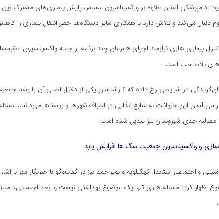
ود: دامپزشکی استان علاوه بر واکسیناسیون مستمر، پایش بیماری‌های مشترک بین 
م دنبال می‌کند و تلاش دارد با همکاری سایر دستگاه‌ها خطر انتقال بیماری را کاه
نترل بیماری هاری نیازمند اجرای همزمان چند برنامه از جمله واکسیناسیون، عقیم‌سا
ای بلاصاحب است.
وان‌گزیدگی در شرایطی رخ داده که کارشناسان یکی از دلایل اصلی آن را رشد جمع
ی آسان این حیوانات به منابع غذایی در اطراف شهرها و روستاها می‌دانند، مسئله‌
ه مطالبه جدی شهروندان نیز تبدیل شده است.
ازی و واکسیناسیون جمعیت سگ ها افزایش یابد
یتی و اجتماعی استاندار کهگیلویه و بویراحمد نیز در گفت‌وگو با خبرنگار مهر با اشاره 
 اظهار کرد: مسئله هاری تنها یک موضوع بهداشتی نیست و ابعاد اجتماعی، امنیتی