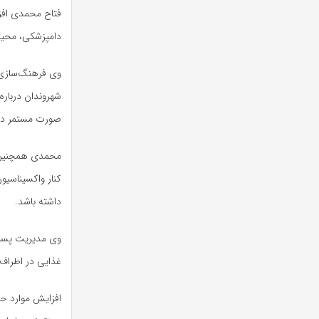
فتاح محمدی افز
دامپزشکی، محیط
وی فرهنگ‌سازی 
شهروندان درباره
صورت مستمر دنب
محمدی همچنین ب
کنار واکسیناسیو
داشته باشد.
وی مدیریت پسمان
غذایی در اطراف
افزایش موارد ح