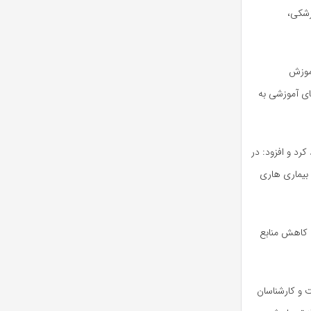
زشکی،
موزش
ای آموزشی به
د و افزود: در
 بیماری هاری
: کاهش منابع
 و کارشناسان