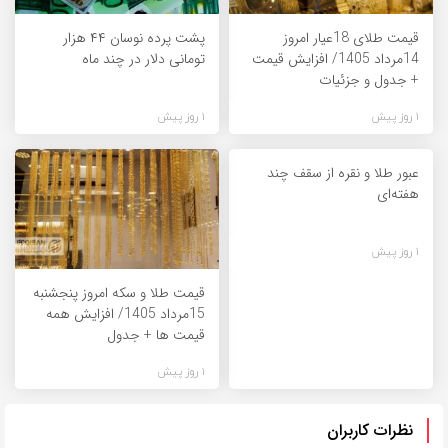
قیمت طلای 18عیار امروز
پشت پرده نوسان ۴۴ هزار
14مرداد 1405/ افزایش قیمت
تومانی دلار در چند ماه
+ جدول و جزئیات
1 روز پیش
1 روز پیش
عبور طلا و نقره از سقف چند
هفته‌ای
1 روز پیش
قیمت طلا و سکه امروز پنجشنبه
15مرداد 1405/ افزایش همه
قیمت ها + جدول
1 روز پیش
نظرات کاربران