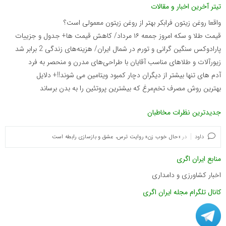
تیتر آخرین اخبار و مقالات
واقعا روغن زیتون فرابکر بهتر از روغن زیتون معمولی است؟
قیمت طلا و سکه امروز جمعه ۱۶ مرداد/ کاهش قیمت ها+ جدول و جزییات
پارادوکس سنگین گرانی و تورم در شمال ایران/ هزینه‌های زندگی 2 برابر ‌شد
زیورآلات و طلاهای مناسب آقایان با طراحی‌های مدرن و منحصر به فرد
آدم های تنها بیشتر از دیگران دچار کمبود ویتامین می شوند!!+ دلایل
بهترین روش مصرف تخم‌مرغ که بیشترین پروتئین را به بدن برساند
جدیدترین نظرات مخاطبان
داود
در
«حال خوب زن» روایت ترس، عشق و بازسازی رابطه است
منابع ایران اگری
اخبار کشاورزی و دامداری
کانال تلگرام مجله ایران اگری