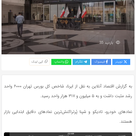
بازدید 35
توییتر
فیسبوک
تلگرام
واتساپ
کپی لینک
به گزارش اقتصاد آنلاین به نقل از ایرنا، شاخص کل بورس تهران ۶۰۰۰ واحد
رشد مثبت داشت و به ۵ میلیون و ۳۱۷ هزار واحد رسید.
نمادهای خودرو، تادیکو و شپنا پُرتراکنش‌ترین نمادهای دقایق ابتدایی بازار
هستند.