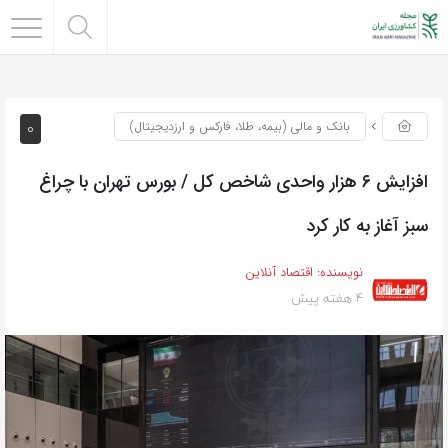
0
بانک و مالی (بیمه، طلا، فارکس و ارزدیجیتال)
افزایش ۶ هزار واحدی شاخص کل / بورس تهران با چراغ
سبز آغاز به کار کرد
نویسنده:
اقتصاد آنلاین
4 هفته پیش