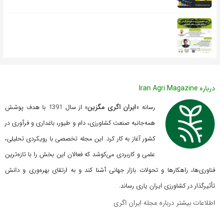
درباره Iran Agri Magazine
ایران اگری مگزین
رسانه «
» از سال 1391 با هدف پوشش
همه‌جانبه صنعت کشاورزی، دام و طیور، باغداری و فرآوری در
کشور آغاز به کار کرد. این مجله تخصصی با رویکردی تحلیلی،
علمی و کاربردی می‌کوشد که
فعالان این بخش را با تازه‌ترین
فناوری‌ها، راهکارها و تحولات بازار جهانی آشنا کند و به ارتقای بهره‌وری و دانش
تأثیرگذار در کشاورزی ایران یاری رساند.
اطلاعات بیشتر درباره مجله ایران اگری