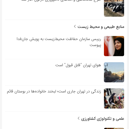
منابع طبیعی و محیط زیست
رییس سازمان حفاظت محیط‌زیست به پویش جان‌فدا
پیوست
هوای تهران “قابل قبول” است
زندگی در تهران جاری است؛ لبخند خانواده‌ها در بوستان قائم
علمی و تکنولوژی کشاورزی