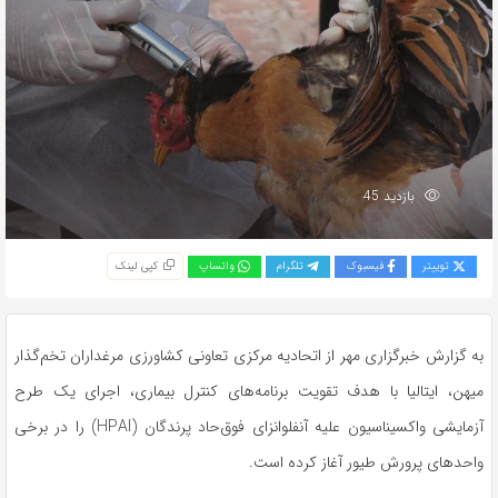
بازدید 45
توییتر
فیسبوک
تلگرام
واتساپ
کپی لینک
به گزارش خبرگزاری مهر از اتحادیه مرکزی تعاونی کشاورزی مرغداران تخم‌گذار
میهن، ایتالیا با هدف تقویت برنامه‌های کنترل بیماری، اجرای یک طرح
آزمایشی واکسیناسیون علیه آنفلوانزای فوق‌حاد پرندگان (HPAI) را در برخی
واحدهای پرورش طیور آغاز کرده است.