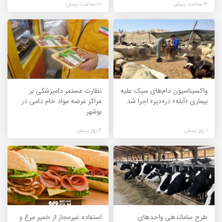
4 ساعت پیش
10 ساعت پیش
واکسیناسیون دام‌های سبک علیه
نظارت مستمر دامپزشکی بر
بیماری «آبله» در«دیر» اجرا شد
مراکز عرضه مواد خام دامی در
بوشهر
1 روز پیش
2 روز پیش
طرح ساماندهی واحدهای
استفاده غیرمجاز از خمیر مرغ و