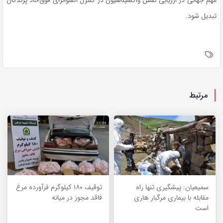
مهم جهانی در ارزیابی نقش واکسیناسیون در کنترل آنفلوانزای فوق‌حاد پرندگان
تبدیل شود.
مرتبط
سمیعیان: پیشگیری تنها راه
توقیف ۱۸۰ کیلوگرم فرآورده مرغ
مقابله با بیماری مرگبار هاری
فاقد مجوز در میانه
است