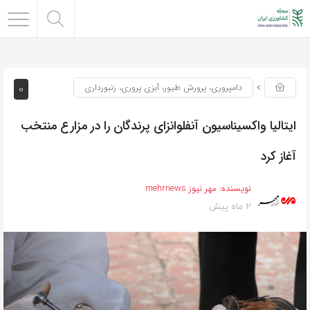
0
دامپروری، پرورش طیور، آبزی پروری، زنبورداری
ایتالیا واکسیناسیون آنفلوانزای پرندگان را در مزارع منتخب
آغاز کرد
نویسنده:
مهر نیوز mehrnews
2 ماه پیش