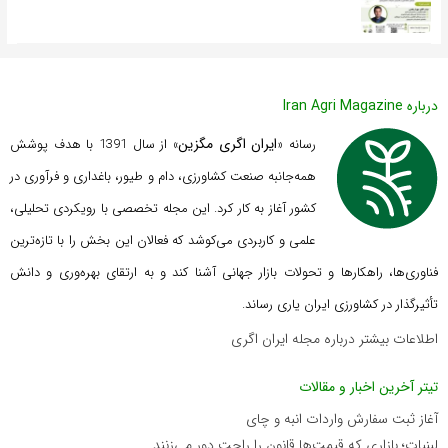
درباره Iran Agri Magazine
ایران اگری مگزین
رسانه «
» از سال 1391 با هدف پوشش
همه‌جانبه صنعت کشاورزی، دام و طیور، باغداری و فرآوری در
کشور آغاز به کار کرد. این مجله تخصصی با رویکردی تحلیلی،
علمی و کاربردی می‌کوشد که
فعالان این بخش را با تازه‌ترین
فناوری‌ها، راهکارها و تحولات بازار جهانی آشنا کند و به ارتقای بهره‌وری و دانش
تأثیرگذار در کشاورزی ایران یاری رساند.
اطلاعات بیشتر درباره مجله ایران اگری
تیتر آخرین اخبار و مقالات
آغاز ثبت سفارش واردات انبه و چای
لبنیات؛ بازاری که قیمت‌ها قانون را راحت دور می‌زنند