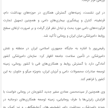
بررسی قرار گرفت.
در این نشست، زمینه‌های گسترش همکاری در حوزه‌های بهداشت دام،
قرنطینه، کنترل و پیشگیری بیماری‌های دامی و همچنین تسهیل تجارت
فرآورده‌های دامی مورد بحث و تبادل نظر قرار گرفت و بر ضرورت ارتقای سطح
روابط دامپزشکی میان ایران و رومانی تأکید شد.
رفیعی‌پور با اشاره به جایگاه جمهوری اسلامی ایران در منطقه و نقش
دامپزشکی در تأمین سلامت جامعه اظهار کرد: سازمان دامپزشکی کشور
آمادگی دارد با گسترش روابط و همکاری‌های فنی با کشور رومانی، زمینه
توسعه صادرات محصولات دامی و آبزیان ایران، به‌ویژه میگو و خاویار، به این
کشور را فراهم کند.
وی همچنین از سیدمحسن عمادی سفیر جدید کشورمان در رومانی خواست با
افزایش رایزنی‌ها با طرف رومانیایی، زمینه توسعه همکاری‌های دوجانبه در
حوزه دامپزشکی، بهداشت دام، تشخیص‌های آزمایشگاهی و نیز کمک به