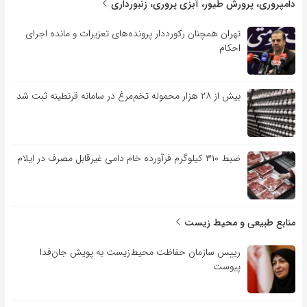
دامپروری، پرورش طیور، آبزی پروری، زنبورداری
تهران همچنان رکورددار پرونده‌های تعزیرات و مانده اجرای
احکام
بیش از ۲۸ هزار محموله تخم‌مرغ در سامانه قرنطینه ثبت شد
ضبط ۳۱۰ کیلوگرم فرآورده خام دامی غیرقابل مصرف در ایلام
منابع طبیعی و محیط زیست
رییس سازمان حفاظت محیط‌زیست به پویش جان‌فدا
پیوست