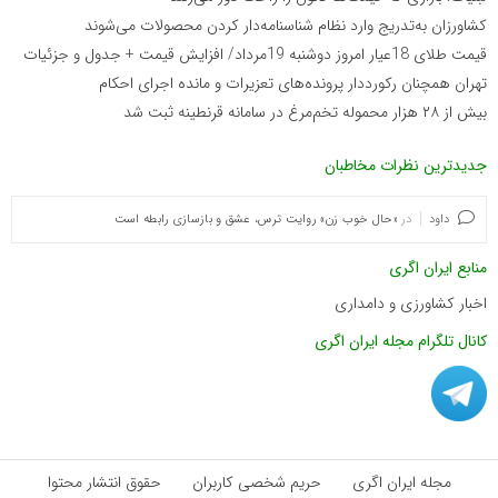
کشاورزان به‌تدریج وارد نظام شناسنامه‌دار کردن محصولات می‌شوند
قیمت طلای 18عیار امروز دوشنبه 19مرداد/ افزایش قیمت + جدول و جزئیات
تهران همچنان رکورددار پرونده‌های تعزیرات و مانده اجرای احکام
بیش از ۲۸ هزار محموله تخم‌مرغ در سامانه قرنطینه ثبت شد
جدیدترین نظرات مخاطبان
داود
در
«حال خوب زن» روایت ترس، عشق و بازسازی رابطه است
منابع ایران اگری
اخبار کشاورزی و دامداری
کانال تلگرام مجله ایران اگری
مجله ایران اگری
حریم شخصی کاربران
حقوق انتشار محتوا