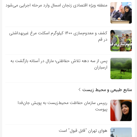
منطقه ویژه اقتصادی زنجان امسال وارد مرحله اجرایی می‌شود
کشف و معدوم‌سازی ۱۴۰۰ کیلوگرم اسکلت مرغ غیربهداشتی
در قم
پس از سه دهه تلاش حفاظتی؛ مارال در آستانه بازگشت به
ارسباران
منابع طبیعی و محیط زیست
رییس سازمان حفاظت محیط‌زیست به پویش جان‌فدا
پیوست
هوای تهران “قابل قبول” است