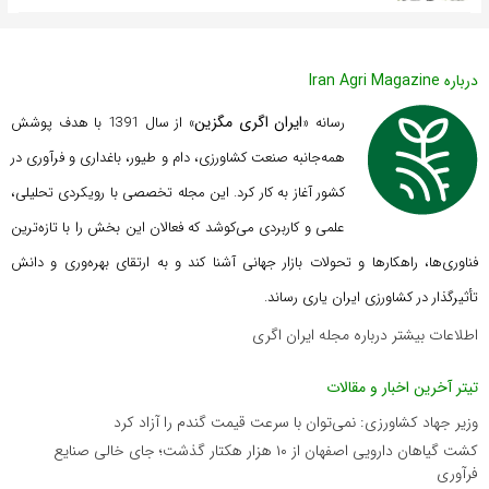
درباره Iran Agri Magazine
ایران اگری مگزین
رسانه «
» از سال 1391 با هدف پوشش
همه‌جانبه صنعت کشاورزی، دام و طیور، باغداری و فرآوری در
کشور آغاز به کار کرد. این مجله تخصصی با رویکردی تحلیلی،
علمی و کاربردی می‌کوشد که
فعالان این بخش را با تازه‌ترین
فناوری‌ها، راهکارها و تحولات بازار جهانی آشنا کند و به ارتقای بهره‌وری و دانش
تأثیرگذار در کشاورزی ایران یاری رساند.
اطلاعات بیشتر درباره مجله ایران اگری
تیتر آخرین اخبار و مقالات
وزیر جهاد کشاورزی: نمی‌توان با سرعت قیمت گندم را آزاد کرد
کشت گیاهان دارویی اصفهان از ۱۰ هزار هکتار گذشت؛ جای خالی صنایع
فرآوری