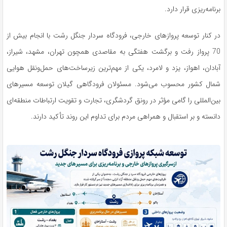
برنامه‌ریزی قرار دارد.
در کنار توسعه پروازهای خارجی، فرودگاه سردار جنگل رشت با انجام بیش از
70 پرواز رفت و برگشت هفتگی به مقاصدی همچون تهران، مشهد، شیراز،
آبادان، اهواز، یزد و لامرد، یکی از مهم‌ترین زیرساخت‌های حمل‌ونقل هوایی
شمال کشور محسوب می‌شود. مسئولان فرودگاهی گیلان توسعه مسیرهای
بین‌المللی را گامی مؤثر در رونق گردشگری، تجارت و تقویت ارتباطات منطقه‌ای
دانسته و بر استقبال و همراهی مردم برای تداوم این روند تأکید دارند.