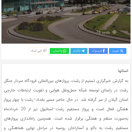
بازدید 76
توییتر
فیسبوک
تلگرام
واتساپ
کپی لینک
استانها
به گزارش خبرگزاری تسنیم از رشت، پروازهای بین‌المللی فرودگاه سردار جنگل
رشت در راستای توسعه شبکه حمل‌ونقل هوایی و تقویت ارتباطات خارجی
استان گیلان از سر گرفته شد. در حال حاضر مسیر بغداد–رشت با چهار پرواز
هفتگی فعال است و پرواز مستقیم رشت–استانبول نیز از 20 خردادماه
به‌صورت منظم و هفتگی برقرار شده است. همچنین راه‌اندازی پروازهای
مستقیم رشت به باکو و آستاراخان روسیه در مراحل نهایی هماهنگی و