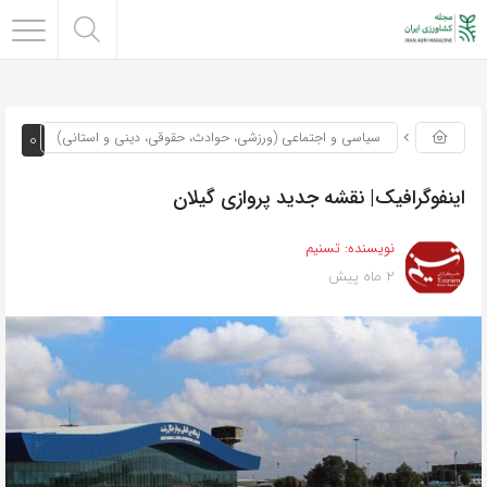
0
سیاسی و اجتماعی (ورزشی، حوادث، حقوقی، دینی و استانی)
اینفوگرافیک| نقشه جدید پروازی گیلان
نویسنده:
تسنیم
2 ماه پیش