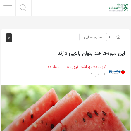
0
صنایع غذایی
این میوه‌ها قند پنهان بالایی دارند
نویسنده:
بهداشت نیوز behdashtnews
2 ماه پیش