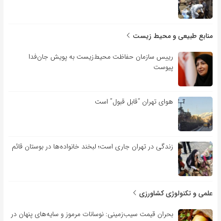
منابع طبیعی و محیط زیست
رییس سازمان حفاظت محیط‌زیست به پویش جان‌فدا
پیوست
هوای تهران “قابل قبول” است
زندگی در تهران جاری است؛ لبخند خانواده‌ها در بوستان قائم
علمی و تکنولوژی کشاورزی
بحران قیمت سیب‌زمینی: نوسانات مرموز و سایه‌های پنهان در