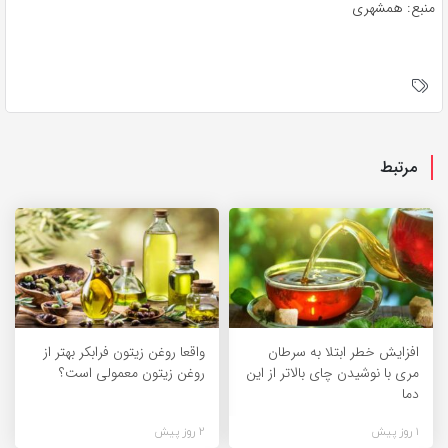
منبع: همشهری
مرتبط
افزایش خطر ابتلا به سرطان
واقعا روغن زیتون فرابکر بهتر از
مری با نوشیدن چای بالاتر از این
روغن زیتون معمولی است؟
دما
1 روز پیش
2 روز پیش