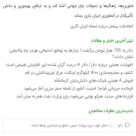
فناوری‌ها، راهکارها و تحولات بازار جهانی آشنا کند و به ارتقای بهره‌وری و دانش
تأثیرگذار در کشاورزی ایران یاری رساند.
اطلاعات بیشتر درباره مجله ایران اگری
تیتر آخرین اخبار و مقالات
دلار به 186 هزار تومان برگشت/ بازارها به توافق احتمالی هرمز چه واکنشی
نشان دادند؟
اظهارات همتی درباره دلار/ دلار ۱۶ درصد گران شده؛ این افزایش طبیعی است
کشف و معدوم‌سازی ۱۴۰۰ کیلوگرم اسکلت مرغ غیربهداشتی در قم
فروش 4 همتی شرکت‌های دانش‌بنیان کرمانشاه
فرمانده مرزبانی فراجا: امنیت کشور از نقطه صفر مرزی آغاز می‌شود
قراردادهای جدید هپکو نهایی می‌شود؛ پای وزارت نفت هم به میان آمد
جدیدترین نظرات مخاطبان
داود
در
«حال خوب زن» روایت ترس، عشق و بازسازی رابطه است