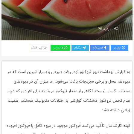
بازدید 96
توییتر
فیسبوک
تلگرام
واتساپ
کپی لینک
به گزارش بهداشت نیوز فروکتوز نوعی قند طبیعی و بسیار شیرین است که در
میوه‌ها، عسل و برخی سبزیجات یافت می‌شود. اما میزان آن در میوه‌های
مختلف یکسان نیست. آگاهی از مقدار فروکتوز می‌تواند برای افرادی که دچار
عدم تحمل فروکتوز، مشکلات گوارشی یا اختلالات متابولیک هستند، اهمیت
زیادی داشته باشد.
البته کارشناسان تأکید می‌کنند فروکتوز موجود در میوه کامل با فروکتوز افزوده