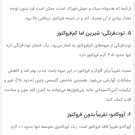
از آنجا که هندوانه سبک و خوش‌خوراک است، ممکن است فرد بدون توجه
مقدار زیادی از آن مصرف کند و در نتیجه فروکتوز دریافتی بالا برود.
۵. توت‌فرنگی؛ شیرین اما کم‌فروکتوز
توت‌فرنگی از میوه‌های کم‌فروکتوز به شمار می‌رود. یک فنجان توت‌فرنگی تازه
تنها حدود ۳.۵ گرم فروکتوز دارد.
نسبت تقریباً برابر گلوکز و فروکتوز در این میوه باعث جذب بهتر قند و کاهش
مشکلات گوارشی می‌شود. همچنین شاخص گلیسمی پایین (حدود ۲۵)، فیبر و
ترکیبات آنتی‌اکسیدانی مانند پلی‌فنول‌ها می‌توانند به کنترل قند خون و سلامت
قلب کمک کنند.
۶. آووکادو؛ تقریباً بدون فروکتوز
آووکادو تقریباً فاقد فروکتوز است. یک آووکادوی متوسط تنها حدود ۰.۱ گرم