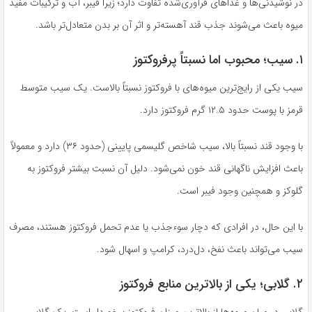
در نوشیدنی‌ها و غذاهای فرآوری‌شده تفاوت دارد؛ زیرا فیبر، آب و ترکیبات مفید
میوه باعث می‌شوند جذب قند آهسته‌تر و اثر آن بر بدن متعادل‌تر باشد.
۱. سیب؛ محبوب اما نسبتاً پرفروکتوز
سیب یکی از رایج‌ترین میوه‌های با فروکتوز نسبتاً بالاست. یک سیب متوسط
قرمز با پوست حدود ۱۲.۵ گرم فروکتوز دارد.
با وجود قند نسبتاً بالا، سیب شاخص گلیسمی پایینی (حدود ۳۶) دارد و معمولاً
باعث افزایش ناگهانی قند خون نمی‌شود. دلیل آن نسبت بیشتر فروکتوز به
گلوکز و همچنین وجود فیبر است.
با این حال، در افرادی که دچار سوءجذب یا عدم تحمل فروکتوز هستند، مصرف
سیب می‌تواند باعث نفخ، دل‌درد، کرامپ و اسهال شود.
۲. گلابی؛ یکی از بالاترین منابع فروکتوز
گلابی در میان میوه‌ها از بالاترین میزان فروکتوز برخوردار است. یک گلابی