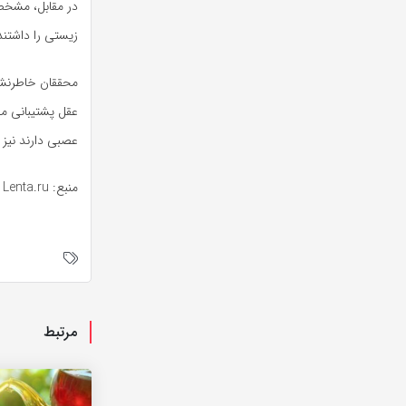
زیستی را داشتند
محققان خاطرنشان
عقل پشتیبانی می
عصبی دارند نیز 
منبع: Lenta.ru
مرتبط