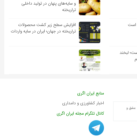
و سایه‌های پنهان در تولید داخلی
تراریخته
 است
افزایش سطح زیر کشت محصولات
تراریخته در جهان؛ ایران در سایه واردات
ست؛ لبخند
م
منابع ایران اگری
اخبار کشاورزی و دامداری
 عشق و
کانال تلگرام مجله ایران اگری