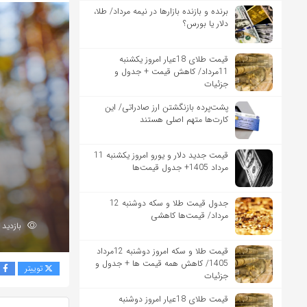
برنده‌ و بازنده بازارها در نیمه مرداد/ طلا،
دلار یا بورس؟
قیمت طلای 18عیار امروز یکشنبه
11مرداد/ کاهش قیمت + جدول و
جزئیات
پشت‌پرده بازنگشتن ارز صادراتی/ این
کارت‌ها متهم اصلی هستند
قیمت جدید دلار و یورو امروز یکشنبه 11
مرداد 1405+ جدول قیمت‌ها
جدول قیمت طلا و سکه دوشنبه 12
مرداد/ قیمت‌ها کاهشی
بازدید 71
قیمت طلا و سکه امروز دوشنبه 12مرداد
1405/ کاهش همه قیمت ها + جدول و
توییتر
ف
جزئیات
قیمت طلای 18عیار امروز دوشنبه