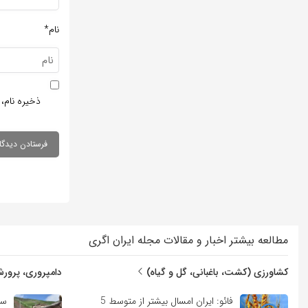
نام*
ذخیره نام، 
مطالعه بیشتر اخبار و مقالات مجله ایران اگری
کشاورزی (کشت، باغبانی، گل و گیاه)
دامپروری، پرورش
فائو: ایران امسال بیشتر از متوسط 5
سم