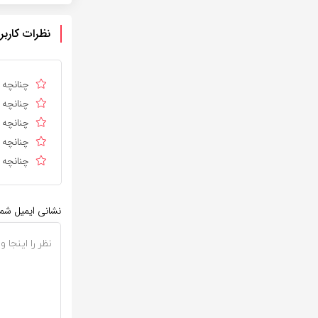
نظرات کاربر
چنانچه د
چنانچه د
چنانچه ا
چنانچه د
چنانچه د
نشانی ایمیل شم