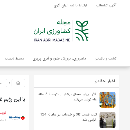
آگهی تبلیغاتی
ارتباط با تیم ایران اگری
کشت و باغبانی
دامپروری، پرورش طیور و آبزی پروری
محیط زیست
اخبار لحظه‌ای
صن
فائو: ایران امسال بیشتر از متوسط 5 ساله
با این رژیم 
غله تولید می‌کند
نویس
ثبت قیمت کالا و خدمات در سامانه 124
1 ماه پیش
الزامی شد