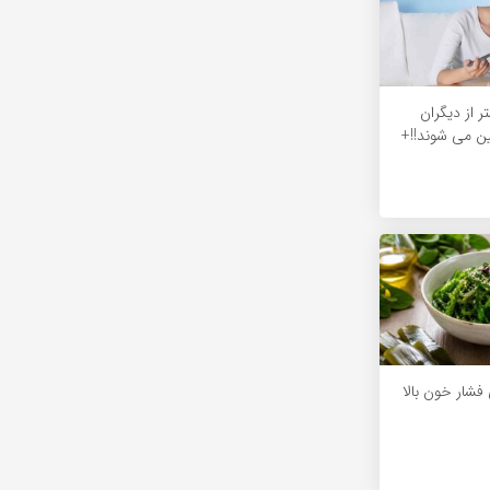
ر از دیگران
ین می شوند!!+
 فشار خون بالا