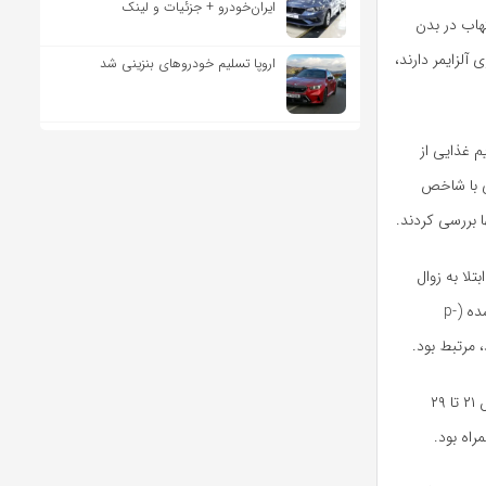
ایران‌خودرو + جزئیات و لینک
هاب در بدن
آلزایمر دارند،
اروپا تسلیم خودروهای بنزینی شد
چندین رژیم غذایی از
 سالم جایگزین (AHEI) و رژیم غذایی با شاخص
تلا به زوال
عقل در شرکت‌کنندگانی که سطح بالایی از نشانگر‌های زیستی خاص، به ویژه: پروتئین تاو فسفریله شده (p-
طبق گفته تیم تحقیقاتی، هر یک واحد افزایش انحراف معیار در پایبندی به این رژیم غذایی با کاهش ۲۱ تا ۲۹
راه بود.