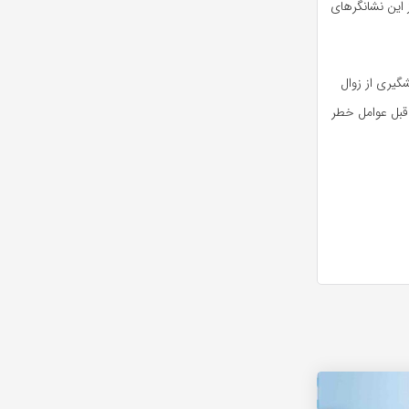
که سطح پایینی از این نشانگر‌های
گیری از زوال
 قبل عوامل خطر