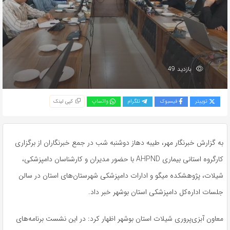
بازدید 49
توییتر
فیسبوک
تلگرام
واتساپ
کپی لینک
به گزارش خبرنگار مهر، طیبه دهاز دوشنبه شب در جمع خبرنگاران از برگزاری
کارگروه استانی بیماری AHPND با حضور مدیران و کارشناسان دامپزشکی،
شیلات، پژوهشکده میگو و ادارات دامپزشکی شهرستان‌های استان در سالن
جلسات اداره‌کل دامپزشکی استان بوشهر خبر داد.
معاون آبزی‌پروری شیلات استان بوشهر اظهار کرد: در این نشست برنامه‌های