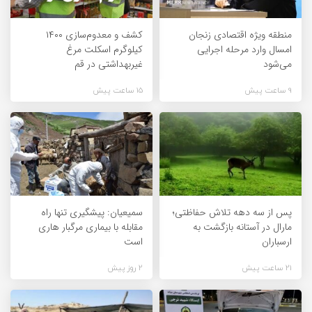
منطقه ویژه اقتصادی زنجان
کشف و معدوم‌سازی ۱۴۰۰
امسال وارد مرحله اجرایی
کیلوگرم اسکلت مرغ
می‌شود
غیربهداشتی در قم
9 ساعت پیش
15 ساعت پیش
پس از سه دهه تلاش حفاظتی؛
سمیعیان: پیشگیری تنها راه
مارال در آستانه بازگشت به
مقابله با بیماری مرگبار هاری
ارسباران
است
21 ساعت پیش
2 روز پیش