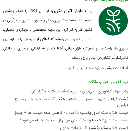
ایران اگری مگزین
رسانه «
» از سال 1391 با هدف پوشش
همه‌جانبه صنعت کشاورزی، دام و طیور، باغداری و فرآوری در
کشور آغاز به کار کرد. این مجله تخصصی با رویکردی تحلیلی،
علمی و کاربردی می‌کوشد که
فعالان این بخش را با تازه‌ترین
فناوری‌ها، راهکارها و تحولات بازار جهانی آشنا کند و به ارتقای بهره‌وری و دانش
تأثیرگذار در کشاورزی ایران یاری رساند.
اطلاعات بیشتر درباره مجله ایران اگری
تیتر آخرین اخبار و مقالات
وزیر جهاد کشاورزی: نمی‌توان با سرعت قیمت گندم را آزاد کرد
کشت گیاهان دارویی اصفهان از ۱۰ هزار هکتار گذشت؛ جای خالی صنایع
فرآوری
قیمت طلا و سکه امروز یکشنبه 18مرداد/ کاهش همه قیمت ها + جدول
نسخه جدید پزشک خانواده/ آیا پای مردم از مطب‌ها‌ کوتاه می‌شود؟
قیمت طلا و سکه یکشنبه 18 مرداد+ جدول