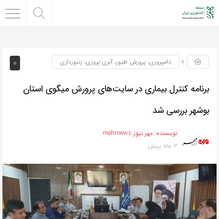
0
دامپروری، پرورش طیور، آبزی پروری، زنبورداری
برنامه کنترل بیماری در سایت‌های پرورش میگوی استان
بوشهر بررسی شد
نویسنده:
مهر نیوز mehrnews
2 ماه پیش