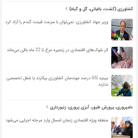
کشاورزی (کشت، باغبانی، گل و گیاه)
وزیر جهاد کشاورزی: نمی‌توان با سرعت قیمت گندم را آزاد کرد
اثر شوک‌های اقتصادی در زنجیره مرغ تا 22 ماه باقی می‌ماند
ببینید |65 درصد مهندسان کشاورزی بیکارند یا شغل تخصصی
ندارند
دامپروری، پرورش طیور، آبزی پروری، زنبورداری
منطقه ویژه اقتصادی زنجان امسال وارد مرحله اجرایی می‌شود