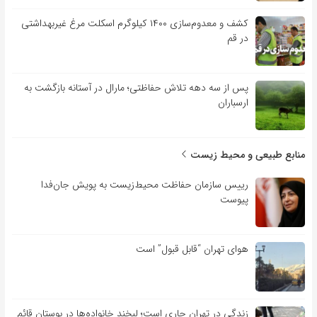
کشف و معدوم‌سازی ۱۴۰۰ کیلوگرم اسکلت مرغ غیربهداشتی
در قم
پس از سه دهه تلاش حفاظتی؛ مارال در آستانه بازگشت به
ارسباران
منابع طبیعی و محیط زیست
رییس سازمان حفاظت محیط‌زیست به پویش جان‌فدا
پیوست
هوای تهران “قابل قبول” است
زندگی در تهران جاری است؛ لبخند خانواده‌ها در بوستان قائم