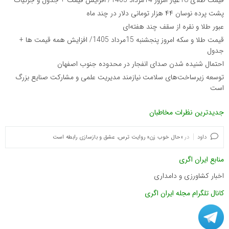
پشت پرده نوسان ۴۴ هزار تومانی دلار در چند ماه
عبور طلا و نقره از سقف چند هفته‌ای
قیمت طلا و سکه امروز پنجشنبه 15مرداد 1405/ افزایش همه قیمت ها +
جدول
احتمال شنیده شدن صدای انفجار در محدوده جنوب اصفهان
توسعه زیرساخت‌های سلامت نیازمند مدیریت علمی و مشارکت صنایع بزرگ
است
جدیدترین نظرات مخاطبان
داود
در
«حال خوب زن» روایت ترس، عشق و بازسازی رابطه است
منابع ایران اگری
اخبار کشاورزی و دامداری
کانال تلگرام مجله ایران اگری