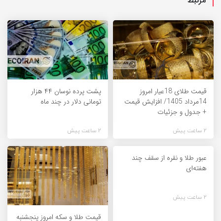
مرتبط
قیمت طلای 18عیار امروز
پشت پرده نوسان ۴۴ هزار
14مرداد 1405/ افزایش قیمت
تومانی دلار در چند ماه
+ جدول و جزئیات
2 ساعت پیش
2 ساعت پیش
عبور طلا و نقره از سقف چند
هفته‌ای
2 ساعت پیش
قیمت طلا و سکه امروز پنجشنبه