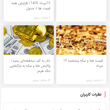
15مرداد 1405/ افزایش همه
قیمت ها + جدول
2 ساعت پیش
قیمت طلا و سکه پنجشنبه 15
دلار به کف سه‌هفته‌ای رسید/
مرداد
واکنش طلا و سکه به بازگشایی
تنگه هرمز
8 ساعت پیش
14 ساعت پیش
نظرات کاربران