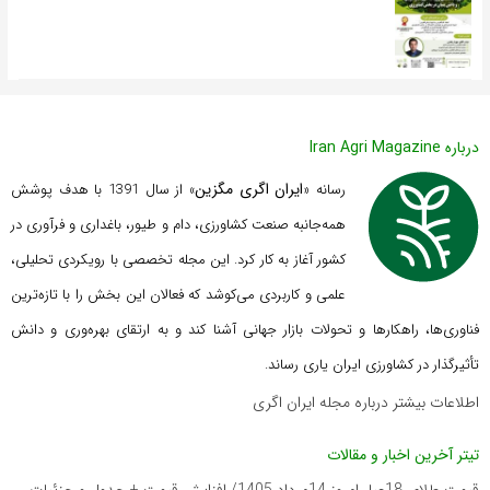
درباره Iran Agri Magazine
ایران اگری مگزین
رسانه «
» از سال 1391 با هدف پوشش
همه‌جانبه صنعت کشاورزی، دام و طیور، باغداری و فرآوری در
کشور آغاز به کار کرد. این مجله تخصصی با رویکردی تحلیلی،
علمی و کاربردی می‌کوشد که
فعالان این بخش را با تازه‌ترین
فناوری‌ها، راهکارها و تحولات بازار جهانی آشنا کند و به ارتقای بهره‌وری و دانش
تأثیرگذار در کشاورزی ایران یاری رساند.
اطلاعات بیشتر درباره مجله ایران اگری
تیتر آخرین اخبار و مقالات
قیمت طلای 18عیار امروز 14مرداد 1405/ افزایش قیمت + جدول و جزئیات