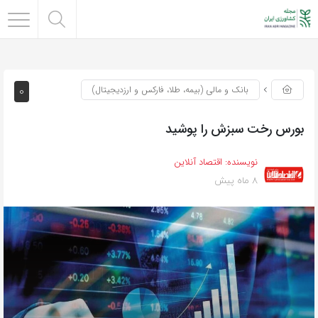
0
بانک و مالی (بیمه، طلا، فارکس و ارزدیجیتال)
بورس رخت سبزش را پوشید
نویسنده:
اقتصاد آنلاین
8 ماه پیش