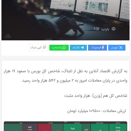
بازدید 102
توییتر
فیسبوک
تلگرام
واتساپ
کپی لینک
به گزارش اقتصاد آنلاین به نقل از تابناک، شاخص کل بورس با صعود ۱۹ هزار
واحدی در پایان معاملات امروز به ۲ میلیون و ۵۴۲ هزار واحد رسید.
شاخص کل هم (وزن): هزار واحد مثبت
ارزش معاملات: ۱۰۹۵۰۰ میلیارد تومان