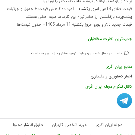
برنده‌ و بازنده بازارها در نیمه مرداد/ طلا، دلار یا بورس؟
قیمت طلای 18عیار امروز یکشنبه 11مرداد/ کاهش قیمت + جدول و جزئیات
پشت‌پرده بازنگشتن ارز صادراتی/ این کارت‌ها متهم اصلی هستند
قیمت جدید دلار و یورو امروز یکشنبه 11 مرداد 1405+ جدول قیمت‌ها
جدیدترین نظرات مخاطبان
داود
در
«حال خوب زن» روایت ترس، عشق و بازسازی رابطه است
منابع ایران اگری
اخبار کشاورزی و دامداری
کانال تلگرام مجله ایران اگری
مجله ایران اگری
حریم شخصی کاربران
حقوق انتشار محتوا