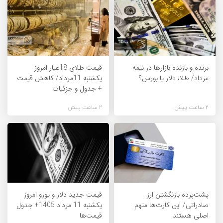
برنده‌ و بازنده بازارها در نیمه
قیمت طلای 18عیار امروز
مرداد/ طلا، دلار یا بورس؟
یکشنبه 11مرداد/ کاهش قیمت
+ جدول و جزئیات
2 ساعت پیش
2 ساعت پیش
پشت‌پرده بازنگشتن ارز
قیمت جدید دلار و یورو امروز
صادراتی/ این کارت‌ها متهم
یکشنبه 11 مرداد 1405+ جدول
اصلی هستند
قیمت‌ها