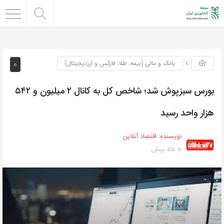
0
بانک و مالی (بیمه، طلا، فارکس و ارزدیجیتال)
بورس سبزپوش شد؛ شاخص کل به کانال ۲ میلیون و ۵۴۲
هزار واحد رسید
نویسنده:
اقتصاد آنلاین
8 ماه پیش