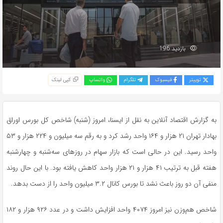
بازدید 196
توییتر
فیسبوک
تلگرام
واتساپ
کپی لینک
به گزارش اقتصاد آنلاین به نقل از ایسنا، امروز (شنبه) شاخص کل بورس اوراق
بهادار تهران ۲۱ هزار و ۱۶۴ واحد رشد کرد و به رقم سه میلیون و ۲۲۴ هزار و ۵۳
واحد رسید. این در حالی است که بازار سهام در روزهای سه‌شنبه و چهارشنبه
هفته قبل به ترتیب ۴۱ هزار و ۲۱ هزار واحد کاهش یافته بود. با این حال روند
منفی آن دو روز باعث نشد تا بورس کانال ۳.۲ میلیون واحد را از دست بدهد.
شاخص هم‌وزن نیز امروز ۴۰۷۴ واحد افزایش داشت و در عدد ۹۲۶ هزار و ۱۸۲