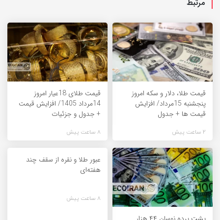
مرتبط
قیمت طلا، دلار و سکه امروز
قیمت طلای 18عیار امروز
پنجشنبه 15مرداد/ افزایش
14مرداد 1405/ افزایش قیمت
قیمت ها + جدول
+ جدول و جزئیات
2 ساعت پیش
8 ساعت پیش
عبور طلا و نقره از سقف چند
هفته‌ای
8 ساعت پیش
پشت پرده نوسان ۴۴ هزار