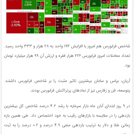
شاخص فرابورس هم امروز با افزایش ۱۹۴ واحد به ۲۸ هزار و ۳۳۳ واحد رسید.
تعداد معاملات امروز فرابورس ۲۲۶ هزار فقره و ارزش آن ۹۹ هزار میلیارد تومان
بود.
آریان، بپاس و سامان بیشترین تاثیر مثبت را بر شاخص فرابورس داشتند.
پتوسعه، فزر و زفارس نیز از نمادهای پرتراکنش فرابورس بودند.
در ۹ روز ابتدای آبان ماه بازار سرمایه با رشد ۴.۲ درصد شاخص کل بیشترین
بازدهی را در مقایسه با بازارهای رقیب به خود اختصاص داد. طی همین بازه
زمانی طلا و دلار به ترتیب بازدهی منفی ۴.۹ درصد و ۰.۲ درصد را به ثبت