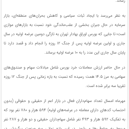
رساند.
به نظر می‌رسد با ایجاد ثبات سیاسی و کاهش بحران‌های منطقه‌ای، بازار
سرمایه در حال جبران بخشی از عقب‌ماندگی خود نسبت به بازارهای موازی
است؛ تا جایی که بورس اوراق بهادار تهران به تازگی دومین عرضه اولیه در سال
جاری و اولین عرضه اولیه پس از جنگ ۱۲ روزه را انجام داد و قصد دارد تا
پایان سال جاری این عدد را به ۱۰ عرضه اولیه برساند.
در حال حاضر ارزش معاملات خرد بورس شامل مبادلات سهام و صندوق‌های
سهامی به مرز ۱۴.۵ همت رسیده که نسبت به بازه زمانی پس از جنگ ۱۲ روزه
تقریبا سه برابر شده است.
مهرماه امسال تعداد سهام‌داران فعال در بازار اعم از حقیقی و حقوقی (بدون
احتساب کدهای دارای معامله در عرضه‌های اولیه) ۵۹۴ هزار و ۷۸۰ نفر بود که
به تفکیک ۵۹۲ هزار و ۴۹۳ نفر شامل سهام‌داران حقیقی و دو هزار و ۲۸۷ نفر
مربوط به حقوقی‌ها می‌شود. در این بازه زمانی سه صنعت پرگردش در