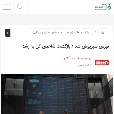
0
بانک و مالی (بیمه، طلا، فارکس و ارزدیجیتال)
بورس سبزپوش شد / بازگشت شاخص کل به رشد
نویسنده:
اقتصاد آنلاین
8 ماه پیش