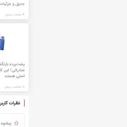
جدول و جزئیات
4 ساعت پیش
پشت‌پرده بازنگش
صادراتی/ این کا
اصلی هستند
10 ساعت پیش
نظرات کاربر
چنانچه د