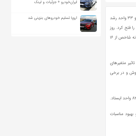
ایران‌خودرو + جزئیات و لینک
به گزارش اقتصادآنلاین به نقل از ایسنا، روز سه‌شنبه شاخص کل بورس اوراق بهادار تهران ۳۶ هزار و ۳۳ واحد رشد
اروپا تسلیم خودروهای بنزینی شد
و برای اولین بار وارد کانال ۳.۲ میلیون واحد را فتح کرد. روز
گذشته نیز شاخص کل بورس حدود ۸۰ هزار واحد افزایش یافته بود که بالاترین میزان افزایش روزانه شاخص از ۱۶
ن آغاز کرده بود تحت تاثیر متغیرهای
وش و در برخی
ت و بهبود مناسبات