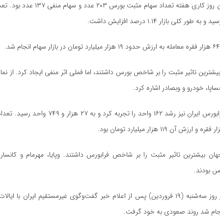
امروز در چهارمین روز کاری هفته تعداد سهام مثبت 
شترین تاثیر مثبت را بر شاخص بورس داشتند، اما فملی اثر منفی ایجاد کرد. از نم
ساپا، خودرو و وبصادر اشاره کرد.
امروز شاخص فرابورس ایران نیز رشد ۱۶۲ واحد را تجربه کرد و
جهان بیشترین تاثیر مثبت را بر شاخص فرابورس داشتند. وپایا، مهرمام و کانسار 
س بودند.
تالار شیشه‌ای از روز سه‌شنبه (۱۹ فروردین) پس از اعلام خبر گفت‌وگوی غیرمستقیم ایران با
نجام شد روند صعودی به خود گرفت.