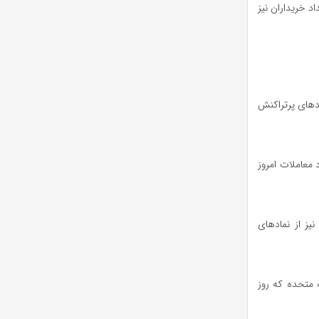
بورس ۲۰۳ عدد و سهام منفی ۱۳۷ عدد بود. تعداد خریداران نیز
ادهای پرتراکنش
 به ۲۷ هزار و ۷۴۹ واحد رسید. تعداد معاملات امروز
نیز از نمادهای
 ایالات متحده که روز