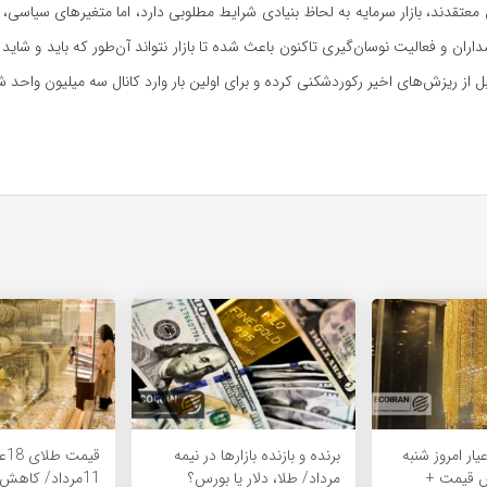
معتقدند، بازار سرمایه به لحاظ بنیادی شرایط مطلوبی دارد، اما متغیرهای سیاسی، 
اران و فعالیت نوسان‌گیری تاکنون باعث شده تا بازار نتواند آن‌طور که باید و شاید 
ل از ریزش‌های اخیر رکوردشکنی کرده و برای اولین بار وارد کانال سه میلیون واحد
یمت طلای 18عیار امروز شنبه
برنده‌ و بازنده بازارها در نیمه
قی
یش قیمت +
مرداد/ طلا، دلار یا بورس؟
11مرداد/ کاه