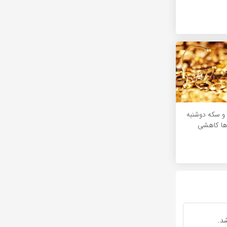
و سکه دوشنبه
د.