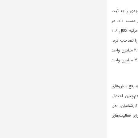
، رکوردهای جدیدی را به ثبت
شی شد. روز ۲۳ دی‌ماه کانال ۲.۹ میلیون را از دست داد. در
هفته‌های پایانی سال گذشته این بازار بین کانال ۲.۷ تا ۲.۸ میلیون واحد در نوسان بود و چهار مرتبه کانال ۲.۸
یلیون سقوط کرد که ۲۵ اسفند مجددا آن را تصاحب کرد.
۱۹ فروردین ۱۴۰۴ به کانال ۲.۸ میلیون صعود کرد. ۲۴ فروردین پس از حدود ۹۰ روز مجددا از مرز ۲.۹ میلیون واحد
گذشت. روز ۳۰ فروردین ۱۴۰۴ برای اولین بار وارد کانال سه میلیون واحد شد، یکم اردیبهشت به ۳.۱ میلیون واحد
به رفع تنش‌های
م‌چنین احتمال
 کارشناسان، حل
ای فعالیت‌های