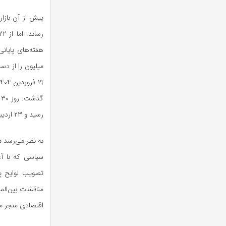
رسید و ۲۳ اردیبهشت کانال ۳.۲ میلیون واحد را فتح کرد.
به نظر می‌رسد م
سیاسی که با آغ
تصویب لوایح پال
مناقشات بین‌ال
اقتصادی منجر می