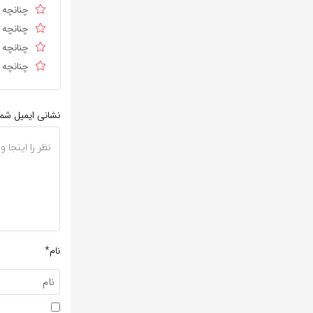
چنانچه د
چنانچه ا
چنانچه د
چنانچه د
نشانی ایمیل شم
نام*