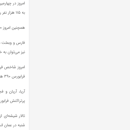
به ۱۱۵ هزار نفر رسید و به طور کلی بازار ۱.۱۴ درصد افزایش داشت.
همچنین امروز ۶۴۰ هزار فقره معامله به ارزش حدود ۱۹ هزار میلیارد تومان در بازار سهام انجام شد.
فارس و وبملت بی
نیز می‌توان به خ
فرابورس ۳۹۰ هزار فقره و ارزش آن ۱۱۹ هزار میلیارد تومان بود.
آریا، آریان و ف
پرتراکنش فرابور
شنبه در عمان ا