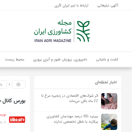
آگهی تبلیغاتی
ارتباط با تیم ایران اگری
کشت و باغبانی
دامپروری، پرورش طیور و آبزی پروری
محیط زیست
اخبار لحظه‌ای
با
اثر شوک‌های اقتصادی در زنجیره مرغ تا
بورس کانال 
22 ماه باقی می‌ماند
نویس
ببینید |65 درصد مهندسان کشاورزی
8 ماه پیش
بیکارند یا شغل تخصصی ندارند