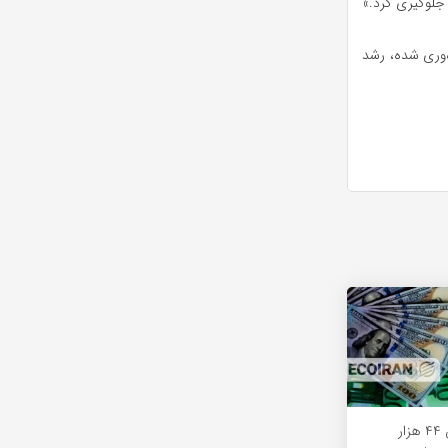
 جلوگیری کرد.»
‌وری شده، رشد
پشت پرده نوسان ۴۴ هزار