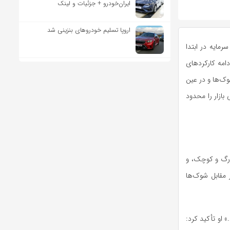
ایران‌خودرو + جزئیات و لینک
اروپا تسلیم خودروهای بنزینی شد
رمایه در ابتدا
امه کارکرد‌های
شوک‌ها و در عین
ازار را محدود
زرگ و کوچک، و
ر مقابل شوک‌ها
 او تأکید کرد: