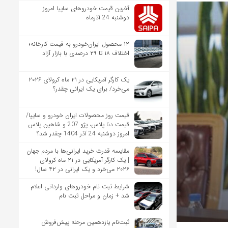
آخرین قیمت خودروهای ساپیا امروز
دوشنبه 24 آذرماه
۱۲ محصول ایران‌خودرو به قیمت کارخانه؛
اختلاف ۱۸ تا ۲۹ درصدی با بازار آزاد
یک کارگر آمریکایی در ۲۱ ماه کرولای ۲۰۲۶
می‌خرد/ برای یک ایرانی چقدر؟
قیمت روز محصولات ایران خودرو و سایپا/
قیمت دنا پلاس، پژو 207 و شاهین پلاس
امروز دوشنبه 24 آذر 1404 چقدر شد؟
مقایسه قدرت خرید ایرانی‌ها با مردم جهان
| یک کارگر آمریکایی در ۲۱ ماه کرولای
۲۰۲۶ می‌خرد و یک ایرانی در ۴۲ سال!
شرایط ثبت نام خودروهای وارداتی اعلام
شد + زمان و مراحل ثبت نام
ثبت‌نام یازدهمین مرحله پیش‌فروش