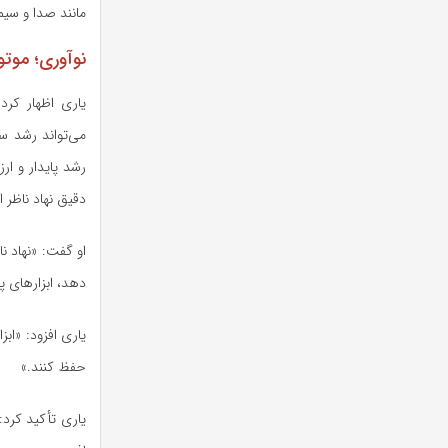
مانند صدا و سیم
نوآوری؛ موتو
یاری اظهار کرد
می‌تواند رشد سر
رشد پایدار و ار
دقیق نهاد ناظر 
او گفت: «نهاد نا
دهد، ابزار‌های 
یاری افزود: «ابز
حفظ کنند.»
یاری تأکید کرد: