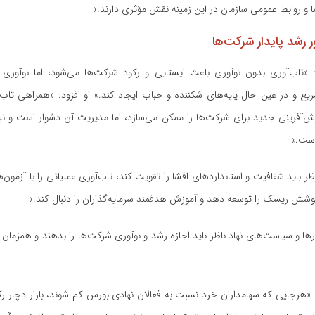
ا و روابط عمومی سازمان در این زمینه نقش مؤثری دارند.»
ر رشد پایدار شرکت‌ها
: «تاب‌آوری بدون نوآوری باعث ایستایی و رکود شرکت‌ها می‌شود، اما نوآوری 
یع و در عین حال پایه‌های شکننده و حباب ایجاد کند.» او افزود: «همراهی تاب‌
زش‌آفرینی جدید برای شرکت‌ها را ممکن می‌سازد، اما مدیریت آن دشوار است و ن
است.»
ظر باید شفافیت و استاندارد‌های افشا را تقویت کند، تاب‌آوری عملیاتی را با آزمون‌ه
پوشش ریسک را توسعه دهد و آموزش هدفمند سرمایه‌گذاران را دنبال کند.»
ار‌ها و سیاست‌های نهاد ناظر باید اجازه رشد و نوآوری شرکت‌ها را بدهند و همزمان تا
 «هرجایی که سهامداران خرد نسبت به فعالان نهادی بورس کم شوند، بازار دچار رک