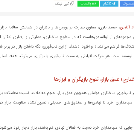
یسبوک
تلگرام
واتساپ
کپی لینک
 آنلاین
، حمید یاری، معاون نظارت بر بورس‌ها و ناشران در همایش سالانه بازار س
مجموعه‌ای از توانمندی‌هاست که در سطوح ساختاری، عملیاتی و رفتاری امکان اد
ل شکاف‌ها فراهم می‌کند.» او افزود: «هدف از این تاب‌آوری، نگه داشتن بازار در برابر 
وسعه است. هر حرکت افراطی به سمت تاب‌آوری یا نوآوری می‌تواند هدف اصلی ب
اری؛ عمق بازار، تنوع بازیگران و ابزار‌ها
«در تاب‌آوری ساختاری عواملی همچون عمق بازار، حجم معاملات، نسبت معاملات ب
ز سهامداران خرد تا نهادی‌ها و صندوق‌های حمایتی، تعیین‌کننده مقاومت بازار د
 جایی که سهامداران خرد نسبت به فعالان نهادی کم باشند، بازار دچار رکود می‌شود.»