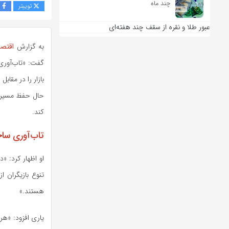
چند ماه
توییتر
ف
عبور طلا و نقره از سقف چند هفته‌ای
به گزارش
اقتصاد
گفت: «تاب‌آوری 
بازار را در مقاب
حال حفظ مسیر ت
کند.
تاب‌آوری ساخت
او اظهار کرد: 
تنوع بازیگران ا
هستند.»
یاری افزود: «هر