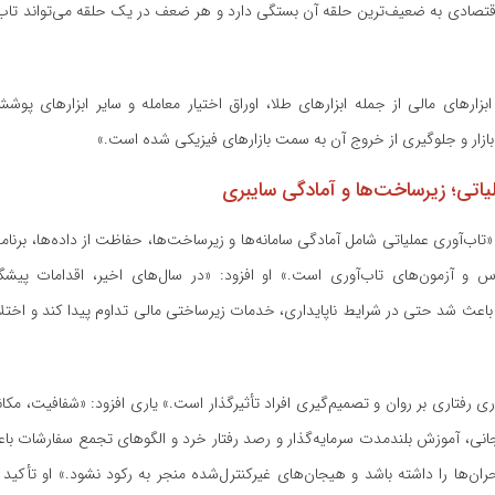
قتصادی به ضعیف‌ترین حلقه آن بستگی دارد و هر ضعف در یک حلقه می‌تواند تاب
بزار‌های مالی از جمله ابزار‌های طلا، اوراق اختیار معامله و سایر ابزار‌های 
زار و جلوگیری از خروج آن به سمت بازار‌های فیزیکی شده است.»
یاتی؛ زیرساخت‌ها و آمادگی سایبری
 «تاب‌آوری عملیاتی شامل آمادگی سامانه‌ها و زیرساخت‌ها، حفاظت از داده‌ها، برنامه
و آزمون‌های تاب‌آوری است.» او افزود: «در سال‌های اخیر، اقدامات پیشگی
اعث شد حتی در شرایط ناپایداری، خدمات زیرساختی مالی تداوم پیدا کند و اختلا
ری رفتاری بر روان و تصمیم‌گیری افراد تأثیرگذار است.» یاری افزود: «شفافیت، مک
ی، آموزش بلندمدت سرمایه‌گذار و رصد رفتار خرد و الگو‌های تجمع سفارشات باع
بحران‌ها را داشته باشد و هیجان‌های غیرکنترل‌شده منجر به رکود نشود.» او تأکید ک