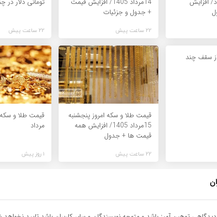
 15مرداد/ افزایش
14مرداد 1405/ افزایش قیمت
تومانی دلار در چن
ل
+ جدول و جزئیات
22 ساعت پیش
22 ساعت پیش
 از سقف چند
قیمت طلا و سکه امروز پنجشنبه
15مرداد 1405/ افزایش همه
مرداد
قیمت ها + جدول
22 ساعت پیش
1 روز پیش
ان
یدگاهی توهین آمیز باشد و متوجه نویسندگان و سایر کاربران باشد تایید نخواهد ش