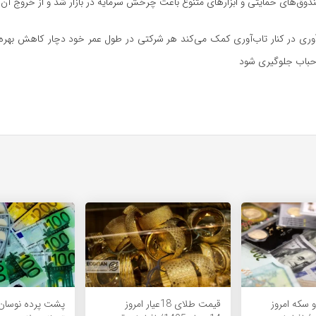
دوق‌های حمایتی و ابزار‌های متنوع باعث چرخش سرمایه در بازار شد و از خروج آن
نوآوری در کنار تاب‌آوری کمک می‌کند هر شرکتی در طول عمر خود دچار کاهش بهره
ا حباب جلوگیری شود
و سکه امروز
قیمت طلای 18عیار امروز