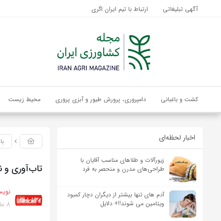
آگهی تبلیغاتی
ارتباط با تیم ایران اگری
کشت و باغبانی
دامپروری، پرورش طیور و آبزی پروری
محیط زیست
اخبار لحظه‌ای
با
زیورآلات و طلاهای مناسب آقایان با
تاب‌آوری و ن
طراحی‌های مدرن و منحصر به فرد
نویس
آدم های تنها بیشتر از دیگران دچار کمبود
8 ماه پیش
ویتامین می شوند!!+ دلایل