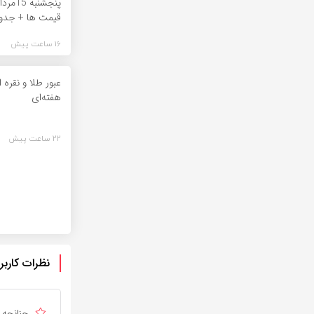
پنجشنبه
قیمت ها + جدو
16 ساعت پیش
عبور طلا و نقره
هفته‌ای
22 ساعت پیش
نظرات کاربر
چنانچه د