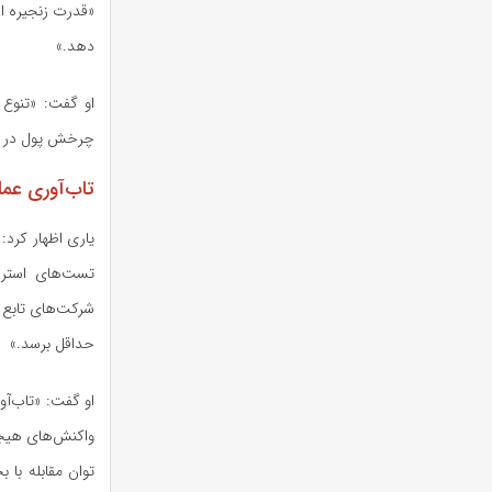
«قدرت زنجیره ا
دهد.»
او گفت: «تنوع ا
چرخش پول در با
تاب‌آوری عمل
یاری اظهار کرد:
تست‌های استرس 
شرکت‌های تابع ب
حداقل برسد.»
او گفت: «تاب‌آو
واکنش‌های هیجان
توان مقابله با 