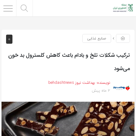
0
صنایع غذایی
ترکیب شکلات تلخ و بادام باعث کاهش کلسترول بد خون
می‌شود
نویسنده:
بهداشت نیوز behdashtnews
2 ماه پیش