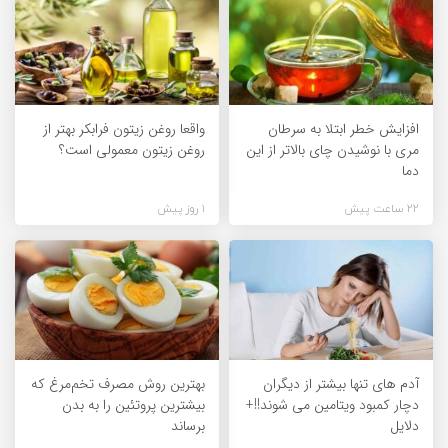
افزایش خطر ابتلا به سرطان
واقعا روغن زیتون فرابکر بهتر از
مری با نوشیدن چای بالاتر از این
روغن زیتون معمولی است؟
دما
22 ساعت پیش
1 روز پیش
آدم های تنها بیشتر از دیگران
بهترین روش مصرف تخم‌مرغ که
دچار کمبود ویتامین می شوند!!+
بیشترین پروتئین را به بدن
دلایل
برساند