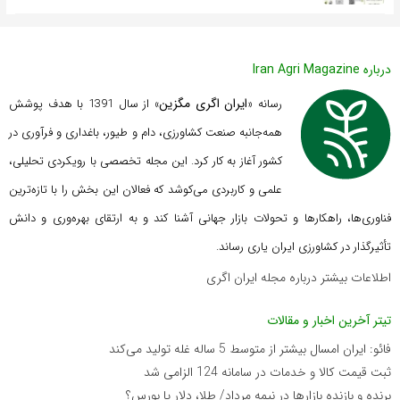
درباره Iran Agri Magazine
ایران اگری مگزین
رسانه «
» از سال 1391 با هدف پوشش
همه‌جانبه صنعت کشاورزی، دام و طیور، باغداری و فرآوری در
کشور آغاز به کار کرد. این مجله تخصصی با رویکردی تحلیلی،
علمی و کاربردی می‌کوشد که
فعالان این بخش را با تازه‌ترین
فناوری‌ها، راهکارها و تحولات بازار جهانی آشنا کند و به ارتقای بهره‌وری و دانش
تأثیرگذار در کشاورزی ایران یاری رساند.
اطلاعات بیشتر درباره مجله ایران اگری
تیتر آخرین اخبار و مقالات
فائو: ایران امسال بیشتر از متوسط 5 ساله غله تولید می‌کند
ثبت قیمت کالا و خدمات در سامانه 124 الزامی شد
برنده‌ و بازنده بازارها در نیمه مرداد/ طلا، دلار یا بورس؟