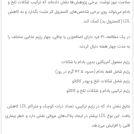
سلامت نیوز نوشت: برخی پژوهش‌ها نشان داده‌اند که ترکیب شکلات تلخ و
بادام می‌تواند روی برخی شاخص‌های کلسترول اثر مثبت بگذارد و به کاهش
LDL (کلسترول بد) کمک کند.
در یک مطالعه، ۳۱ فرد دارای اضافه‌وزن یا چاقی، چهار رژیم غذایی مختلف را
به مدت چهار هفته دنبال کردند:
رژیم معمول آمریکایی بدون بادام یا شکلات
رژیم شامل فقط بادام (حدود ۴۲.۵ گرم در روز)
رژیم شامل شکلات تلخ و پودر کاکائو
رژیم ترکیبی بادام و شکلات تلخ و کاکائو
نتایج نشان داد که در رژیم ترکیبی، تعداد ذرات کوچک و متراکم LDL کاهش
یافت. این نوع LDL بیشتر در ایجاد پلاک‌های عروقی نقش دارد و خطر بیماری
قلبی را افزایش می‌دهد.