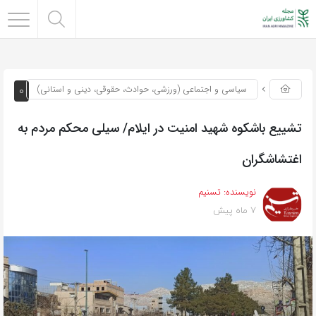
0
سیاسی و اجتماعی (ورزشی، حوادث، حقوقی، دینی و استانی)
تشییع باشکوه شهید امنیت ‌در ایلام/ سیلی محکم مردم به
اغتشاشگران
نویسنده:
تسنیم
7 ماه پیش