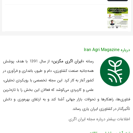
درباره Iran Agri Magazine
ایران اگری مگزین
رسانه «
» از سال 1391 با هدف پوشش
همه‌جانبه صنعت کشاورزی، دام و طیور، باغداری و فرآوری در
کشور آغاز به کار کرد. این مجله تخصصی با رویکردی تحلیلی،
علمی و کاربردی می‌کوشد که
فعالان این بخش را با تازه‌ترین
فناوری‌ها، راهکارها و تحولات بازار جهانی آشنا کند و به ارتقای بهره‌وری و دانش
تأثیرگذار در کشاورزی ایران یاری رساند.
اطلاعات بیشتر درباره مجله ایران اگری