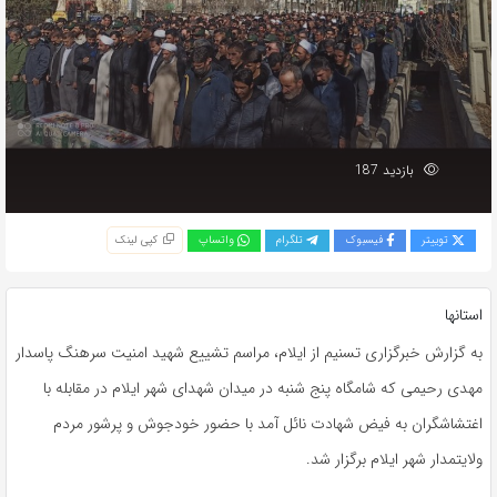
بازدید 187
توییتر
فیسبوک
تلگرام
واتساپ
کپی لینک
استانها
به گزارش خبرگزاری تسنیم از ایلام، مراسم تشییع شهید امنیت سرهنگ پاسدار
مهدی رحیمی که شامگاه پنج شنبه در میدان شهدای شهر ایلام در مقابله با
اغتشاشگران به فیض شهادت نائل آمد با حضور خودجوش و پرشور مردم
ولایتمدار شهر ایلام برگزار شد.