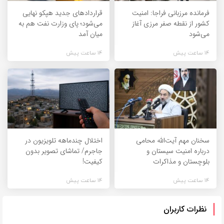
فرمانده مرزبانی فراجا: امنیت
قراردادهای جدید هپکو نهایی
کشور از نقطه صفر مرزی آغاز
می‌شود؛ پای وزارت نفت هم به
می‌شود
میان آمد
14 ساعت پیش
14 ساعت پیش
سخنان مهم آیت‌الله محامی
اختلال چندماهه تلویزیون در
درباره امنیت سیستان و
جاجرم/ تماشای تصویر بدون
بلوچستان و مذاکرات
کیفیت!
14 ساعت پیش
14 ساعت پیش
نظرات کاربران