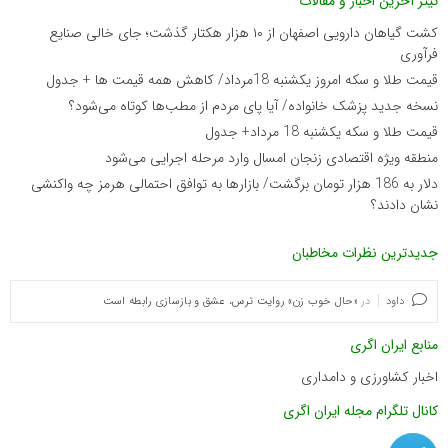
تیتر آخرین اخبار و مقالات
کشت گیاهان دارویی اصفهان از ۱۰ هزار هکتار گذشت؛ جای خالی صنایع
فرآوری
قیمت طلا و سکه امروز یکشنبه 18مرداد/ کاهش همه قیمت ها + جدول
نسخه جدید پزشک خانواده/ آیا پای مردم از مطب‌ها‌ کوتاه می‌شود؟
قیمت طلا و سکه یکشنبه 18 مرداد+ جدول
منطقه ویژه اقتصادی زنجان امسال وارد مرحله اجرایی می‌شود
دلار به 186 هزار تومان برگشت/ بازارها به توافق احتمالی هرمز چه واکنشی
نشان دادند؟
جدیدترین نظرات مخاطبان
داود
در
«حال خوب زن» روایت ترس، عشق و بازسازی رابطه است
منابع ایران اگری
اخبار کشاورزی و دامداری
کانال تلگرام مجله ایران اگری