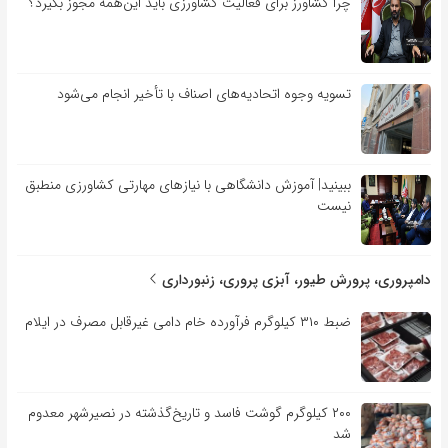
چرا کشاورز برای فعالیت کشاورزی باید این‌همه مجوز بگیرد؟
تسویه وجوه اتحادیه‌های اصناف با تأخیر انجام می‌شود
ببینید| آموزش دانشگاهی با نیازهای مهارتی کشاورزی منطبق
نیست
دامپروری، پرورش طیور، آبزی پروری، زنبورداری
ضبط ۳۱۰ کیلوگرم فرآورده خام دامی غیرقابل مصرف در ایلام
۲۰۰ کیلوگرم گوشت فاسد و تاریخ‌گذشته در نصیرشهر معدوم
شد