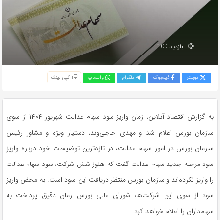
بازدید 100
توییتر
فیسبوک
تلگرام
واتساپ
کپی لینک
به گزارش اقتصاد آنلاین، زمان واریز سود سهام عدالت شهریور ۱۴۰۴ از سوی
سازمان بورس اعلام شد و مهدی حاجی‌وند، دستیار ویژه و مشاور رئیس
سازمان بورس در امور سهام عدالت، در تازه‌ترین توضیحات خود درباره واریز
سود مرحله جدید سهام عدالت گفت که هنوز شش شرکت، سود سهام عدالت
را واریز نکرده‌اند و سازمان بورس منتظر دریافت این سود است. به محض واریز
سود از سوی این شرکت‌ها، شورای عالی بورس زمان دقیق پرداخت به
سهامداران را اعلام خواهد کرد.