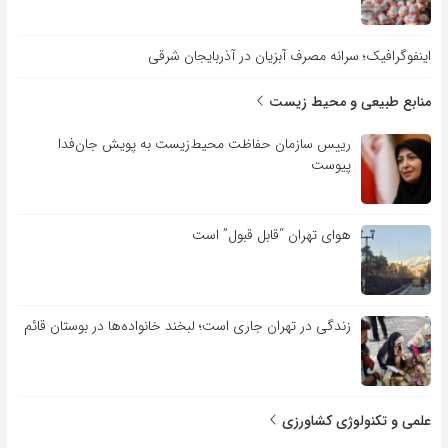
اینفوگرافیک؛ سرانه مصرف آبزیان در آذربایجان شرقی
منابع طبیعی و محیط زیست
رییس سازمان حفاظت محیط‌زیست به پویش جان‌فدا
پیوست
هوای تهران “قابل قبول” است
زندگی در تهران جاری است؛ لبخند خانواده‌ها در بوستان قائم
علمی و تکنولوژی کشاورزی