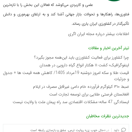
علمی و کاربردی می‌کوشد که
فعالان این بخش را با تازه‌ترین
فناوری‌ها، راهکارها و تحولات بازار جهانی آشنا کند و به ارتقای بهره‌وری و دانش
تأثیرگذار در کشاورزی ایران یاری رساند.
اطلاعات بیشتر درباره مجله ایران اگری
تیتر آخرین اخبار و مقالات
چرا کشاورز برای فعالیت کشاورزی باید این‌همه مجوز بگیرد؟
اینفوگرافیک؛ کشت ۱۱ هکتار انواع گیاه دارویی در همدان
قیمت طلا و سکه امروز دوشنبه 19مرداد 1405/ کاهش همه قیمت ها + جدول
و جزئیات
ضبط ۳۱۰ کیلوگرم فرآورده خام دامی غیرقابل مصرف در ایلام
افغانستان فرصتی طلایی برای توسعه تجارت است
ایستادگی 47 ساله؛ مشکلات اقتصادی سد راه پیمان ملت با ولایت نیست
جدیدترین نظرات مخاطبان
داود
در
«حال خوب زن» روایت ترس، عشق و بازسازی رابطه است