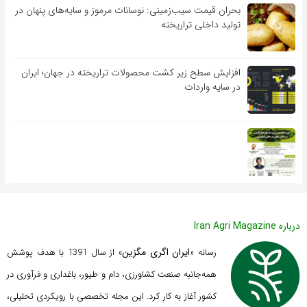
بحران قیمت سیب‌زمینی: نوسانات مرموز و سایه‌های پنهان در
تولید داخلی تراریخته
افزایش سطح زیر کشت محصولات تراریخته در جهان؛ ایران
در سایه واردات
درباره Iran Agri Magazine
ایران اگری مگزین
رسانه «
» از سال 1391 با هدف پوشش
همه‌جانبه صنعت کشاورزی، دام و طیور، باغداری و فرآوری در
کشور آغاز به کار کرد. این مجله تخصصی با رویکردی تحلیلی،