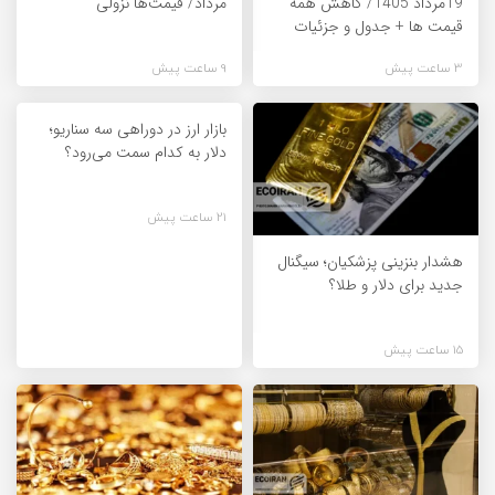
19مرداد 1405/ کاهش همه
مرداد/ قیمت‌ها نزولی
قیمت ها + جدول و جزئیات
3 ساعت پیش
9 ساعت پیش
بازار ارز در دوراهی سه سناریو؛
دلار به کدام سمت می‌رود؟
21 ساعت پیش
هشدار بنزینی پزشکیان؛ سیگنال
جدید برای دلار و طلا؟
15 ساعت پیش