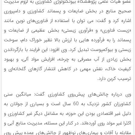
عضو هیأت علمی پژوهشگاه بیوتکنولوژی کشاورزی به لزوم مدیریت
صحیح منابع در بخش ضایعات و پسماند کشاورزی و دامپروری
اشاره کرد و گفت: می توان با استفاده از فناوری‌های نوین مانند
«زیست فناوری» و «فرآوری زیستی» بخش عظیمی از ضایعات و
پسماند را به فرآورده هایی با ارزش بالا نظیر خوراک دام، سوخت
زیستی و بیوکمپوست تبدیل کرد. وی افزود: این فرایند با بازگرداندن
بخش زیادی از آب مصرفی به چرخه، افزایش مواد آلی، و بهبود
کیفیت خاک، نقش مهمی در کاهش انتشار گازهای گلخانه‌ای و
ترسیب کربن دارد.
وی درباره چالش‌های پیش‌روی کشاورزی گفت: میانگین سنی
کشاورزان کشور نزدیک به 60 سال است و بسیاری از جوانان به
دلیل غیر اقتصادی بودن این حوزه، به مشاغل دیگر غیر کشاورزی و
اکثرا غیر مولد روی آورده‌اند. در کنار این مسئله، مدیریت منابع آبی و
مقابله با آفات و بیماری‌های نوظهور از چالش‌های عمده پیش روی