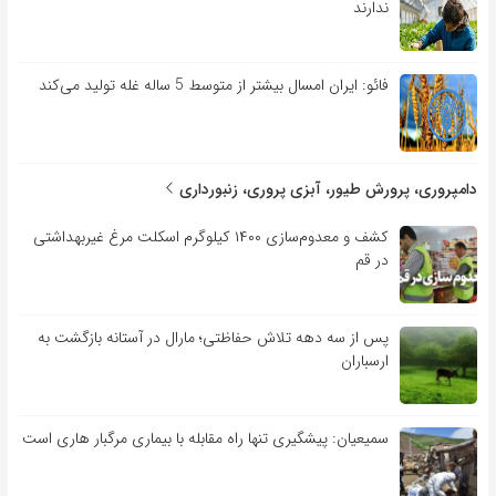
ندارند
فائو: ایران امسال بیشتر از متوسط 5 ساله غله تولید می‌کند
دامپروری، پرورش طیور، آبزی پروری، زنبورداری
کشف و معدوم‌سازی ۱۴۰۰ کیلوگرم اسکلت مرغ غیربهداشتی
در قم
پس از سه دهه تلاش حفاظتی؛ مارال در آستانه بازگشت به
ارسباران
سمیعیان: پیشگیری تنها راه مقابله با بیماری مرگبار هاری است