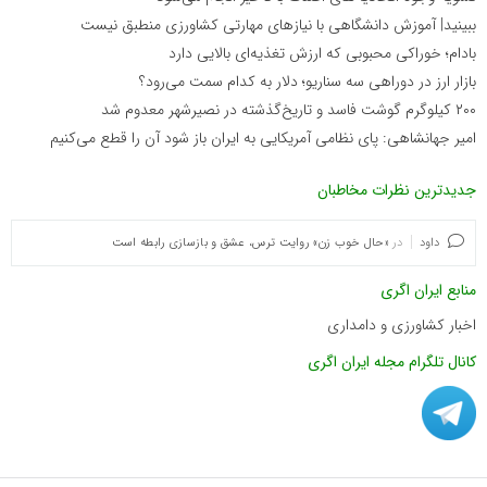
ببینید| آموزش دانشگاهی با نیازهای مهارتی کشاورزی منطبق نیست
بادام؛ خوراکی محبوبی که ارزش تغذیه‌ای بالایی دارد
بازار ارز در دوراهی سه سناریو؛ دلار به کدام سمت می‌رود؟
۲۰۰ کیلوگرم گوشت فاسد و تاریخ‌گذشته در نصیرشهر معدوم شد
امیر جهانشاهی: پای نظامی آمریکایی به ایران باز شود آن را قطع می‌کنیم
جدیدترین نظرات مخاطبان
داود
در
«حال خوب زن» روایت ترس، عشق و بازسازی رابطه است
منابع ایران اگری
اخبار کشاورزی و دامداری
کانال تلگرام مجله ایران اگری