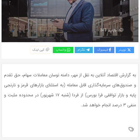
بازدید 347
توییتر
فیسبوک
تلگرام
واتساپ
کپی لینک
به گزارش اقتصاد آنلاین به نقل از مهر، دامنه نوسان معاملات سهام، حق تقدم
و صندوق‌های سرمایه‌گذاری قابل معامله (به استثنای بازارهای قرمز و نارنجی
پایه و بازار توافقی فرا بورس) از فردا (شنبه ۱۷ شهریور) در محدوده مثبت و
منفی ۳ درصد انجام خواهد شد.