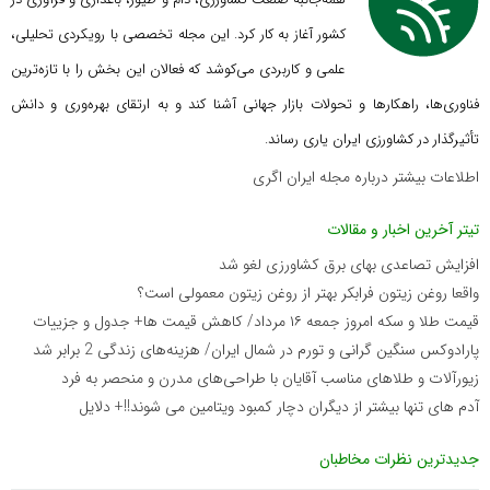
کشور آغاز به کار کرد. این مجله تخصصی با رویکردی تحلیلی،
علمی و کاربردی می‌کوشد که
فعالان این بخش را با تازه‌ترین
فناوری‌ها، راهکارها و تحولات بازار جهانی آشنا کند و به ارتقای بهره‌وری و دانش
تأثیرگذار در کشاورزی ایران یاری رساند.
اطلاعات بیشتر درباره مجله ایران اگری
تیتر آخرین اخبار و مقالات
افزایش تصاعدی بهای برق کشاورزی لغو شد
واقعا روغن زیتون فرابکر بهتر از روغن زیتون معمولی است؟
قیمت طلا و سکه امروز جمعه ۱۶ مرداد/ کاهش قیمت ها+ جدول و جزییات
پارادوکس سنگین گرانی و تورم در شمال ایران/ هزینه‌های زندگی 2 برابر ‌شد
زیورآلات و طلاهای مناسب آقایان با طراحی‌های مدرن و منحصر به فرد
آدم های تنها بیشتر از دیگران دچار کمبود ویتامین می شوند!!+ دلایل
جدیدترین نظرات مخاطبان