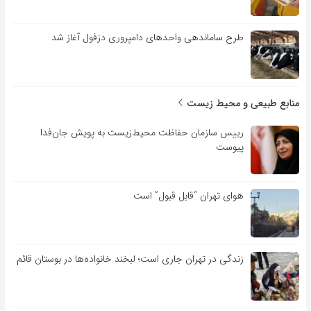
طرح ساماندهی واحدهای دامپروری دزفول آغاز شد
منابع طبیعی و محیط زیست
رییس سازمان حفاظت محیط‌زیست به پویش جان‌فدا
پیوست
هوای تهران “قابل قبول” است
زندگی در تهران جاری است؛ لبخند خانواده‌ها در بوستان قائم