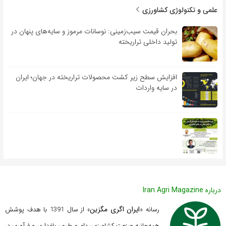
علمی و تکنولوژی کشاورزی
بحران قیمت سیب‌زمینی: نوسانات مرموز و سایه‌های پنهان در
تولید داخلی تراریخته
افزایش سطح زیر کشت محصولات تراریخته در جهان؛ ایران
در سایه واردات
درباره Iran Agri Magazine
ایران اگری مگزین
رسانه «
» از سال 1391 با هدف پوشش
همه‌جانبه صنعت کشاورزی، دام و طیور، باغداری و فرآوری در