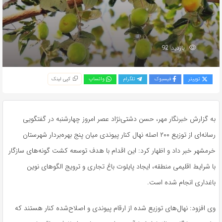
بازدید 92
توییتر
فیسبوک
تلگرام
واتساپ
کپی لینک
به گزارش خبرنگار مهر، حسن دشتی‌نژاد عصر امروز چهارشنبه در گفتگویی
رسانه‌ای از توزیع ۲۰۰ اصله نهال کنار پیوندی میان پنج بهره‌بردار شهرستان
خرمشهر خبر داد و اظهار کرد: این اقدام با هدف توسعه کشت گونه‌های سازگار
با شرایط اقلیمی منطقه، ایجاد پایلوت باغ تجاری و ترویج الگوهای نوین
باغداری انجام شده است.
وی افزود: نهال‌های توزیع شده از ارقام پیوندی و اصلاح‌شده کنار هستند که