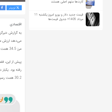
کارت‌ها متهم اصلی هستند
توییتر
ف
قیمت جدید دلار و یورو امروز یکشنبه 11
مرداد 1405+ جدول قیمت‌ها
اقتصادی
به گزارش خبرگزا
مرز 34.5 همت عبور کرد.
30.2 همت رسیده بود.