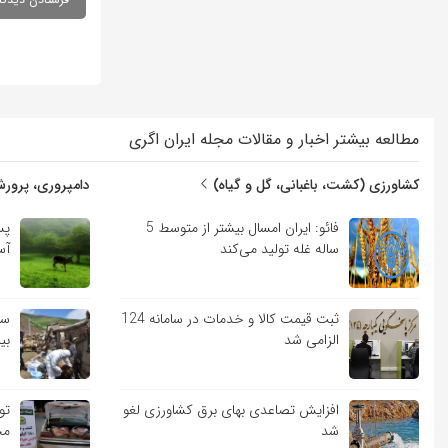
مطالعه بیشتر اخبار و مقالات مجله ایران اگری
کشاورزی (کشت، باغبانی، گل و گیاه)
دامپروری، پرورش
فائو: ایران امسال بیشتر از متوسط 5
پس
ساله غله تولید می‌کند
آس
ثبت قیمت کالا و خدمات در سامانه 124
سم
الزامی شد
بی
افزایش تصاعدی بهای برق کشاورزی لغو
شد
مج