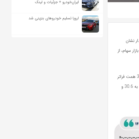
ایران‌خودرو + جزئیات و لینک
اروپا تسلیم خودروهای بنزینی شد
ار نشان
دهد ارزش معاملات خرد سهام و صندوق‌های سهامی در پایان مبادلات امروز شنبه 20 دی 1404 بازار سهام، از
پیش از این، فقط در دو روز معاملاتی دیگر ارزش معاملات خرد سهام و صندوق‌های سهامی از مرز 30 همت فراتر
رفته بود. یکبار در تاریخ 18 تیر 1399 و بار دیگر در تاریخ 8 دی 1404 ارزش معاملات خرد به ترتیب به 30.6 و