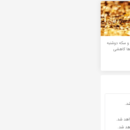
و سکه دوشنبه
د.
واهد شد.
اهد شد.