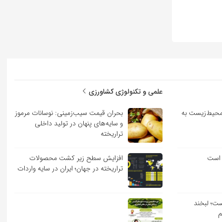
علمی و تکنولوژی کشاورزی
حیط‌زیست به
بحران قیمت سیب‌زمینی: نوسانات مرموز
و سایه‌های پنهان در تولید داخلی
تراریخته
 است
افزایش سطح زیر کشت محصولات
تراریخته در جهان؛ ایران در سایه واردات
ست؛ لبخند
م