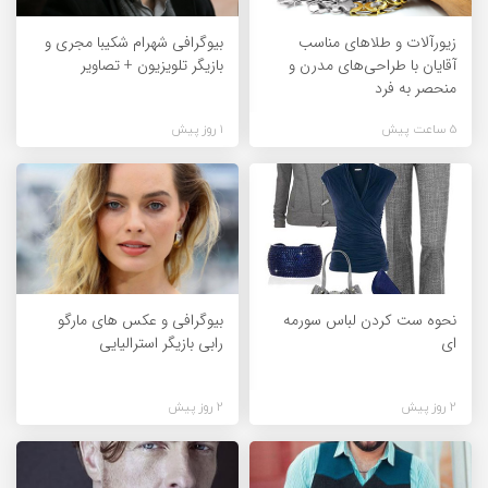
زیورآلات و طلاهای مناسب
بیوگرافی شهرام شکیبا مجری و
آقایان با طراحی‌های مدرن و
بازیگر تلویزیون + تصاویر
منحصر به فرد
5 ساعت پیش
1 روز پیش
نحوه ست کردن لباس سورمه
بیوگرافی و عکس های مارگو
ای
رابی بازیگر استرالیایی
2 روز پیش
2 روز پیش