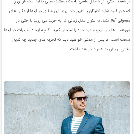
تر باشید. حتی اگر با مدل لباسی راحت نیستید، عیبی ندارد، یک بار آن را
امتحان کنید شاید نظرتان را تغییر داد. برای این منظور در ابتدا از مکان های
معمولی آغاز کنید. به عنوان مثال زمانی که به خرید می روید یا حتی در
دورهمی هایتان تیپ جدید خود را امتحان کنید. اگرچه ایجاد تغییرات در ابتدا
سخت است اما پس از مدتی خواهید دید که تجربه های جدید چه نتایج
مثبتی برایتان به همراه خواهد داشت.