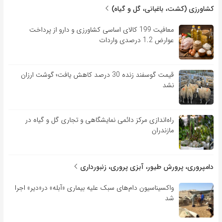
کشاورزی (کشت، باغبانی، گل و گیاه)
معافیت 199 کالای اساسی کشاورزی و دارو از پرداخت
عوارض 1.2 درصدی واردات
قیمت گوسفند زنده 30 درصد کاهش یافت؛ گوشت ارزان
نشد
راه‌اندازی مرکز دائمی نمایشگاهی و تجاری گل و گیاه در
مازندران
دامپروری، پرورش طیور، آبزی پروری، زنبورداری
واکسیناسیون دام‌های سبک علیه بیماری «آبله» در«دیر» اجرا
شد