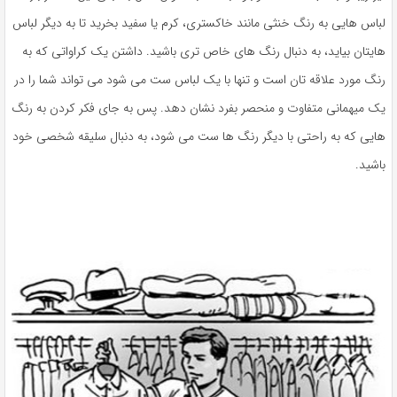
لباس هایی به رنگ خنثی مانند خاکستری، کرم یا سفید بخرید تا به دیگر لباس
هایتان بیاید، به دنبال رنگ های خاص تری باشید. داشتن یک کراواتی که به
رنگ مورد علاقه تان است و تنها با یک لباس ست می شود می تواند شما را در
یک میهمانی متفاوت و منحصر بفرد نشان دهد. پس به جای فکر کردن به رنگ
هایی که به راحتی با دیگر رنگ ها ست می شود، به دنبال سلیقه شخصی خود
باشید.