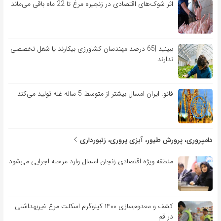
اثر شوک‌های اقتصادی در زنجیره مرغ تا 22 ماه باقی می‌ماند
ببینید |65 درصد مهندسان کشاورزی بیکارند یا شغل تخصصی
ندارند
فائو: ایران امسال بیشتر از متوسط 5 ساله غله تولید می‌کند
دامپروری، پرورش طیور، آبزی پروری، زنبورداری
منطقه ویژه اقتصادی زنجان امسال وارد مرحله اجرایی می‌شود
کشف و معدوم‌سازی ۱۴۰۰ کیلوگرم اسکلت مرغ غیربهداشتی
در قم