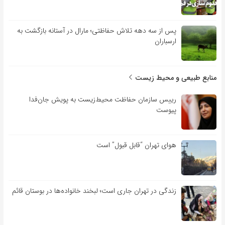
پس از سه دهه تلاش حفاظتی؛ مارال در آستانه بازگشت به
ارسباران
منابع طبیعی و محیط زیست
رییس سازمان حفاظت محیط‌زیست به پویش جان‌فدا
پیوست
هوای تهران “قابل قبول” است
زندگی در تهران جاری است؛ لبخند خانواده‌ها در بوستان قائم