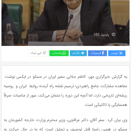
بازدید 182
توییتر
فیسبوک
تلگرام
واتساپ
کپی لینک
به گزارش خبرگزاری مهر، کاظم جلالی سفیر ایران در مسکو در ایکس نوشت:
معاهده مشارکت جامع راهبردی؛ ترسیم نقشه راه آینده؛ ‏روابط ⁧ ایران⁩ و ⁧ روسیه⁩
ریشه‌ای تاریخی دارد، اما آنچه این دوره را متمایز می‌کند، عبور از مناسبات صرفاً
همسایگی یا تاکتیکی است.
وی بیان کرد: سفر آقای دکتر عراقچی، وزیر محترم وزارت خارجه کشورمان به
مسکو در همین راستا قابل توصیف و تحلیل است که ما در حال حرکت به