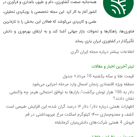
همه‌جانبه صنعت کشاورزی، دام و طیور، باغداری و فرآوری در
کشور آغاز به کار کرد. این مجله تخصصی با رویکردی تحلیلی،
علمی و کاربردی می‌کوشد که
فعالان این بخش را با تازه‌ترین
فناوری‌ها، راهکارها و تحولات بازار جهانی آشنا کند و به ارتقای بهره‌وری و دانش
تأثیرگذار در کشاورزی ایران یاری رساند.
اطلاعات بیشتر درباره مجله ایران اگری
تیتر آخرین اخبار و مقالات
قیمت طلا و سکه یکشنبه 18 مرداد+ جدول
منطقه ویژه اقتصادی زنجان امسال وارد مرحله اجرایی می‌شود
دلار به 186 هزار تومان برگشت/ بازارها به توافق احتمالی هرمز چه واکنشی
نشان دادند؟
اظهارات همتی درباره دلار/ دلار ۱۶ درصد گران شده؛ این افزایش طبیعی است
کشف و معدوم‌سازی ۱۴۰۰ کیلوگرم اسکلت مرغ غیربهداشتی در قم
فروش 4 همتی شرکت‌های دانش‌بنیان کرمانشاه
جدیدترین نظرات مخاطبان