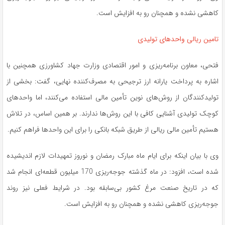
کاهشی نشده و همچنان رو به افزایش است.
تامین ریالی واحدهای تولیدی
فتحی، معاون برنامه‌ریزی و امور اقتصادی وزارت جهاد کشاورزی همچنین با
اشاره به پرداخت یارانه ارز ترجیحی به مصرف‌کننده نهایی، گفت: بخشی از
تولیدکنندگان از روش‌های نوین تأمین مالی استفاده می‌کنند، اما واحدهای
کوچک تولیدی آشنایی کافی با این روش‌ها ندارند. بر همین اساس، در تلاش
هستیم تأمین مالی ریالی از طریق شبکه بانکی را برای این واحدها فراهم کنیم.
وی با بیان اینکه برای ایام ماه مبارک رمضان و نوروز تمهیدات لازم اندیشیده
شده است، افزود: در ماه گذشته جوجه‌ریزی 170 میلیون قطعه‌ای انجام شد
که در تاریخ صنعت مرغ کشور بی‌سابقه بود. در شرایط فعلی نیز روند
جوجه‌ریزی کاهشی نشده و همچنان رو به افزایش است.