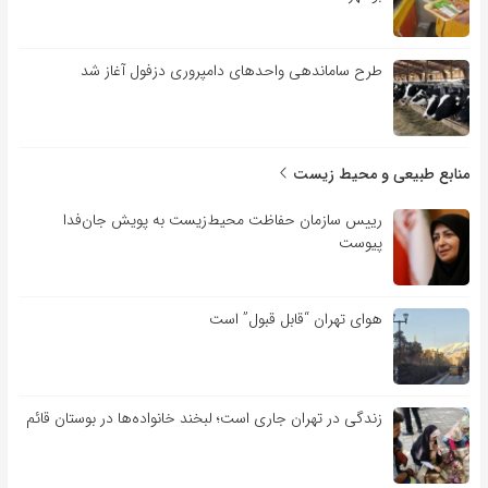
طرح ساماندهی واحدهای دامپروری دزفول آغاز شد
منابع طبیعی و محیط زیست
رییس سازمان حفاظت محیط‌زیست به پویش جان‌فدا
پیوست
هوای تهران “قابل قبول” است
زندگی در تهران جاری است؛ لبخند خانواده‌ها در بوستان قائم