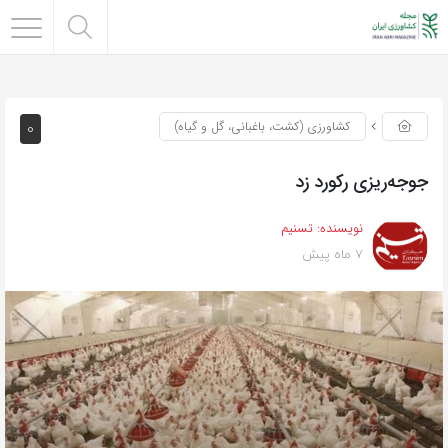
0
کشاورزی (کشت، باغبانی، گل و گیاه)
جوجه‌ریزی رکورد زد
نویسنده:
تسنیم
7 ماه پیش