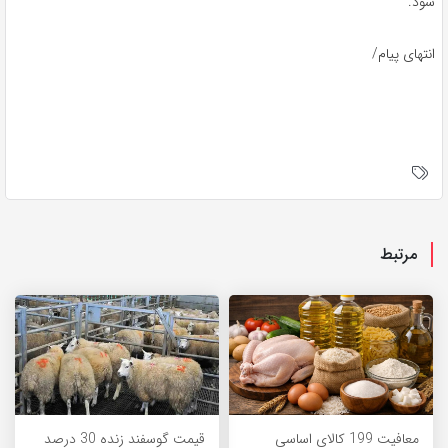
شود.
انتهای پیام/
مرتبط
معافیت 199 کالای اساسی
قیمت گوسفند زنده 30 درصد