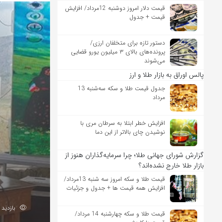
قیمت دلار امروز دوشنبه 12مرداد/ افزایش
قیمت + جدول
دستور تازه برای متخلفان ارزی/
پرونده‌های بالای ۳ میلیون یورو قضایی
می‌شوند
پالس اوراق به بازار طلا و ارز
جدول قیمت طلا و سکه سه‌شنبه 13
مرداد
افزایش خطر ابتلا به سرطان مری با
نوشیدن چای بالاتر از این دما
گزارش شورای جهانی طلا؛ چرا سرمایه‌گذاران هنوز از
بازار طلا خارج نشده‌اند؟
قیمت طلا و سکه امروز سه شنبه 13مرداد/
افزایش همه قیمت ها + جدول و جزئیات
بازدید 92
قیمت طلا و سکه چهارشنبه 14 مرداد/