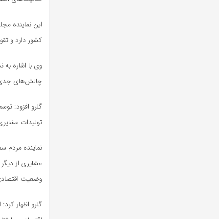
این نماینده مج
کشور دارد و تق
وی با اشاره به
چالش‌های جدی د
گلرو افزود: توس
تولیدات عشایری 
نماینده مردم س
عشایری از دیگر 
وضعیت اقتصادی 
گلرو اظهار کرد: