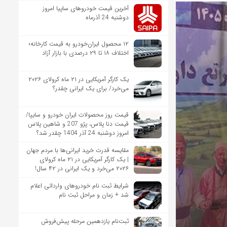
آخرین قیمت خودروهای ساپیا امروز
دوشنبه 24 آذرماه
۱۲ محصول ایران‌خودرو به قیمت کارخانه؛
اختلاف ۱۸ تا ۲۹ درصدی با بازار آزاد
یک کارگر آمریکایی در ۲۱ ماه کرولای ۲۰۲۶
می‌خرد/ برای یک ایرانی چقدر؟
قیمت روز محصولات ایران خودرو و سایپا/
قیمت دنا پلاس، پژو 207 و شاهین پلاس
امروز دوشنبه 24 آذر 1404 چقدر شد؟
مقایسه قدرت خرید ایرانی‌ها با مردم جهان
| یک کارگر آمریکایی در ۲۱ ماه کرولای
۲۰۲۶ می‌خرد و یک ایرانی در ۴۲ سال!
شرایط ثبت نام خودروهای وارداتی اعلام
شد + زمان و مراحل ثبت نام
ثبت‌نام یازدهمین مرحله پیش‌فروش