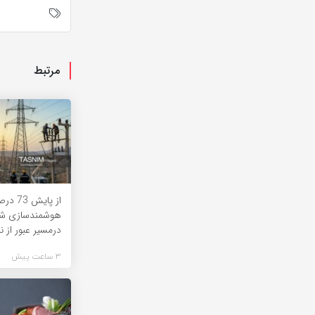
مرتبط
از پایش
هوشمندسازی شب
درمسیر عبور از نا
3 ساعت پیش