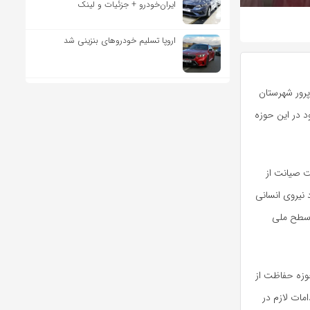
ایران‌خودرو + جزئیات و لینک
اروپا تسلیم خودروهای بنزینی شد
پرور شهرستان
 در این حوزه
ت صیانت از
 نیروی انسانی
 سطح ملی
حوزه حفاظت از
مات لازم در