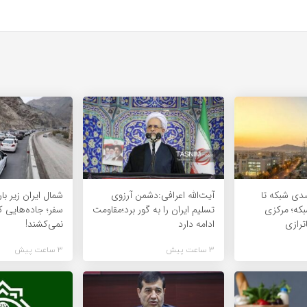
 73 درصدی شبکه تا
آیت‌الله اعرافی:دشمن آرزوی
که؛ مرکزی
تسلیم ایران را به گور برد؛مقاومت
سفر؛ جاده‌هایی 
ترازی
ادامه دارد
نمی‌کشند!
3 ساعت پیش
3 ساعت پیش