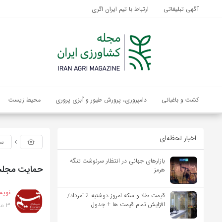
آگهی تبلیغاتی
ارتباط با تیم ایران اگری
کشت و باغبانی
دامپروری، پرورش طیور و آبزی پروری
محیط زیست
اخبار لحظه‌ای
سی
بازارهای جهانی در انتظار سرنوشت تنگه
حمایت مجلس 
هرمز
نویس
قیمت طلا و سکه امروز دوشنبه 12مرداد/
3 ماه پیش
افزایش تمام قیمت ها + جدول