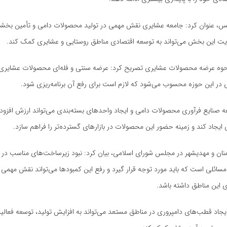
لس، عنوان کرد: جامعه عشایری نقش مهمی در تولید محصولات دامی و تأمین بخشی 
ویت این بخش می‌تواند به توسعه اقتصادی مناطق روستایی و عشایری کمک کند.
 نحوه عرضه محصولات عشایری تصریح کرد: عرضه سنتی و فله‌ای محصولات عشایری 
ر این حوزه محسوب می‌شود که لازم است برای رفع آن برنامه‌ریزی شود.
عه صنایع فرآوری محصولات دامی و ایجاد واحدهای بسته‌بندی می‌تواند ارزش افزود
ایجاد کند و زمینه حضور این محصولات در بازارهای گسترده‌تر را فراهم سازد.
منان و مهدیشهر در مجلس شورای اسلامی، بیان کرد: نبود زیرساخت‌های مناسب در
مسائلی است که باید مورد توجه قرار گیرد و رفع این کمبودها می‌تواند نقش مهمی د
این مناطق داشته باشد.
 ایجاد قطب‌های دامپروری در مناطق مستعد می‌تواند به افزایش تولید، توسعه فعال