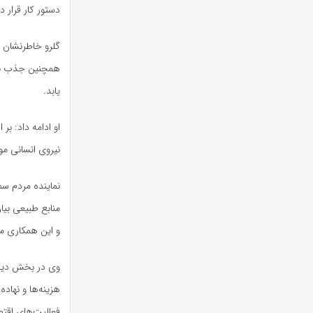
دستور کار قرار دا
گلرو خاطرنشان 
همچنین جذب نیر
یابد.
او ادامه داد: ب
نیروی انسانی مو
نماینده مردم سم
منابع طبیعی بی
و این همکاری می
وی در بخش دیگر
هزینه‌ها و نهاد
فعالیت‌های اقتص