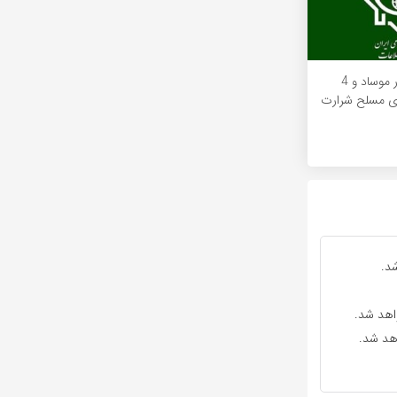
بازداشت 21مزدور موساد و 4
ای مسلح شرارت
د.
واهد شد.
اهد شد.