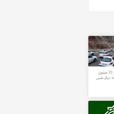
شمال ایران زیر بار 20 میلیون
که دیگر نفس