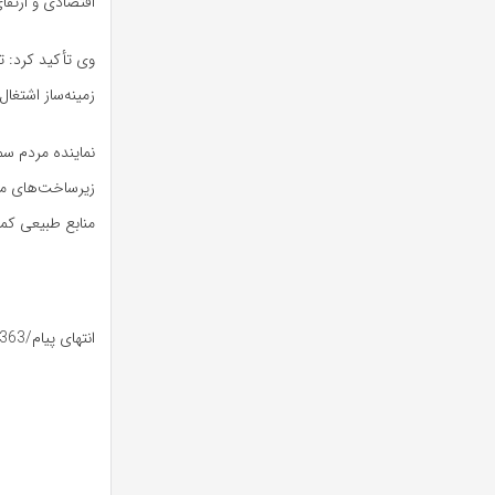
اقتصادی و ارتق
وی تأکید کرد: ت
زمینه‌ساز اشتغا
نماینده مردم س
زیرساخت‌های مرت
منابع طبیعی کم
انتهای پیام/363/