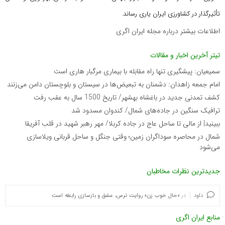
تأثیرگذار در کشاورزی ایران یاری رساند.
اطلاعات بیشتر درباره مجله ایران اگری
تیتر آخرین اخبار و مقالات
سمیعیان: پیشگیری تنها راه مقابله با بیماری مرگبار هاری است
امام جمعه زاهدان: دشمنان به تبعیض‌ها در سیستان و بلوچستان دامن می‌زنند
کشف تمدنی جدید در باغشاه بهشهر/ تاریخ 1500 سال به عقب رفت
ترافیک سنگین در جاده‌های شمال/ کندوان مسدود شد
ببینید| از مالی تا ساحل عاج در جاده کربلا/ مهر رهبر شهید در قلب آفریقا
شمال در محاصره سوداگران زمین؛ وقتی جنگل و ساحل قربانی ویلاسازی
می‌شود
جدیدترین نظرات مخاطبان
داود
در
«حال خوب زن» روایت ترس، عشق و بازسازی رابطه است
منابع ایران اگری