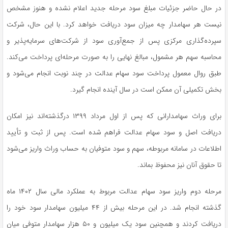
در حال حاضر جزئیات مبلغ سود مرحله جدید اعلام نشده و هنوز مشخص
نیست هر سهامدار چه میزان سود دریافت خواهد کرد. با این حال، شرکت
سپرده‌گذاری مرکزی پس از جمع‌آوری سود از شرکت‌های سرمایه‌پذیر و
محاسبه سهم هر مشمول، مبالغ نهایی را به صورت مرحله‌ای پرداخت می‌کند.
طبق روال معمول پرداخت سود سهام عدالت در چند نوبت انجام می‌شود و
بخش تکمیلی آن ممکن است در سال آینده انجام گیرد.
برای وراث سهامدارانی که پس از اول مرداد ۱۳۹۹ درگذشته‌اند نیز امکان
دریافت اصل و سود سهام عدالت فراهم شده است. پس از ثبت و تأیید
اطلاعات در سامانه مربوطه، سهم و سود متوفیان به حساب وراث واریز می‌شود
تا حقوق آنان نیز محفوظ بماند.
مرحله دوم واریز سود سهام عدالت مربوط به عملکرد مالی سال ۱۴۰۲ ماه
گذشته انجام شد. در این مرحله بیش از ۴۴ میلیون سهامدار سود خود را
دریافت کردند و همچنین سود یک میلیون و ۵۰ هزار سهامدار متوفی میان