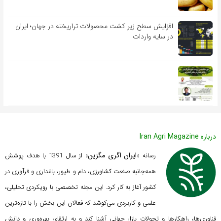
افزایش سطح زیر کشت محصولات تراریخته در جهان؛ ایران
در سایه واردات
درباره Iran Agri Magazine
ایران اگری مگزین
رسانه «
» از سال 1391 با هدف پوشش
همه‌جانبه صنعت کشاورزی، دام و طیور، باغداری و فرآوری در
کشور آغاز به کار کرد. این مجله تخصصی با رویکردی تحلیلی،
علمی و کاربردی می‌کوشد که
فعالان این بخش را با تازه‌ترین
فناوری‌ها، راهکارها و تحولات بازار جهانی آشنا کند و به ارتقای بهره‌وری و دانش