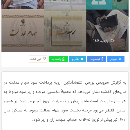
بازدید 189
توییتر
فیسبوک
تلگرام
واتساپ
کپی لینک
به گزارش سرویس بورس اقتصادآنلاین، رویه پرداخت سود سهام عدالت در
سال‌های گذشته نشان می‌دهد که معمولاً نخستین مرحله واریز سود مربوط به
هر سال مالی، در اسفندماه و پیش از تعطیلات نوروز انجام می‌شود. بر همین
اساس، انتظار می‌رود مرحله نخست سود سهام عدالت مربوط به عملکرد سال
۱۴۰۳ نیز پیش از نوروز ۱۴۰۵ به حساب سهامداران واریز شود.