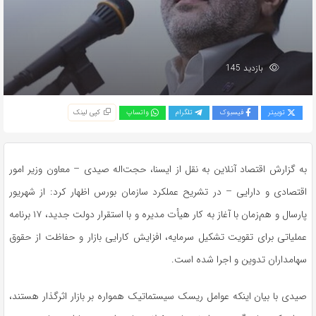
بازدید 145
توییتر
فیسبوک
تلگرام
واتساپ
کپی لینک
به گزارش اقتصاد آنلاین به نقل از ایسنا، حجت‌اله صیدی – معاون وزیر امور
اقتصادی و دارایی – در تشریح عملکرد سازمان بورس اظهار کرد: از شهریور
پارسال و هم‌زمان با آغاز به کار هیأت مدیره و با استقرار دولت جدید، ۱۷ برنامه
عملیاتی برای تقویت تشکیل سرمایه، افزایش کارایی بازار و حفاظت از حقوق
سهامداران تدوین و اجرا شده است.
صیدی با بیان اینکه عوامل ریسک سیستماتیک همواره بر بازار اثرگذار هستند،