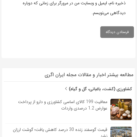
ذخیره نام، ایمیل و وبسایت من در مرورگر برای زمانی که دوباره
دیدگاهی می‌نویسم.
مطالعه بیشتر اخبار و مقالات مجله ایران اگری
کشاورزی (کشت، باغبانی، گل و گیاه)
معافیت 199 کالای اساسی کشاورزی و دارو از پرداخت
عوارض 1.2 درصدی واردات
قیمت گوسفند زنده 30 درصد کاهش یافت؛ گوشت ارزان
نشد