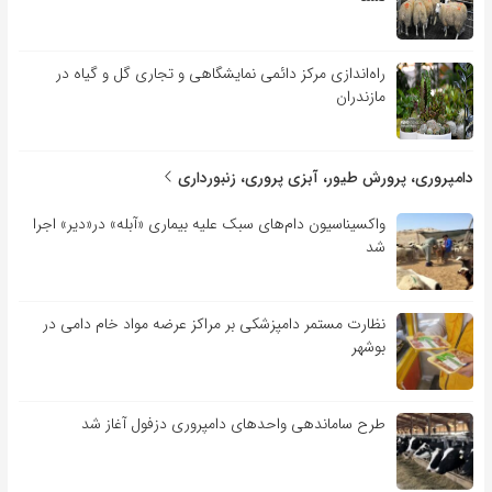
راه‌اندازی مرکز دائمی نمایشگاهی و تجاری گل و گیاه در
مازندران
دامپروری، پرورش طیور، آبزی پروری، زنبورداری
واکسیناسیون دام‌های سبک علیه بیماری «آبله» در«دیر» اجرا
شد
نظارت مستمر دامپزشکی بر مراکز عرضه مواد خام دامی در
بوشهر
طرح ساماندهی واحدهای دامپروری دزفول آغاز شد