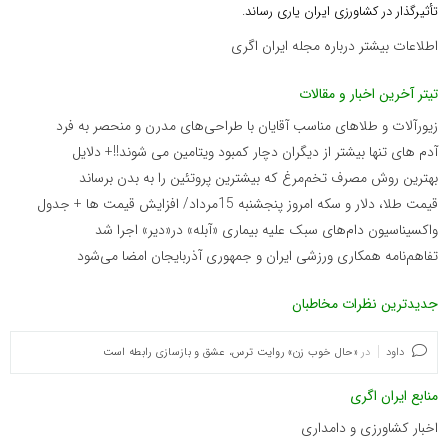
تأثیرگذار در کشاورزی ایران یاری رساند.
اطلاعات بیشتر درباره مجله ایران اگری
تیتر آخرین اخبار و مقالات
زیورآلات و طلاهای مناسب آقایان با طراحی‌های مدرن و منحصر به فرد
آدم های تنها بیشتر از دیگران دچار کمبود ویتامین می شوند!!+ دلایل
بهترین روش مصرف تخم‌مرغ که بیشترین پروتئین را به بدن برساند
قیمت طلا، دلار و سکه امروز پنجشنبه 15مرداد/ افزایش قیمت ها + جدول
واکسیناسیون دام‌های سبک علیه بیماری «آبله» در«دیر» اجرا شد
تفاهم‌نامه همکاری ورزشی ایران و جمهوری آذربایجان امضا می‌شود
جدیدترین نظرات مخاطبان
داود
در
«حال خوب زن» روایت ترس، عشق و بازسازی رابطه است
منابع ایران اگری
اخبار کشاورزی و دامداری