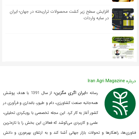
افزایش سطح زیر کشت محصولات تراریخته در جهان؛ ایران
در سایه واردات
درباره Iran Agri Magazine
ایران اگری مگزین
رسانه «
» از سال 1391 با هدف پوشش
همه‌جانبه صنعت کشاورزی، دام و طیور، باغداری و فرآوری در
کشور آغاز به کار کرد. این مجله تخصصی با رویکردی تحلیلی،
علمی و کاربردی می‌کوشد که
فعالان این بخش را با تازه‌ترین
فناوری‌ها، راهکارها و تحولات بازار جهانی آشنا کند و به ارتقای بهره‌وری و دانش