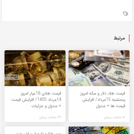
مرتبط
قیمت طلا، دلار و سکه امروز
قیمت طلای 18عیار امروز
پنجشنبه 15مرداد/ افزایش
14مرداد 1405/ افزایش قیمت
قیمت ها + جدول
+ جدول و جزئیات
16 ساعت پیش
22 ساعت پیش
عبور طلا و نقره از سقف چند