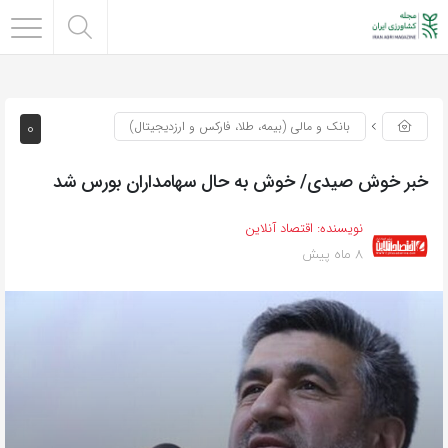
0
بانک و مالی (بیمه، طلا، فارکس و ارزدیجیتال)
خبر خوش صیدی/ خوش به حال سهامداران بورس شد
نویسنده:
اقتصاد آنلاین
8 ماه پیش