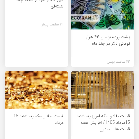
هفته‌ای
22 ساعت پیش
پشت پرده نوسان ۴۴ هزار
تومانی دلار در چند ماه
22 ساعت پیش
قیمت طلا و سکه امروز پنجشنبه
قیمت طلا و سکه پنجشنبه 15
15مرداد 1405/ افزایش همه
مرداد
قیمت ها + جدول