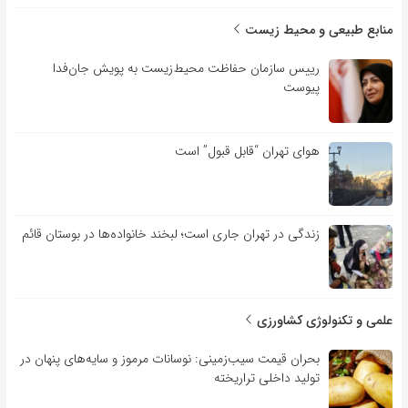
منابع طبیعی و محیط زیست
رییس سازمان حفاظت محیط‌زیست به پویش جان‌فدا
پیوست
هوای تهران “قابل قبول” است
زندگی در تهران جاری است؛ لبخند خانواده‌ها در بوستان قائم
علمی و تکنولوژی کشاورزی
بحران قیمت سیب‌زمینی: نوسانات مرموز و سایه‌های پنهان در
تولید داخلی تراریخته