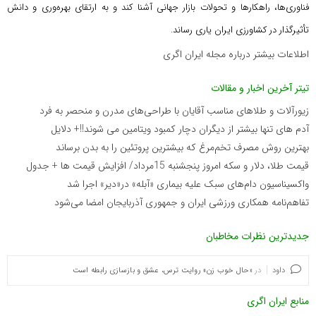
فناوری‌ها، راهکارها و تحولات بازار جهانی آشنا کند و به ارتقای بهره‌وری و دانش
تأثیرگذار در کشاورزی ایران یاری رساند.
اطلاعات بیشتر درباره مجله ایران اگری
تیتر آخرین اخبار و مقالات
زیورآلات و طلاهای مناسب آقایان با طراحی‌های مدرن و منحصر به فرد
آدم های تنها بیشتر از دیگران دچار کمبود ویتامین می شوند!!+ دلایل
بهترین روش مصرف تخم‌مرغ که بیشترین پروتئین را به بدن برساند
قیمت طلا، دلار و سکه امروز پنجشنبه 15مرداد/ افزایش قیمت ها + جدول
واکسیناسیون دام‌های سبک علیه بیماری «آبله» در«دیر» اجرا شد
تفاهم‌نامه همکاری ورزشی ایران و جمهوری آذربایجان امضا می‌شود
جدیدترین نظرات مخاطبان
داود
در
«حال خوب زن» روایت ترس، عشق و بازسازی رابطه است
منابع ایران اگری