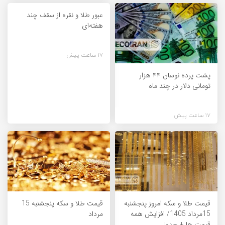
عبور طلا و نقره از سقف چند
هفته‌ای
17 ساعت پیش
پشت پرده نوسان ۴۴ هزار
تومانی دلار در چند ماه
17 ساعت پیش
قیمت طلا و سکه امروز پنجشنبه
قیمت طلا و سکه پنجشنبه 15
15مرداد 1405/ افزایش همه
مرداد
قیمت ها + جدول