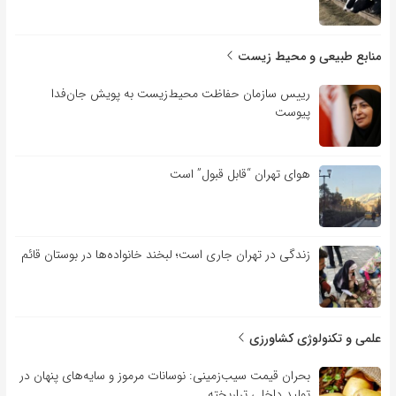
منابع طبیعی و محیط زیست
رییس سازمان حفاظت محیط‌زیست به پویش جان‌فدا
پیوست
هوای تهران “قابل قبول” است
زندگی در تهران جاری است؛ لبخند خانواده‌ها در بوستان قائم
علمی و تکنولوژی کشاورزی
بحران قیمت سیب‌زمینی: نوسانات مرموز و سایه‌های پنهان در
تولید داخلی تراریخته