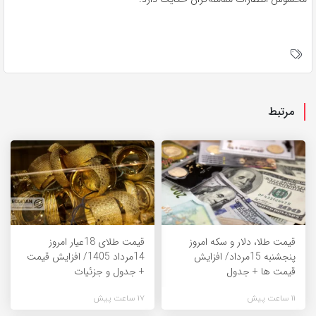
مرتبط
قیمت طلا، دلار و سکه امروز
قیمت طلای 18عیار امروز
پنجشنبه 15مرداد/ افزایش
14مرداد 1405/ افزایش قیمت
قیمت ها + جدول
+ جدول و جزئیات
11 ساعت پیش
17 ساعت پیش