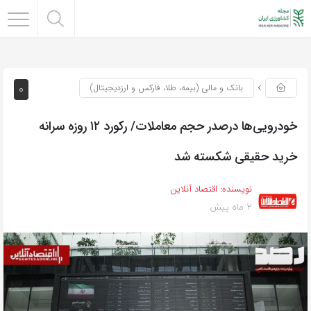
0
بانک و مالی (بیمه، طلا، فارکس و ارزدیجیتال)
خودرویی‌ها درصدر حجم معاملات/ رکورد ۱۲ روزه سرانه
خرید حقیقی شکسته شد
نویسنده:
اقتصاد آنلاین
2 ماه پیش