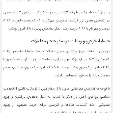
پس از آن، نماد وغدیر با رشد ۱۶.۲۲ درصدی و تاپیکو با بازدهی ۱۲.۲ درصدی
در رتبه‌های بعدی قرار گرفتند. همچنین مهرگان با ۶.۰۵ درصد، مارون با ۵.۸۴
درصد و مهرمام با ۴.۸۶ درصد رشد، دیگر نماد‌های پربازده بازار امروز بودند.
خساپا، خودرو و وبملت در صدر حجم معاملات
در پایان معاملات امروز، بیشترین حجم معاملات به نماد خساپا اختصاص یافت
که بیش از ۵.۷ میلیارد برگه سهم در آن معامله شد. پس از آن، نماد خودرو با
۴.۴۹ میلیارد برگه سهم و نماد وبملت با ۲.۶۵ میلیارد برگه سهم، بیشترین حجم
معاملات بازار را به خود اختصاص دادند.
با توجه به آمار‌های معاملاتی امروز، بازار سهام پس از نوسانات ناشی از تحولات
سیاسی روز‌های اخیر، بار دیگر با قدرت به مدار صعودی بازگشته و ورود
نقدینگی، رشد گسترده نماد‌ها و افزایش سرانه خرید حقیقی، از بهبود
محسوس انتظارات معامله‌گران حکایت دارد.