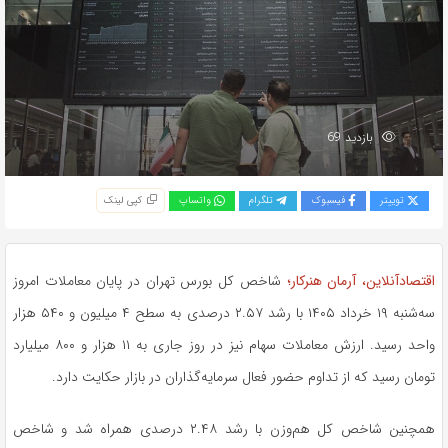
بازدید 69
توییتر
فیسبوک
تلگرام
واتساپ
کپی لینک
اقتصادآنلاین، آرمان هنرکار؛
شاخص کل بورس تهران در پایان معاملات امروز
سه‌شنبه ۱۹ خرداد ۱۴۰۵ با رشد ۲.۵۷ درصدی به سطح ۴ میلیون و ۵۴۰ هزار
واحد رسید. ارزش معاملات سهام نیز در روز جاری به ۱۱ هزار و ۸۰۰ میلیارد
تومان رسید که از تداوم حضور فعال سرمایه‌گذاران در بازار حکایت دارد.
همچنین شاخص کل هم‌وزن با رشد ۲.۴۸ درصدی همراه شد و شاخص