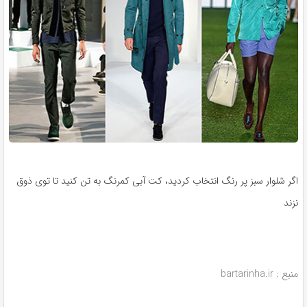
اگر شلوار سبز پر رنگ انتخاب کردید، کت آبی کمرنگ به تن کنید تا توی ذوق
نزند
منبع : bartarinha.ir