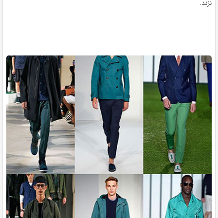
نزند.