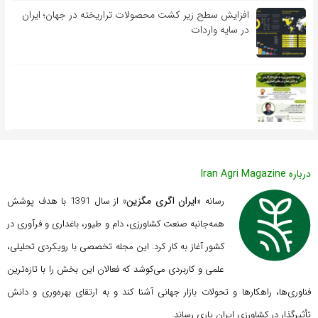
افزایش سطح زیر کشت محصولات تراریخته در جهان؛ ایران
در سایه واردات
درباره Iran Agri Magazine
ایران اگری مگزین
رسانه «
» از سال 1391 با هدف پوشش
همه‌جانبه صنعت کشاورزی، دام و طیور، باغداری و فرآوری در
کشور آغاز به کار کرد. این مجله تخصصی با رویکردی تحلیلی،
علمی و کاربردی می‌کوشد که
فعالان این بخش را با تازه‌ترین
فناوری‌ها، راهکارها و تحولات بازار جهانی آشنا کند و به ارتقای بهره‌وری و دانش
تأثیرگذار در کشاورزی ایران یاری رساند.