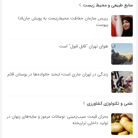
منابع طبیعی و محیط زیست
رییس سازمان حفاظت محیط‌زیست به پویش جان‌فدا
پیوست
هوای تهران “قابل قبول” است
زندگی در تهران جاری است؛ لبخند خانواده‌ها در بوستان قائم
علمی و تکنولوژی کشاورزی
بحران قیمت سیب‌زمینی: نوسانات مرموز و سایه‌های پنهان در
تولید داخلی تراریخته