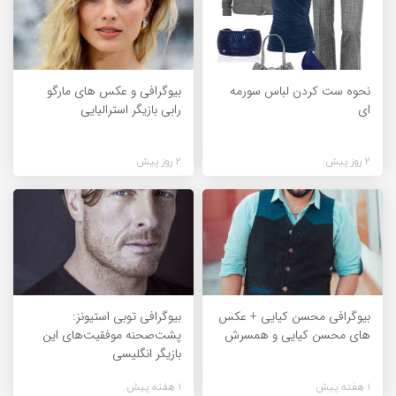
نحوه ست کردن لباس سورمه
بیوگرافی و عکس های مارگو
ای
رابی بازیگر استرالیایی
2 روز پیش
2 روز پیش
بیوگرافی محسن کیایی + عکس
بیوگرافی توبی استیونز:
های محسن کیایی و همسرش
پشت‌صحنه موفقیت‌های این
بازیگر انگلیسی
1 هفته پیش
1 هفته پیش