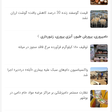
قیمت گوسفند زنده 30 درصد کاهش یافت؛ گوشت ارزان
نشد
دامپروری، پرورش طیور، آبزی پروری، زنبورداری
توقیف ۱۸۰ کیلوگرم فرآورده مرغ فاقد مجوز در میانه
واکسیناسیون دام‌های سبک علیه بیماری «آبله» در«دیر» اجرا
شد
نظارت مستمر دامپزشکی بر مراکز عرضه مواد خام دامی در
بوشهر