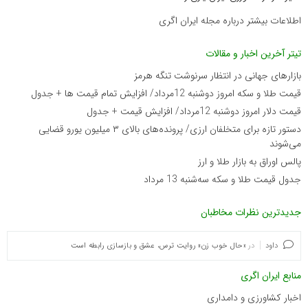
اطلاعات بیشتر درباره مجله ایران اگری
تیتر آخرین اخبار و مقالات
بازارهای جهانی در انتظار سرنوشت تنگه هرمز
قیمت طلا و سکه امروز دوشنبه 12مرداد/ افزایش تمام قیمت ها + جدول
قیمت دلار امروز دوشنبه 12مرداد/ افزایش قیمت + جدول
دستور تازه برای متخلفان ارزی/ پرونده‌های بالای ۳ میلیون یورو قضایی
می‌شوند
پالس اوراق به بازار طلا و ارز
جدول قیمت طلا و سکه سه‌شنبه 13 مرداد
جدیدترین نظرات مخاطبان
داود
در
«حال خوب زن» روایت ترس، عشق و بازسازی رابطه است
منابع ایران اگری
اخبار کشاورزی و دامداری