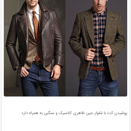
پوشیدن کت با شلوار جین ظاهری کلاسیک و سنگین به همراه دارد