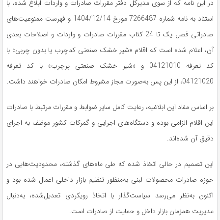
در این نامه که از سوی مدیرکل دفتر مقررات صادرات و واردات ابلاغ شده، با
استناد به نامه شماره 7266487 مورخ 1404/12/14 و فهرست ممنوعیت‌های
صادراتی فصل یک تا 24 کتاب مقررات صادرات و واردات و اصلاحات بعدی
آن، اعلام شده است که اقلام «شیر خشک صنعتی کم‌چرب یا بدون چربی» با
کد تعرفه 04121010 و «شیر خشک صنعتی پرچرب» با کد تعرفه
04121020، از این پس به‌صورت مجاز مشروط امکان صادرات خواهند داشت.
بر اساس مفاد این ابلاغیه، رعایت کامل سایر ضوابط و مقررات مرتبط با صادرات
این اقلام الزامی بوده و دستگاه‌های اجرایی و گمرکات کشور موظف به اجرای
دقیق آن شده‌اند.
این تصمیم در حالی اتخاذ شده که طی ماه‌های گذشته، محدودیت‌هایی در
حوزه صادرات محصولات لبنی به‌منظور تنظیم بازار داخلی اعمال شده بود و
اکنون به‌نظر می‌رسد سیاست‌گذار با اتخاذ رویکردی تعدیل‌شده، به‌دنبال
مدیریت همزمان بازار داخل و حمایت از صادرات است.