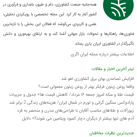
همه‌جانبه صنعت کشاورزی، دام و طیور، باغداری و فرآوری در
کشور آغاز به کار کرد. این مجله تخصصی با رویکردی تحلیلی،
علمی و کاربردی می‌کوشد که
فعالان این بخش را با تازه‌ترین
فناوری‌ها، راهکارها و تحولات بازار جهانی آشنا کند و به ارتقای بهره‌وری و دانش
تأثیرگذار در کشاورزی ایران یاری رساند.
اطلاعات بیشتر درباره مجله ایران اگری
تیتر آخرین اخبار و مقالات
افزایش تصاعدی بهای برق کشاورزی لغو شد
واقعا روغن زیتون فرابکر بهتر از روغن زیتون معمولی است؟
قیمت طلا و سکه امروز جمعه ۱۶ مرداد/ کاهش قیمت ها+ جدول و جزییات
پارادوکس سنگین گرانی و تورم در شمال ایران/ هزینه‌های زندگی 2 برابر ‌شد
زیورآلات و طلاهای مناسب آقایان با طراحی‌های مدرن و منحصر به فرد
آدم های تنها بیشتر از دیگران دچار کمبود ویتامین می شوند!!+ دلایل
جدیدترین نظرات مخاطبان