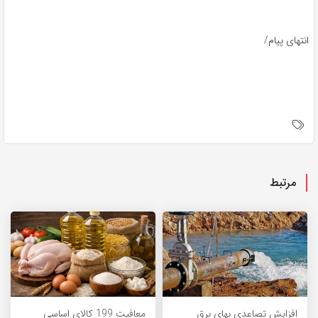
انتهای پیام/
مرتبط
افزایش تصاعدی بهای برق
معافیت 199 کالای اساسی