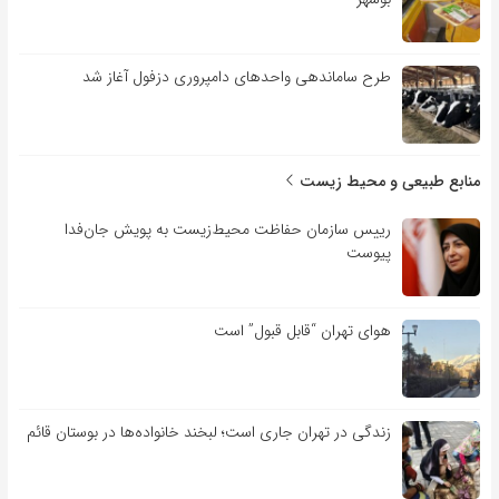
طرح ساماندهی واحدهای دامپروری دزفول آغاز شد
منابع طبیعی و محیط زیست
رییس سازمان حفاظت محیط‌زیست به پویش جان‌فدا
پیوست
هوای تهران “قابل قبول” است
زندگی در تهران جاری است؛ لبخند خانواده‌ها در بوستان قائم