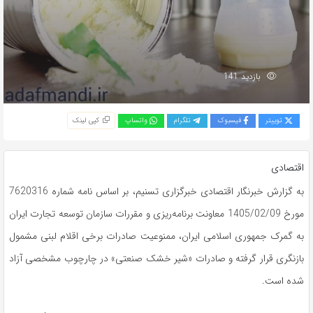
بازدید 141
توییتر
فیسبوک
تلگرام
واتساپ
کپی لینک
اقتصادی
به گزارش خبرنگار اقتصادی خبرگزاری تسنیم، بر اساس نامه شماره 7620316
مورخ 1405/02/09 معاونت برنامه‌ریزی و مقررات سازمان توسعه تجارت ایران
به گمرک جمهوری اسلامی ایران، ممنوعیت صادرات برخی اقلام لبنی مشمول
بازنگری قرار گرفته و صادرات «شیر خشک صنعتی» در چارچوب مشخصی آزاد
شده است.