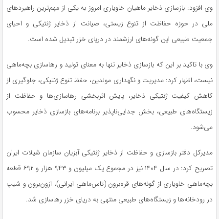
وی افزود: بازسازی ذخایر ماهیان خاویاری امروز به یکی از مهم‌ترین راهبردهای
ملی در حوزه حفاظت از تنوع زیستی، صیانت از ذخایر ژنتیکی و احیای
جمعیت طبیعی این گونه‌های ارزشمند در دریای خزر تبدیل شده است.
وی با تاکید بر این که بازسازی ذخایر تنها به معنای تولید و رهاسازی بچه‌ماهی
نیست، اظهار کرد: مدیریت و نگهداری مولدین، حفظ تنوع ژنتیکی، جلوگیری از
کاهش کیفیت ژنتیکی ذخایر، پایش اثربخشی رهاسازی‌ها و حفاظت از
زیستگاه‌های طبیعی، بخش جدایی‌ناپذیر برنامه‌های بازسازی ذخایر محسوب
می‌شود.
مدیرکل دفتر بازسازی و حفاظت از ذخایر ژنتیکی آبزیان سازمان شیلات ایران
تصریح کرد: در سال ۱۴۰۴ نیز در مجموع یک میلیون و ۹۴۳ هزار و ۶۹۲ قطعه
بچه‌ماهی خاویاری از گونه‌های قره‌برون (تاس‌ماهی ایرانی)، ازون‌برون و شیپ
در رودخانه‌ها و زیستگاه‌های طبیعی منتهی به دریای خزر رهاسازی شد.