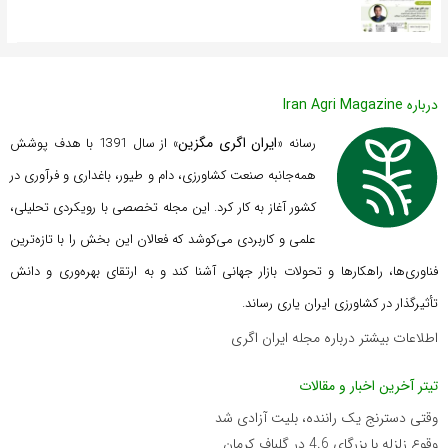
درباره Iran Agri Magazine
ایران اگری مگزین
رسانه «
» از سال 1391 با هدف پوشش
همه‌جانبه صنعت کشاورزی، دام و طیور، باغداری و فرآوری در
کشور آغاز به کار کرد. این مجله تخصصی با رویکردی تحلیلی،
علمی و کاربردی می‌کوشد که
فعالان این بخش را با تازه‌ترین
فناوری‌ها، راهکارها و تحولات بازار جهانی آشنا کند و به ارتقای بهره‌وری و دانش
تأثیرگذار در کشاورزی ایران یاری رساند.
اطلاعات بیشتر درباره مجله ایران اگری
تیتر آخرین اخبار و مقالات
وقتی دسترنج یک راننده، بلیت آزادی شد
وقوع زلزله با بزرگای 4.6 در گلباف کرمان