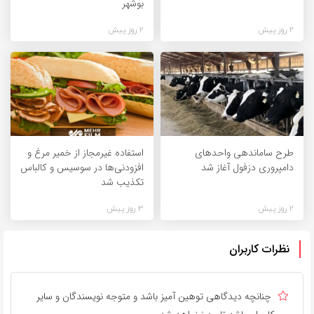
بوشهر
2 روز پیش
2 روز پیش
طرح ساماندهی واحدهای
استفاده غیرمجاز از خمیر مرغ و
دامپروری دزفول آغاز شد
افزودنی‌ها در سوسیس و کالباس
تکذیب شد
2 روز پیش
3 روز پیش
نظرات کاربران
چنانچه دیدگاهی توهین آمیز باشد و متوجه نویسندگان و سایر