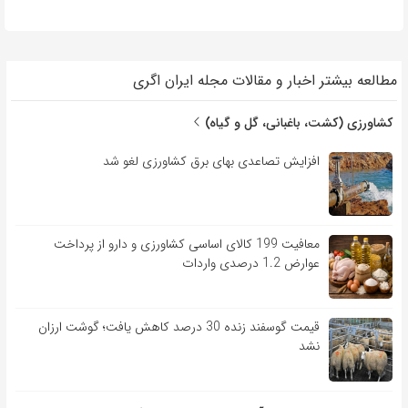
مطالعه بیشتر اخبار و مقالات مجله ایران اگری
کشاورزی (کشت، باغبانی، گل و گیاه)
افزایش تصاعدی بهای برق کشاورزی لغو شد
معافیت 199 کالای اساسی کشاورزی و دارو از پرداخت
عوارض 1.2 درصدی واردات
قیمت گوسفند زنده 30 درصد کاهش یافت؛ گوشت ارزان
نشد