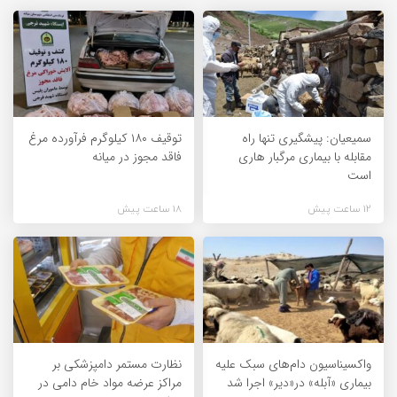
سمیعیان: پیشگیری تنها راه
توقیف ۱۸۰ کیلوگرم فرآورده مرغ
مقابله با بیماری مرگبار هاری
فاقد مجوز در میانه
است
12 ساعت پیش
18 ساعت پیش
واکسیناسیون دام‌های سبک علیه
نظارت مستمر دامپزشکی بر
بیماری «آبله» در«دیر» اجرا شد
مراکز عرضه مواد خام دامی در