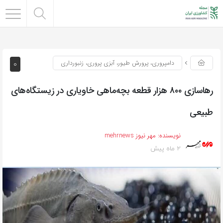
0
دامپروری، پرورش طیور، آبزی پروری، زنبورداری
رهاسازی ۸۰۰ هزار قطعه بچه‌ماهی خاویاری در زیستگاه‌های
طبیعی
نویسنده:
مهر نیوز mehrnews
2 ماه پیش