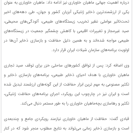
درباره اهمیت جهانی ماهیان خاویاری نیز ادامه داد: ماهیان خاویاری به‌ عنوان
یکی از ارزشمندترین ذخایر ژنتیکی آبزیان کشور و جهان، طی دهه‌های اخیر
تحت‌تاثیر عواملی نظیر تخریب زیستگاه‌های طبیعی، آلودگی‌های محیطی،
صید غیرمجاز و تغییرات اقلیمی با کاهش چشمگیر جمعیت در زیستگاه‌های
طبیعی مواجه شده‌اند و به همین دلیل حفاظت و بازسازی ذخایر آن‌ها در
اولویت برنامه‌های سازمان شیلات ایران قرار دارد.
وی اضافه کرد: پس از توافق کشورهای ساحلی خزر برای توقف صید تجاری
ماهیان خاویاری با هدف احیای ذخایر طبیعی، برنامه‌های بازسازی ذخایر و
تکثیر مصنوعی به مهم‌ ترین ابزار حفاظت از این گونه‌های ارزشمند تبدیل شده
است و ایران نیز در چارچوب این رویکرد، اجرای برنامه‌های حفاظت ژنتیکی،
تکثیر و رهاسازی بچه‌ماهیان خاویاری را به‌ طور مستمر دنبال می‌کند.
قبادی گفت: حفاظت از ماهیان خاویاری نیازمند رویکردی جامع و چندبعدی
است و بازسازی ذخایر زمانی می‌تواند به نتایج مطلوب منجر شود که در کنار