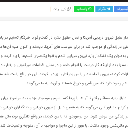
یسبوک
تلگرام
واتساپ
کپی لینک
ار سابق نیروی دریایی آمریکا و فعال حقوق بشر، در گفت‌وگو با خبرنگار تسنیم در پا
 در زندگی او موجب شد در برابر سیاست‌های آمریکا بایستد و اکنون علیه آن‌ها م
به‌عنوان یک تفنگدار وارد نیروی دریایی شدم و آنجا یک‌سری قسم‌ها را یاد کردم و ی
 منتها بعد از اینکه کار درست را انجام دادم و در مقابل اقدامات غیرقانونی و رفتار نا
ازات کردند، بیرون انداختند و با من بدرفتاری زیادی کردند. این در واقع باعث شد 
 وجود دارد که غیرواقعی و دروغ هستند و آن‌ها به ما می‌گویند.
 دنبال بقیه مسائل رفتم تا آن‌ها را پیدا کنم. سپس موضوع غزه و بعد موضوع ایران
 کردم. به‌طور کلی می‌گویم که به همین دلیل از نیروی دریایی و تفنگداران دریایی 
 زندگی من عوض شود. این برخوردی که با من کردند، در واقع تلنگری بود؛ مثل ه
م ماتریکس وجود داشت. با عبور از این ماجرا و مواجهه با آن، متوجه واقعیت‌ها شد