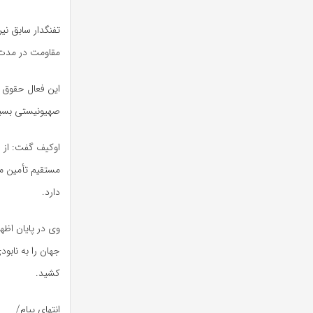
تفنگدار سابق نیر
مقاومت در مدت‌ز
این فعال حقوق ب
صهیونیستی بسی
مستقیم تأمین م
دارد.
وی در پایان اظها
جهان را به نابود
کشید.
انتهای پیام/