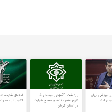
ری ورزشی ایران
بازداشت 21مزدور موساد و 4
احتمال شنیده ش
جان امضا
شرور عضو باندهای مسلح شرارت
انفجار در محدود
در استان کرمان