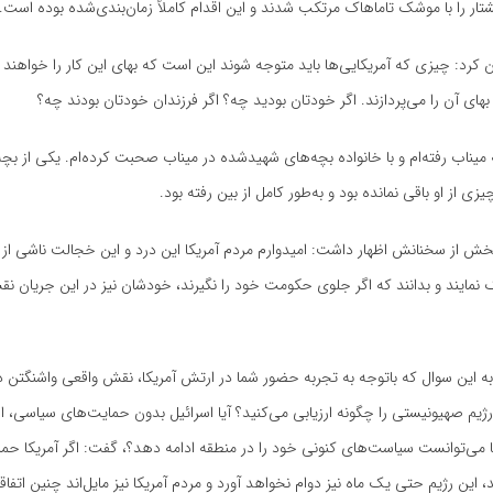
تار را با موشک تاماهاک مرتکب شدند و این اقدام کاملاً زمان‌بندی‌شده بوده است.
کرد: چیزی که آمریکایی‌ها باید متوجه شوند این است که بهای این کار را خواهند 
های آن را می‌پردازند. اگر خودتان بودید چه؟ اگر فرزندان خودتان بودند چه؟
یناب رفته‌ام و با خانواده بچه‌های شهیدشده در میناب صحبت کرده‌ام. یکی از بچ
ی از او باقی نمانده بود و به‌طور کامل از بین رفته بود.
 بخش از سخنانش اظهار داشت: امیدوارم مردم آمریکا این درد و این خجالت ناشی از ای
مایند و بدانند که اگر جلوی حکومت خود را نگیرند، خودشان نیز در این جریان نق
ه این سوال که باتوجه به تجربه حضور شما در ارتش آمریکا، نقش واقعی واشنگتن 
ژیم صهیونیستی را چگونه ارزیابی می‌کنید؟ آیا اسرائیل بدون حمایت‌های سیاسی، ا
 می‌توانست سیاست‌های کنونی خود را در منطقه ادامه دهد؟، گفت: اگر آمریکا حما
، این رژیم حتی یک ماه نیز دوام نخواهد آورد و مردم آمریکا نیز مایل‌اند چنین اتف