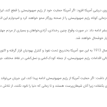
وی دریایی آمریکا افزود: اگر آمریکا حمایت خود از رژیم صهیونیستی را قطع کند، ایر
مانی کوتاه رژیم صهیونیستی را از صحنه روزگار محو خواهند کرد و امیدوارم این ا
شر ادامه داد: در صورت وقوع چنین رخدادی، آزادی‌خواهان و بسیاری از مردم جهان 
ار خوشحال خواهند شد.
اوکیف گفت: از سال 1913 به این سو، آمریکا به‌تدریج تحت نفوذ و کنترل یهودیان قرار گرفته و ا
الی اقدامات رژیم صهیونیستی، از جمله کودک‌کشی و نسل‌کشی در نقاط مختلف جهان
ر داشت: اگر حمایت آمریکا از رژیم صهیونیستی ادامه پیدا کند، این جریان می‌تواند 
ی بکشاند؛ زیرا آنان شیطان‌پرست هستند و تا زمانی که دنیا را نابود نکنند، از تلاش