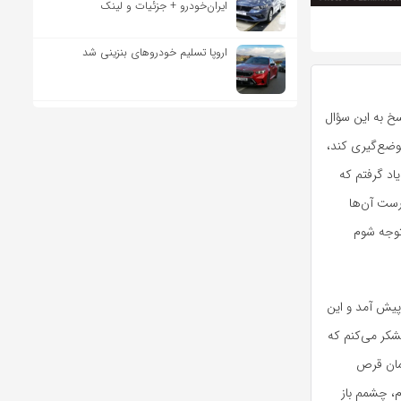
ایران‌خودرو + جزئیات و لینک
اروپا تسلیم خودروهای بنزینی شد
سخ به این سؤال
وضع‌گیری کند،
اد گرفتم که
درست آن‌ها
متوجه شوم
 پیش آمد و این
تشکر می‌کنم که
مان قرص
م، چشمم باز