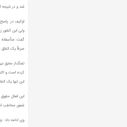
شد و در نتیجه ا
اوکیف در پاسخ ب
ولی این کشور زی
صرفاً یک اتفاق م
تفنگدار سابق نیر
کرده است و اکنون
این تنها یک اتف
این فعال حقوق ب
شعور مخاطب ا
وی ادامه داد: چ