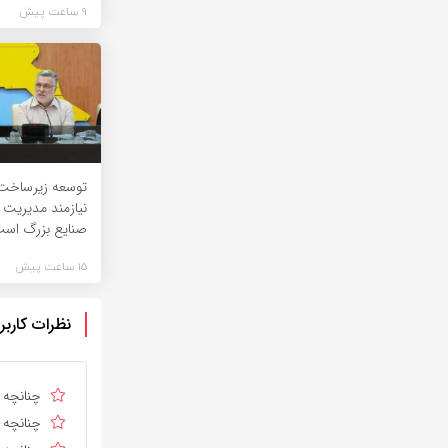
9 ساعت پیش
توسعه زیرساخت
نیازمند مدیریت
صنایع بزرگ اس
15 ساعت پیش
نظرات کاربر
چنانچه د
چنانچه د