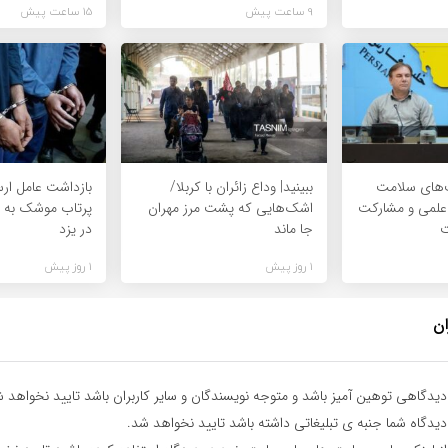
9 ساعت پیش
15 ساعت پیش
‌های سلامت
ببینید| وداع زائران با کربلا/
بازداشت عامل ارس
 علمی و مشارکت
اشک‌هایی که پشت مرز مهران
پرتاب موشک به ر
ت
جا ماند
در یزد
1 روز پیش
1 روز پیش
ان
یدگاهی توهین آمیز باشد و متوجه نویسندگان و سایر کاربران باشد تایید نخواهد ش
یدگاه شما جنبه ی تبلیغاتی داشته باشد تایید نخواهد شد.