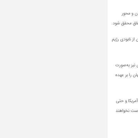
ان و محور
تفاق محقق شود.
از نابودی رژیم
کنون نیز به‌صورت
 را بر عهده
آمریکا و حتی
 دست نخواهند