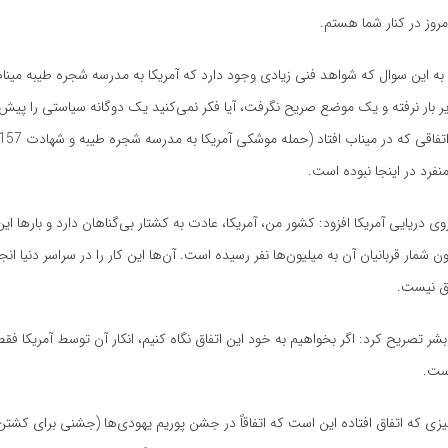
مروز در کنار شما هستم.
ه این سوال که شواهد فنی زیادی وجود دارد که آمریکا به مدرسه شجره طیبه مینا
ر بار نرفته و یک موضع صریح نگرفت، آیا فکر نمی‌کنید یک دوگانه سیاستی را پیش ر
نفرد در اینجا نبوده است.
وی دریایی آمریکا افزود: کشور من، آمریکا، عادت به کشتار بی‌گناهان دارد و بارها این ک
 شمار قربانیان آن به میلیون‌ها نفر رسیده است. آن‌ها این کار را در سراسر دنیا انج
اق نیست.
شر تصریح کرد: اگر بخواهیم به خود این اتفاق نگاه کنیم، انکار آن توسط آمریکا فق
ست.
یزی که اتفاق افتاده این است که اتفاقاً در جشن پوریم یهودی‌ها (جشنی برای کشتن ا